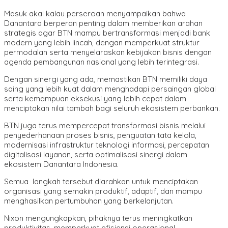
Masuk akal kalau perseroan menyampaikan bahwa
Danantara berperan penting dalam memberikan arahan
strategis agar BTN mampu bertransformasi menjadi bank
modern yang lebih lincah, dengan memperkuat struktur
permodalan serta menyelaraskan kebijakan bisnis dengan
agenda pembangunan nasional yang lebih terintegrasi.
Dengan sinergi yang ada, memastikan BTN memiliki daya
saing yang lebih kuat dalam menghadapi persaingan global
serta kemampuan eksekusi yang lebih cepat dalam
menciptakan nilai tambah bagi seluruh ekosistem perbankan.
BTN juga terus mempercepat transformasi bisnis melalui
penyederhanaan proses bisnis, penguatan tata kelola,
modernisasi infrastruktur teknologi informasi, percepatan
digitalisasi layanan, serta optimalisasi sinergi dalam
ekosistem Danantara Indonesia.
Semua langkah tersebut diarahkan untuk menciptakan
organisasi yang semakin produktif, adaptif, dan mampu
menghasilkan pertumbuhan yang berkelanjutan.
Nixon mengungkapkan, pihaknya terus meningkatkan
produktivitas, memperkuat efisiensi operasional,