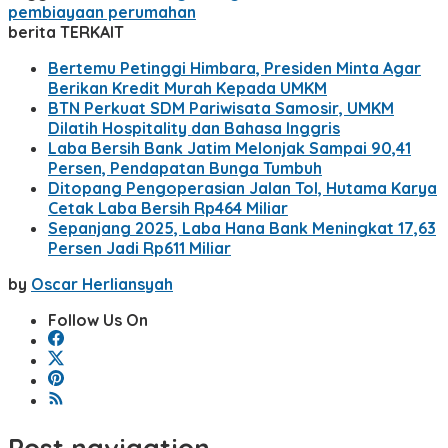
pembiayaan perumahan
berita TERKAIT
Bertemu Petinggi Himbara, Presiden Minta Agar
Berikan Kredit Murah Kepada UMKM
BTN Perkuat SDM Pariwisata Samosir, UMKM
Dilatih Hospitality dan Bahasa Inggris
Laba Bersih Bank Jatim Melonjak Sampai 90,41
Persen, Pendapatan Bunga Tumbuh
Ditopang Pengoperasian Jalan Tol, Hutama Karya
Cetak Laba Bersih Rp464 Miliar
Sepanjang 2025, Laba Hana Bank Meningkat 17,63
Persen Jadi Rp611 Miliar
by
Oscar Herliansyah
Follow Us On
Post navigation