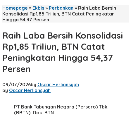
Homepage
»
Ekbis
»
Perbankan
»
Raih Laba Bersih
Konsolidasi Rp1,85 Triliun, BTN Catat Peningkatan
Hingga 54,37 Persen
Raih Laba Bersih Konsolidasi
Rp1,85 Triliun, BTN Catat
Peningkatan Hingga 54,37
Persen
09/07/2026
by
Oscar Herliansyah
by
Oscar Herliansyah
PT Bank Tabungan Negara (Persero) Tbk.
(BBTN). Dok. BTN.