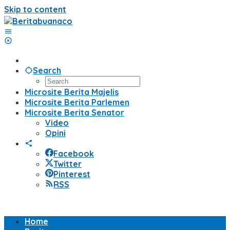
Skip to content
Search
Microsite Berita Majelis
Microsite Berita Parlemen
Microsite Berita Senator
Video
Opini
Facebook
Twitter
Pinterest
RSS
Home