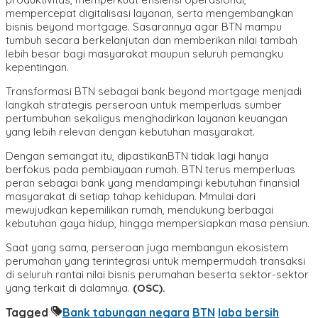
mempercepat digitalisasi layanan, serta mengembangkan
bisnis beyond mortgage. Sasarannya agar BTN mampu
tumbuh secara berkelanjutan dan memberikan nilai tambah
lebih besar bagi masyarakat maupun seluruh pemangku
kepentingan.
Transformasi BTN sebagai bank beyond mortgage menjadi
langkah strategis perseroan untuk memperluas sumber
pertumbuhan sekaligus menghadirkan layanan keuangan
yang lebih relevan dengan kebutuhan masyarakat.
Dengan semangat itu, dipastikanBTN tidak lagi hanya
berfokus pada pembiayaan rumah. BTN terus memperluas
peran sebagai bank yang mendampingi kebutuhan finansial
masyarakat di setiap tahap kehidupan. Mmulai dari
mewujudkan kepemilikan rumah, mendukung berbagai
kebutuhan gaya hidup, hingga mempersiapkan masa pensiun.
Saat yang sama, perseroan juga membangun ekosistem
perumahan yang terintegrasi untuk mempermudah transaksi
di seluruh rantai nilai bisnis perumahan beserta sektor-sektor
yang terkait di dalamnya.
(OSC).
Tagged
Bank tabungan negara
BTN
laba bersih