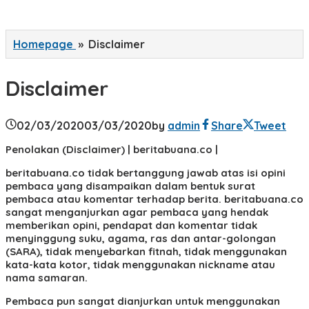
Homepage
»
Disclaimer
Disclaimer
02/03/2020
03/03/2020
by
admin
Share
Tweet
Penolakan (Disclaimer) | beritabuana.co |
beritabuana.co tidak bertanggung jawab atas isi opini
pembaca yang disampaikan dalam bentuk surat
pembaca atau komentar terhadap berita. beritabuana.co
sangat menganjurkan agar pembaca yang hendak
memberikan opini, pendapat dan komentar tidak
menyinggung suku, agama, ras dan antar-golongan
(SARA), tidak menyebarkan fitnah, tidak menggunakan
kata-kata kotor, tidak menggunakan nickname atau
nama samaran.
Pembaca pun sangat dianjurkan untuk menggunakan