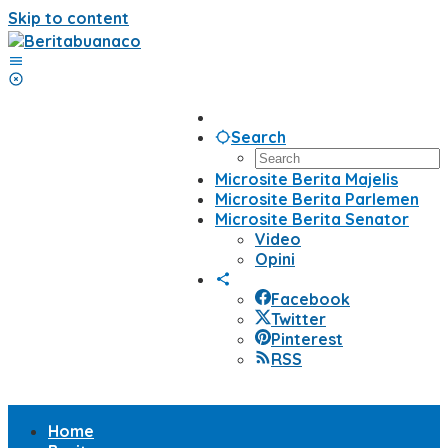
Skip to content
Search
Microsite Berita Majelis
Microsite Berita Parlemen
Microsite Berita Senator
Video
Opini
Facebook
Twitter
Pinterest
RSS
Home