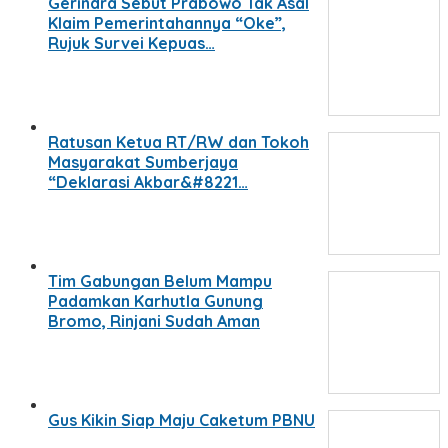
Gerindra Sebut Prabowo Tak Asal
Klaim Pemerintahannya “Oke”,
Rujuk Survei Kepuas…
Ratusan Ketua RT/RW dan Tokoh
Masyarakat Sumberjaya
“Deklarasi Akbar&#8221…
Tim Gabungan Belum Mampu
Padamkan Karhutla Gunung
Bromo, Rinjani Sudah Aman
Gus Kikin Siap Maju Caketum PBNU