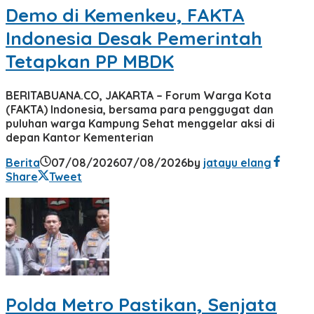
Demo di Kemenkeu, FAKTA
Indonesia Desak Pemerintah
Tetapkan PP MBDK
BERITABUANA.CO, JAKARTA – Forum Warga Kota
(FAKTA) Indonesia, bersama para penggugat dan
puluhan warga Kampung Sehat menggelar aksi di
depan Kantor Kementerian
Berita
07/08/2026
07/08/2026
by
jatayu elang
Share
Tweet
Polda Metro Pastikan, Senjata