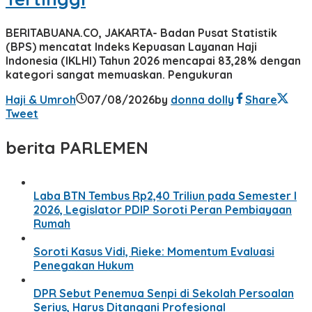
BERITABUANA.CO, JAKARTA- Badan Pusat Statistik
(BPS) mencatat Indeks Kepuasan Layanan Haji
Indonesia (IKLHI) Tahun 2026 mencapai 83,28% dengan
kategori sangat memuaskan. Pengukuran
Haji & Umroh
07/08/2026
by
donna dolly
Share
Tweet
berita PARLEMEN
Laba BTN Tembus Rp2,40 Triliun pada Semester I
2026, Legislator PDIP Soroti Peran Pembiayaan
Rumah
Soroti Kasus Vidi, Rieke: Momentum Evaluasi
Penegakan Hukum
DPR Sebut Penemua Senpi di Sekolah Persoalan
Serius, Harus Ditangani Profesional