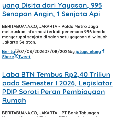
yang Disita dari Yayasan, 995
Senapan Angin, 1 Senjata Api
BERITABUANA.CO, JAKARTA – Polda Metro Jaya
meluruskan informasi terkait penemuan 996 benda
menyerupai senjata di salah satu yayasan di wilayah
Jakarta Selatan.
Berita
07/08/2026
07/08/2026
by
jatayu elang
Share
Tweet
Laba BTN Tembus Rp2,40 Triliun
pada Semester I 2026, Legislator
PDIP Soroti Peran Pembiayaan
Rumah
BERITABUANA.CO, JAKARTA – PT Bank Tabungan