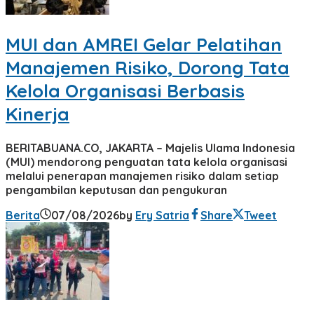
MUI dan AMREI Gelar Pelatihan
Manajemen Risiko, Dorong Tata
Kelola Organisasi Berbasis
Kinerja
BERITABUANA.CO, JAKARTA – Majelis Ulama Indonesia
(MUI) mendorong penguatan tata kelola organisasi
melalui penerapan manajemen risiko dalam setiap
pengambilan keputusan dan pengukuran
Berita
07/08/2026
by
Ery Satria
Share
Tweet