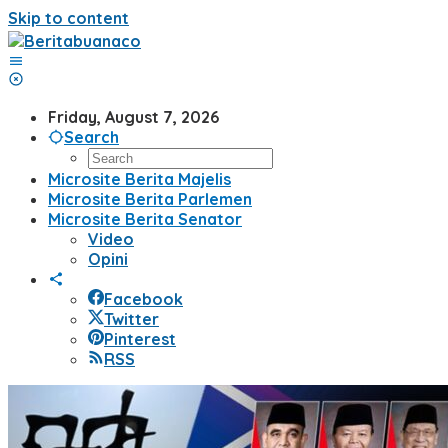
Skip to content
Friday, August 7, 2026
Search
Microsite Berita Majelis
Microsite Berita Parlemen
Microsite Berita Senator
Video
Opini
Facebook
Twitter
Pinterest
RSS