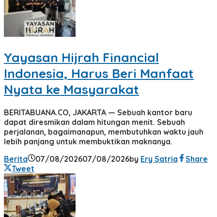
Yayasan Hijrah Financial
Indonesia, Harus Beri Manfaat
Nyata ke Masyarakat
BERITABUANA.CO, JAKARTA — Sebuah kantor baru
dapat diresmikan dalam hitungan menit. Sebuah
perjalanan, bagaimanapun, membutuhkan waktu jauh
lebih panjang untuk membuktikan maknanya.
Berita
07/08/2026
07/08/2026
by
Ery Satria
Share
Tweet