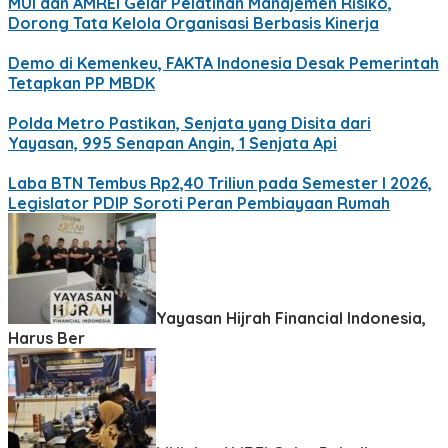
MUI dan AMREI Gelar Pelatihan Manajemen Risiko,
Dorong Tata Kelola Organisasi Berbasis Kinerja
Demo di Kemenkeu, FAKTA Indonesia Desak Pemerintah
Tetapkan PP MBDK
Polda Metro Pastikan, Senjata yang Disita dari
Yayasan, 995 Senapan Angin, 1 Senjata Api
Laba BTN Tembus Rp2,40 Triliun pada Semester I 2026,
Legislator PDIP Soroti Peran Pembiayaan Rumah
Yayasan Hijrah Financial Indonesia,
Harus Ber