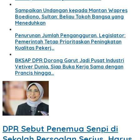
Sampaikan Undangan kepada Mantan Wapres
Boediono, Sultan: Beliau Tokoh Bangsa yang
Meneduhkan
Penurunan Jumlah Pengangguran, Legislator:
Pemerintah Tetap Prioritaskan Peningkatan
Kualitas Pekerj…
BKSAP DPR Dorong Garut Jadi Pusat Industri
Vetiver Dunia, Siap Buka Kerja Sama dengan
Prancis hingga…
DPR Sebut Penemua Senpi di
Sekolah Persoalan Serius, Harus