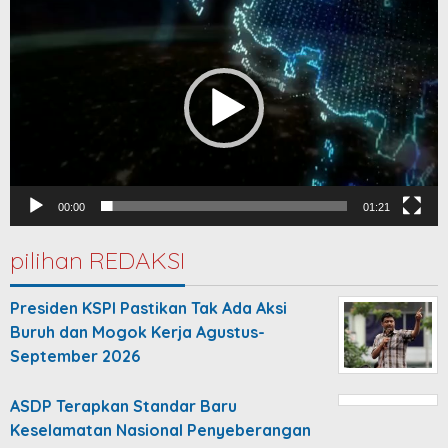
Video
Player
00:00
01:21
pilihan REDAKSI
Presiden KSPI Pastikan Tak Ada Aksi
Buruh dan Mogok Kerja Agustus-
September 2026
ASDP Terapkan Standar Baru
Keselamatan Nasional Penyeberangan