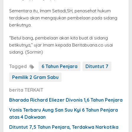
Sementara itu, Imam Setiadi,SH, penasehat hukum
terdakwa akan mengajukan pembelaan pada sidang
berikutnya.
“Betul bang, pembelaan akan kita buat di sidang
betikutnya,” ujar Imam kepada Beritabuana.co usai
sidang. (Sormin)
Tagged
6 Tahun Penjara
Dituntut 7
Pemilik 2 Gram Sabu
berita TERKAIT
Bharada Richard Eliezer Divonis 1,6 Tahun Penjara
Vonis Terbaru Aung San Suu Kyi 6 Tahun Penjara
atas 4 Dakwaan
Dituntut 7,5 Tahun Penjara, Terdakwa Narkotika