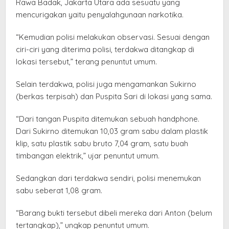
Rawa Badak, Jakarta Utara ada sesuatu yang
mencurigakan yaitu penyalahgunaan narkotika.
“Kemudian polisi melakukan observasi. Sesuai dengan
ciri-ciri yang diterima polisi, terdakwa ditangkap di
lokasi tersebut,” terang penuntut umum.
Selain terdakwa, polisi juga mengamankan Sukirno
(berkas terpisah) dan Puspita Sari di lokasi yang sama.
“Dari tangan Puspita ditemukan sebuah handphone.
Dari Sukirno ditemukan 10,03 gram sabu dalam plastik
klip, satu plastik sabu bruto 7,04 gram, satu buah
timbangan elektrik,” ujar penuntut umum.
Sedangkan dari terdakwa sendiri, polisi menemukan
sabu seberat 1,08 gram.
“Barang bukti tersebut dibeli mereka dari Anton (belum
tertangkap),” ungkap penuntut umum.