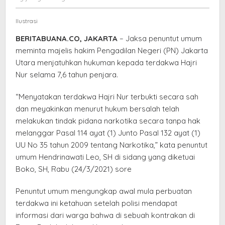
Tahun
elang
Penjara
Ilustrasi
BERITABUANA.CO, JAKARTA
– Jaksa penuntut umum
meminta majelis hakim Pengadilan Negeri (PN) Jakarta
Utara menjatuhkan hukuman kepada terdakwa Hajri
Nur selama 7,6 tahun penjara.
“Menyatakan terdakwa Hajri Nur terbukti secara sah
dan meyakinkan menurut hukum bersalah telah
melakukan tindak pidana narkotika secara tanpa hak
melanggar Pasal 114 ayat (1) Junto Pasal 132 ayat (1)
UU No 35 tahun 2009 tentang Narkotika,” kata penuntut
umum Hendrinawati Leo, SH di sidang yang diketuai
Boko, SH, Rabu (24/3/2021) sore
Penuntut umum mengungkap awal mula perbuatan
terdakwa ini ketahuan setelah polisi mendapat
informasi dari warga bahwa di sebuah kontrakan di