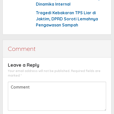
Dinamika Internal
Tragedi Kebakaran TPS Liar di
Jaktim, DPRD Soroti Lemahnya
Pengawasan Sampah
Comment
Leave a Reply
Your email address will not be published.
Required fields are
marked
*