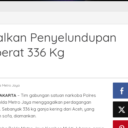
alkan Penyelundupan
erat 336 Kg
da Metro Jaya
JAKARTA
– Tim gabungan satuan narkoba Polres
Polda Metro Jaya menggagalkan perdagangan
a. Sebanyak 336 kg ganja kering dari Aceh, yang
 sofa, diamankan.