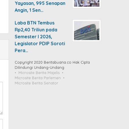
Yayasan, 995 Senapan
Angin, 1 Sen…
Laba BTN Tembus
Rp2,40 Triliun pada
Semester I 2026,
Legislator PDIP Soroti
Pera…
Copyright 2020 Beritabuana.co Hak Cipta
Dilindungi Undang-Undang
Microsite Berita Majelis
Microsite Berita Parlemen
Microsite Berita Senator