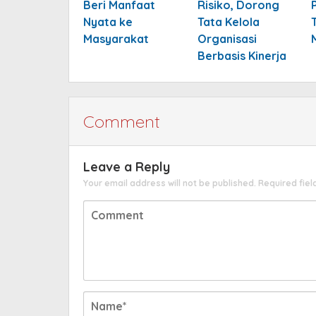
Beri Manfaat
Risiko, Dorong
Nyata ke
Tata Kelola
Masyarakat
Organisasi
Berbasis Kinerja
Comment
Leave a Reply
Your email address will not be published.
Required fie