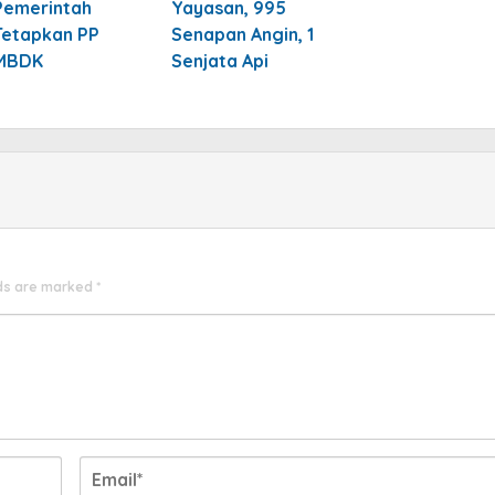
Pemerintah
Yayasan, 995
Tetapkan PP
Senapan Angin, 1
MBDK
Senjata Api
lds are marked
*