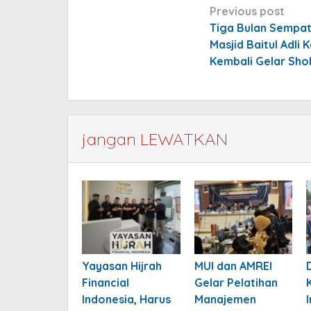
Post
Previous post
navigation
Tiga Bulan Sempat
Masjid Baitul Adli 
Kembali Gelar Sho
jangan LEWATKAN
Yayasan Hijrah
MUI dan AMREI
Financial
Gelar Pelatihan
Indonesia, Harus
Manajemen