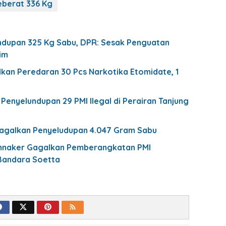
eberat 336 Kg
dupan 325 Kg Sabu, DPR: Sesak Penguatan
im
kan Peredaran 30 Pcs Narkotika Etomidate, 1
Penyelundupan 29 PMI Ilegal di Perairan Tanjung
agalkan Penyeludupan 4.047 Gram Sabu
naker Gagalkan Pemberangkatan PMI
Bandara Soetta