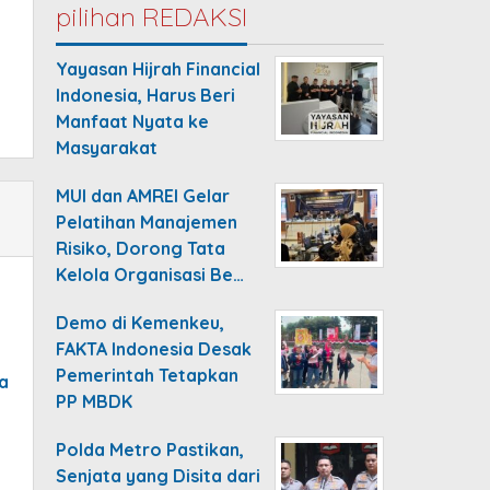
pilihan REDAKSI
Yayasan Hijrah Financial
Indonesia, Harus Beri
Manfaat Nyata ke
Masyarakat
MUI dan AMREI Gelar
Pelatihan Manajemen
Risiko, Dorong Tata
Kelola Organisasi Be…
Demo di Kemenkeu,
FAKTA Indonesia Desak
Pemerintah Tetapkan
a
PP MBDK
Polda Metro Pastikan,
Senjata yang Disita dari