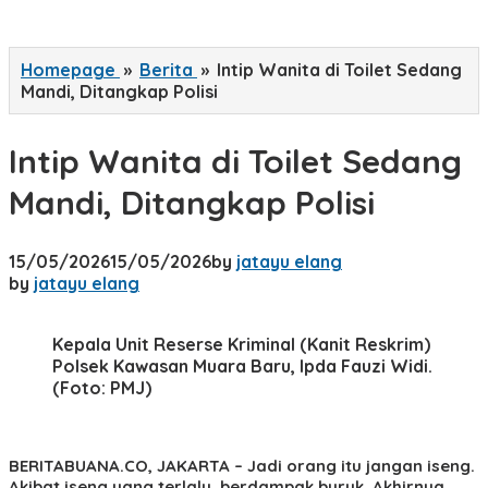
Homepage
»
Berita
»
Intip Wanita di Toilet Sedang
Mandi, Ditangkap Polisi
Intip Wanita di Toilet Sedang
Mandi, Ditangkap Polisi
15/05/2026
15/05/2026
by
jatayu elang
by
jatayu elang
Kepala Unit Reserse Kriminal (Kanit Reskrim)
Polsek Kawasan Muara Baru, Ipda Fauzi Widi.
(Foto: PMJ)
BERITABUANA.CO, JAKARTA
– Jadi orang itu jangan iseng.
Akibat iseng yang terlalu, berdampak buruk. Akhirnya