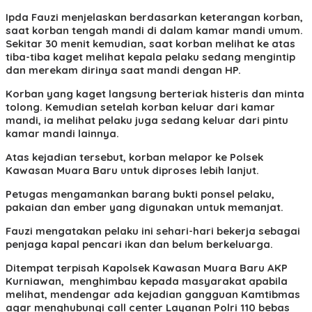
Ipda Fauzi menjelaskan berdasarkan keterangan korban,
saat korban tengah mandi di dalam kamar mandi umum.
Sekitar 30 menit kemudian, saat korban melihat ke atas
tiba-tiba kaget melihat kepala pelaku sedang mengintip
dan merekam dirinya saat mandi dengan HP.
Korban yang kaget langsung berteriak histeris dan minta
tolong. Kemudian setelah korban keluar dari kamar
mandi, ia melihat pelaku juga sedang keluar dari pintu
kamar mandi lainnya.
Atas kejadian tersebut, korban melapor ke Polsek
Kawasan Muara Baru untuk diproses lebih lanjut.
Petugas mengamankan barang bukti ponsel pelaku,
pakaian dan ember yang digunakan untuk memanjat.
Fauzi mengatakan pelaku ini sehari-hari bekerja sebagai
penjaga kapal pencari ikan dan belum berkeluarga.
Ditempat terpisah Kapolsek Kawasan Muara Baru AKP
Kurniawan, menghimbau kepada masyarakat apabila
melihat, mendengar ada kejadian gangguan Kamtibmas
agar menghubungi call center Layanan Polri 110 bebas