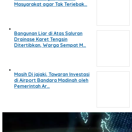
Masyarakat agar Tak Terjebak…
Bangunan Liar di Atas Saluran
Drainase Karet Tengsin
Ditertibkan, Warga Sempat M…
Masih Di jajaki, Tawaran Investasi
di Airport Bandara Madinah oleh
Pemerintah Ar…