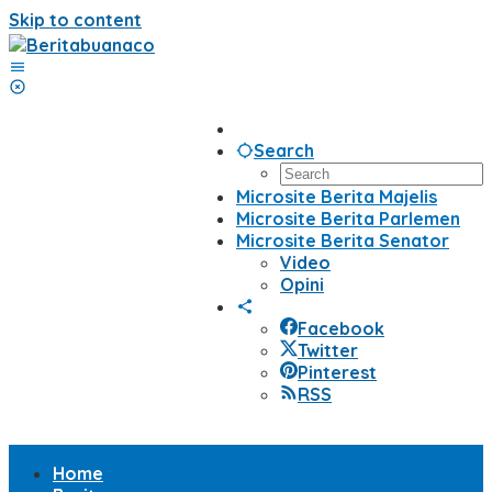
Skip to content
Search
Microsite Berita Majelis
Microsite Berita Parlemen
Microsite Berita Senator
Video
Opini
Facebook
Twitter
Pinterest
RSS
Home