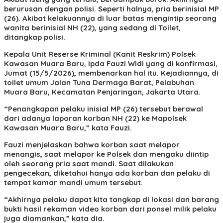
berurusan dengan polisi. Seperti halnya, pria berinisial MP
(26). Akibat kelakuannya di luar batas mengintip seorang
wanita berinisial NH (22), yang sedang di Toilet,
ditangkap polisi.
Kepala Unit Reserse Kriminal (Kanit Reskrim) Polsek
Kawasan Muara Baru, Ipda Fauzi Widi yang di konfirmasi,
Jumat (15/5/2026), membenarkan hal itu. Kejadiannya, di
toilet umum Jalan Tuna Dermaga Barat, Pelabuhan
Muara Baru, Kecamatan Penjaringan, Jakarta Utara.
“Penangkapan pelaku inisial MP (26) tersebut berawal
dari adanya laporan korban NH (22) ke Mapolsek
Kawasan Muara Baru,” kata Fauzi.
Fauzi menjelaskan bahwa korban saat melapor
menangis, saat melapor ke Polsek dan mengaku diintip
oleh seorang pria saat mandi. Saat dilakukan
pengecekan, diketahui hanya ada korban dan pelaku di
tempat kamar mandi umum tersebut.
“Akhirnya pelaku dapat kita tangkap di lokasi dan barang
bukti hasil rekaman video korban dari ponsel milik pelaku
juga diamankan,” kata dia.