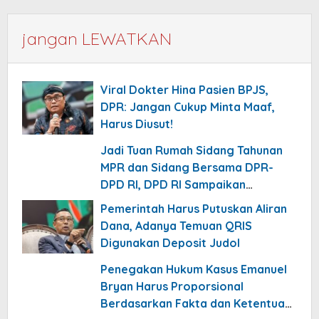
jangan LEWATKAN
Viral Dokter Hina Pasien BPJS,
DPR: Jangan Cukup Minta Maaf,
Harus Diusut!
Jadi Tuan Rumah Sidang Tahunan
MPR dan Sidang Bersama DPR-
DPD RI, DPD RI Sampaikan
Undangan ke Kediaman Jusuf Kalla
Pemerintah Harus Putuskan Aliran
Dana, Adanya Temuan QRIS
Digunakan Deposit Judol
Penegakan Hukum Kasus Emanuel
Bryan Harus Proporsional
Berdasarkan Fakta dan Ketentuan