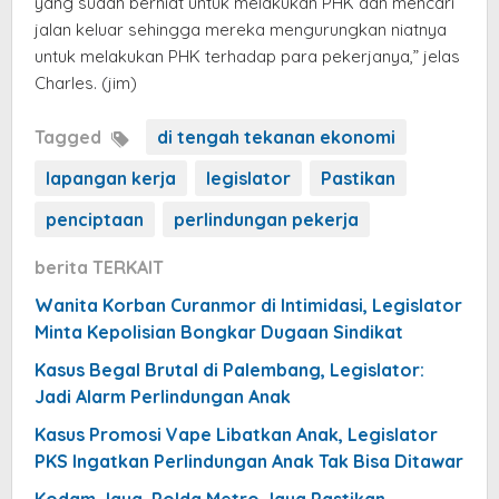
yang sudah berniat untuk melakukan PHK dan mencari
jalan keluar sehingga mereka mengurungkan niatnya
untuk melakukan PHK terhadap para pekerjanya,” jelas
Charles. (jim)
Tagged
di tengah tekanan ekonomi
lapangan kerja
legislator
Pastikan
penciptaan
perlindungan pekerja
berita TERKAIT
Wanita Korban Curanmor di Intimidasi, Legislator
Minta Kepolisian Bongkar Dugaan Sindikat
Kasus Begal Brutal di Palembang, Legislator:
Jadi Alarm Perlindungan Anak
Kasus Promosi Vape Libatkan Anak, Legislator
PKS Ingatkan Perlindungan Anak Tak Bisa Ditawar
Kodam Jaya, Polda Metro Jaya Pastikan