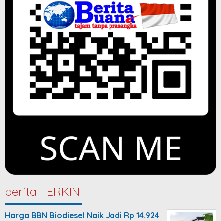
berita TERKINI
Harga BBN Biodiesel Naik Jadi Rp 14.924