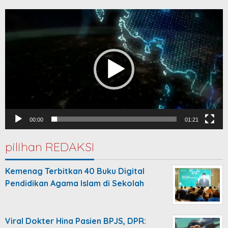
Video
Player
00:00
01:21
pilihan REDAKSI
Kemenag Terbitkan 40 Buku Digital
Pendidikan Agama Islam di Sekolah
Viral Dokter Hina Pasien BPJS, DPR: