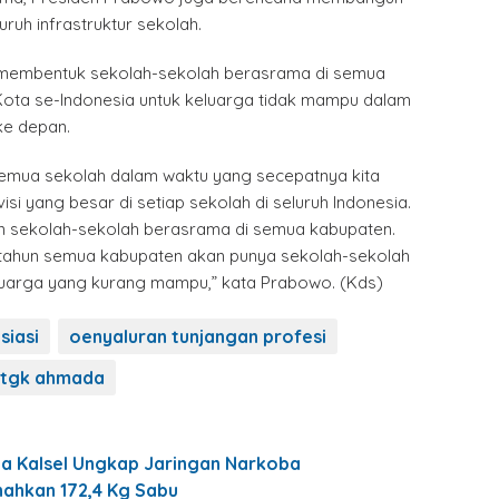
ruh infrastruktur sekolah.
membentuk sekolah-sekolah berasrama di semua
ota se-Indonesia untuk keluarga tidak mampu dalam
ke depan.
 semua sekolah dalam waktu yang secepatnya kita
visi yang besar di setiap sekolah di seluruh Indonesia.
n sekolah-sekolah berasrama di semua kabupaten.
tahun semua kabupaten akan punya sekolah-sekolah
uarga yang kurang mampu,” kata Prabowo. (Kds)
siasi
oenyaluran tunjangan profesi
tgk ahmada
da Kalsel Ungkap Jaringan Narkoba
nahkan 172,4 Kg Sabu