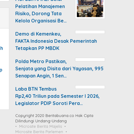
Pelatihan Manajemen
Risiko, Dorong Tata
Kelola Organisasi Be…
Demo di Kemenkeu,
FAKTA Indonesia Desak Pemerintah
Tetapkan PP MBDK
ah
Polda Metro Pastikan,
Senjata yang Disita dari Yayasan, 995
p
Senapan Angin, 1 Sen…
Laba BTN Tembus
Rp2,40 Triliun pada Semester I 2026,
Legislator PDIP Soroti Pera…
Copyright 2020 Beritabuana.co Hak Cipta
Dilindungi Undang-Undang
Microsite Berita Majelis
Microsite Berita Parlemen