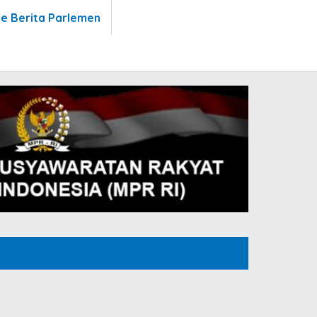
te Berita Parlemen