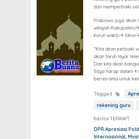
dan memperbaiki selu
Prabowo juga akan 
wilayah Kabupaten/K
kurun waktu 4 tahun 
“Kita akan perbaiki
akan taruh layar tele
Dan kita akan bangu
Saya harap dalam 4 
berasrama untuk kel
Tagged
Apre
rekening guru
berita TERKAIT
DPR Apresiasi Pol
Internasional, Mus