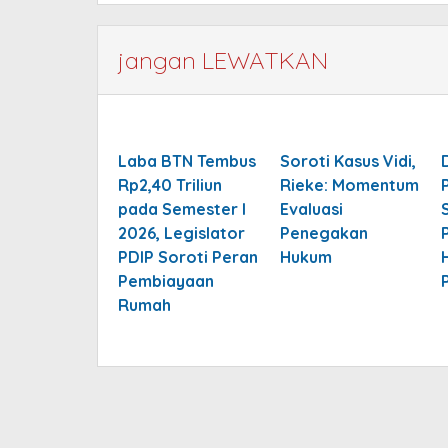
jangan LEWATKAN
Laba BTN Tembus
Soroti Kasus Vidi,
Rp2,40 Triliun
Rieke: Momentum
pada Semester I
Evaluasi
2026, Legislator
Penegakan
PDIP Soroti Peran
Hukum
Pembiayaan
Rumah