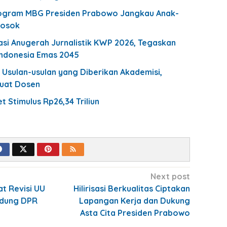
rogram MBG Presiden Prabowo Jangkau Anak-
losok
asi Anugerah Jurnalistik KWP 2026, Tegaskan
Indonesia Emas 2045
 Usulan-usulan yang Diberikan Akademisi,
Buat Dosen
t Stimulus Rp26,34 Triliun
Next post
t Revisi UU
Hilirisasi Berkualitas Ciptakan
Gedung DPR
Lapangan Kerja dan Dukung
Asta Cita Presiden Prabowo