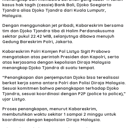
kasus hak tagih (cessie) Bank Bali, Djoko Soegiarto
Tjandra alias Djoko Tjandra dari Kuala Lumputr,
Malaysia.
Dengan menggunakan jet pribadi, Kabareskrim bersama
tim dan Djoko Tjandra tiba di Halim Perdanakusuma
sekitar pukul 22.42 WIB, selanjutnya dibawa menujuh
Gedung Bareskrim Polri, Jakarta.
Kabareskrim Polri Komjen Pol Listyo Sigit Prabowo
mengatakan atas perintah Presiden dan Kapolri, serta
atas kerjasama dengan kepolisian Diraja Malaysia
menangkap Djoko Tjandra di suatu tempat.
“Penangkapan dan penjemputan Djoko bisa terealisasi
berkat kerja sama antara Polri dan Polisi Diraja Malaysia.
Sesuai komitmen bahwa penangkapan terhadap Djoko
Tjandra, sesuai koordinasi dengan P2P (police to police),”
ujar Listyo.
Proses penangkapan, menurut Kabareskrim,
membutuhkan waktu sekitar 1 sampai 2 minggu untuk
koordinasi dengan kepolisian Diraja Malaysia.