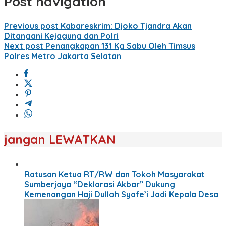
Post navigation
Previous post
Kabareskrim: Djoko Tjandra Akan
Ditangani Kejagung dan Polri
Next post
Penangkapan 131 Kg Sabu Oleh Timsus
Polres Metro Jakarta Selatan
jangan LEWATKAN
Ratusan Ketua RT/RW dan Tokoh Masyarakat
Sumberjaya “Deklarasi Akbar” Dukung
Kemenangan Haji Dulloh Syafe’i Jadi Kepala Desa