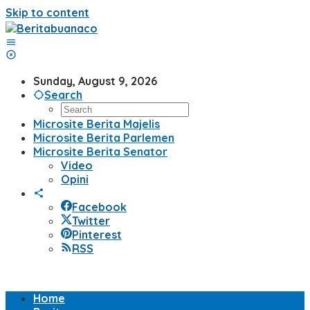
Skip to content
Sunday, August 9, 2026
Search
Microsite Berita Majelis
Microsite Berita Parlemen
Microsite Berita Senator
Video
Opini
Facebook
Twitter
Pinterest
RSS
Home