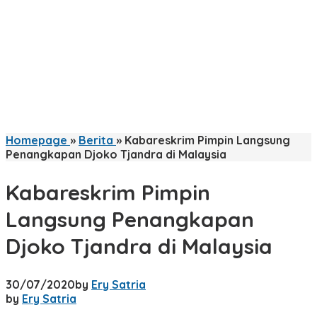
Homepage
»
Berita
»
Kabareskrim Pimpin Langsung
Penangkapan Djoko Tjandra di Malaysia
Kabareskrim Pimpin
Langsung Penangkapan
Djoko Tjandra di Malaysia
30/07/2020
by
Ery Satria
by
Ery Satria