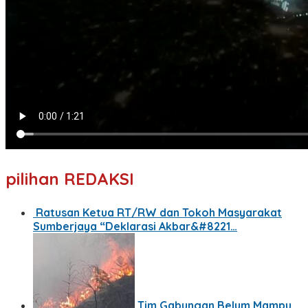
pilihan REDAKSI
Ratusan Ketua RT/RW dan Tokoh Masyarakat
Sumberjaya “Deklarasi Akbar&#8221…
Tim Gabungan Belum Mampu