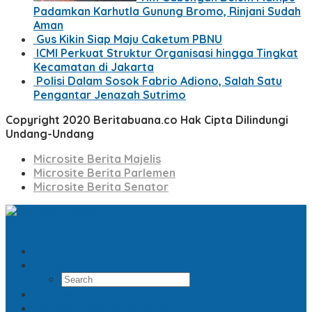
Padamkan Karhutla Gunung Bromo, Rinjani Sudah
Aman
Gus Kikin Siap Maju Caketum PBNU
ICMI Perkuat Struktur Organisasi hingga Tingkat
Kecamatan di Jakarta
Polisi Dalam Sosok Fabrio Adiono, Salah Satu
Pengantar Jenazah Sutrimo
Copyright 2020 Beritabuana.co Hak Cipta Dilindungi
Undang-Undang
Microsite Berita Majelis
Microsite Berita Parlemen
Microsite Berita Senator
Search
Microsite Berita Majelis
Microsite Berita Parlemen