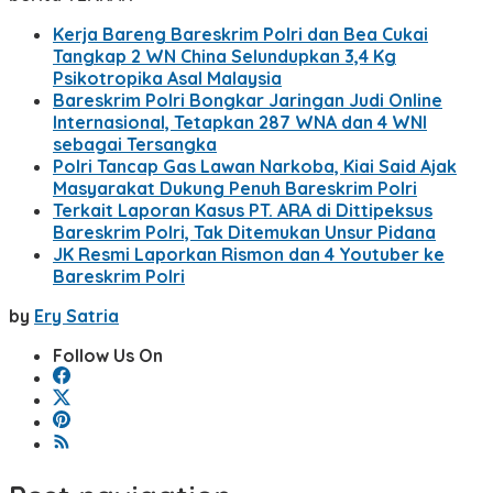
Kerja Bareng Bareskrim Polri dan Bea Cukai
Tangkap 2 WN China Selundupkan 3,4 Kg
Psikotropika Asal Malaysia
Bareskrim Polri Bongkar Jaringan Judi Online
Internasional, Tetapkan 287 WNA dan 4 WNI
sebagai Tersangka
Polri Tancap Gas Lawan Narkoba, Kiai Said Ajak
Masyarakat Dukung Penuh Bareskrim Polri
Terkait Laporan Kasus PT. ARA di Dittipeksus
Bareskrim Polri, Tak Ditemukan Unsur Pidana
JK Resmi Laporkan Rismon dan 4 Youtuber ke
Bareskrim Polri
by
Ery Satria
Follow Us On