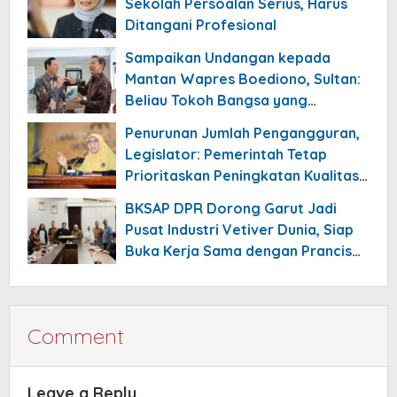
Sekolah Persoalan Serius, Harus
Ditangani Profesional
Sampaikan Undangan kepada
Mantan Wapres Boediono, Sultan:
Beliau Tokoh Bangsa yang
Meneduhkan
Penurunan Jumlah Pengangguran,
Legislator: Pemerintah Tetap
Prioritaskan Peningkatan Kualitas
Pekerjaan
BKSAP DPR Dorong Garut Jadi
Pusat Industri Vetiver Dunia, Siap
Buka Kerja Sama dengan Prancis
hingga Jepang
Comment
Leave a Reply