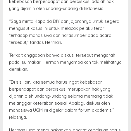
kebebasan berpendapat dan berdiskusi adalah hak
yang dijamin oleh undang-undang di Indonesia.
“Saya minta Kapolda DIY dan jajarannya untuk segera
mengusut kasus ini untuk melacak pelaku teror
terhadap mahasiswa dan narasumber pada acara
tersebut,” tandas Herman.
Terkait anggapan bahwa diskusi tersebut mengarah
pada isu makar, Herman menyampaikan tak melihatnya
demikian.
“Di sisi lain, kita semua harus ingat kebebasan
berpendapat dan berdiskusi merupakan hak yang
dijamin oleh undang-undang selama memang tidak
melanggar ketertiban sosial. Apalagi, diskusi oleh
mahasiswa UGM ini digelar dalam forum akademis,”
jelasnya.
Herman juga mengungkapkan, aparat kepolisian harus