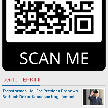
berita TERKINI
Transformasi Haji Era Presiden Prabowo
Berbuah Rekor Kepuasan bagi Jemaah