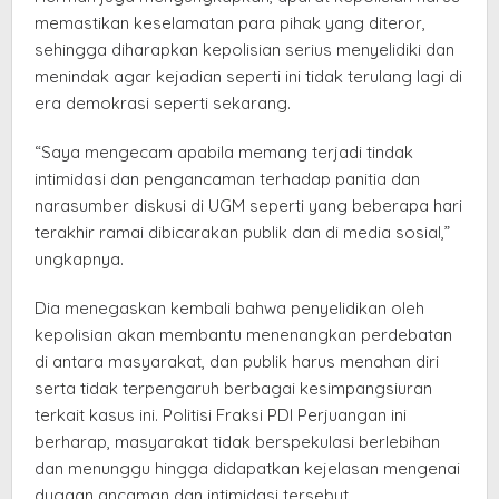
memastikan keselamatan para pihak yang diteror,
sehingga diharapkan kepolisian serius menyelidiki dan
menindak agar kejadian seperti ini tidak terulang lagi di
era demokrasi seperti sekarang.
“Saya mengecam apabila memang terjadi tindak
intimidasi dan pengancaman terhadap panitia dan
narasumber diskusi di UGM seperti yang beberapa hari
terakhir ramai dibicarakan publik dan di media sosial,”
ungkapnya.
Dia menegaskan kembali bahwa penyelidikan oleh
kepolisian akan membantu menenangkan perdebatan
di antara masyarakat, dan publik harus menahan diri
serta tidak terpengaruh berbagai kesimpangsiuran
terkait kasus ini. Politisi Fraksi PDI Perjuangan ini
berharap, masyarakat tidak berspekulasi berlebihan
dan menunggu hingga didapatkan kejelasan mengenai
dugaan ancaman dan intimidasi tersebut.