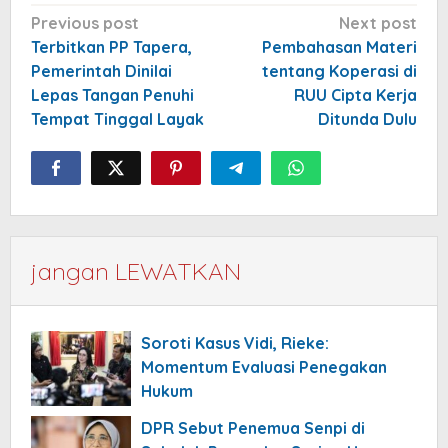
Post
Previous post
Next post
navigation
Terbitkan PP Tapera,
Pembahasan Materi
Pemerintah Dinilai
tentang Koperasi di
Lepas Tangan Penuhi
RUU Cipta Kerja
Tempat Tinggal Layak
Ditunda Dulu
jangan LEWATKAN
Soroti Kasus Vidi, Rieke:
Momentum Evaluasi Penegakan
Hukum
DPR Sebut Penemua Senpi di