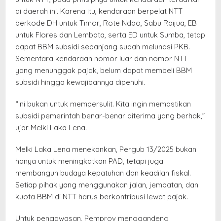
di daerah ini. Karena itu, kendaraan berpelat NTT
berkode DH untuk Timor, Rote Ndao, Sabu Raijua, EB
untuk Flores dan Lembata, serta ED untuk Sumba, tetap
dapat BBM subsidi sepanjang sudah melunasi PKB.
Sementara kendaraan nomor luar dan nomor NTT
yang menunggak pajak, belum dapat membeli BBM
subsidi hingga kewajibannya dipenuhi.
“Ini bukan untuk mempersulit. Kita ingin memastikan
subsidi pemerintah benar-benar diterima yang berhak,”
ujar Melki Laka Lena.
Melki Laka Lena menekankan, Pergub 13/2025 bukan
hanya untuk meningkatkan PAD, tetapi juga
membangun budaya kepatuhan dan keadilan fiskal.
Setiap pihak yang menggunakan jalan, jembatan, dan
kuota BBM di NTT harus berkontribusi lewat pajak.
Untuk pengawasan, Pemprov menggandeng