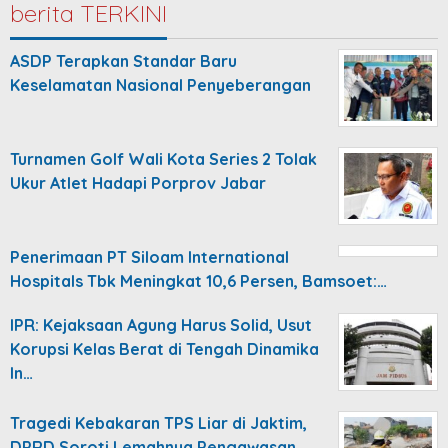
berita TERKINI
ASDP Terapkan Standar Baru
Keselamatan Nasional Penyeberangan
Turnamen Golf Wali Kota Series 2 Tolak
Ukur Atlet Hadapi Porprov Jabar
Penerimaan PT Siloam International
Hospitals Tbk Meningkat 10,6 Persen, Bamsoet:…
IPR: Kejaksaan Agung Harus Solid, Usut
Korupsi Kelas Berat di Tengah Dinamika
In…
Tragedi Kebakaran TPS Liar di Jaktim,
DPRD Soroti Lemahnya Pengawasan