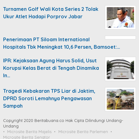
Turnamen Golf Wali Kota Series 2 Tolak
Ukur Atlet Hadapi Porprov Jabar
Penerimaan PT Siloam International
Hospitals Tbk Meningkat 10,6 Persen, Bamsoet:…
IPR: Kejaksaan Agung Harus Solid, Usut
Korupsi Kelas Berat di Tengah Dinamika
In…
Tragedi Kebakaran TPS Liar di Jaktim,
DPRD Soroti Lemahnya Pengawasan
Sampah
Copyright 2020 Beritabuana.co Hak Cipta Dilindungi Undang-
Undang
Microsite Berita Majelis
Microsite Berita Parlemen
Microsite Berita Senator