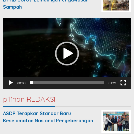
Sampah
Video
Player
00:00
01:21
pilihan REDAKSI
ASDP Terapkan Standar Baru
Keselamatan Nasional Penyeberangan