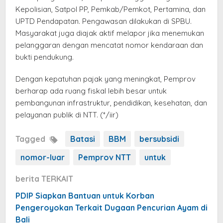
Kepolisian, Satpol PP, Pemkab/Pemkot, Pertamina, dan
UPTD Pendapatan. Pengawasan dilakukan di SPBU.
Masyarakat juga diajak aktif melapor jika menemukan
pelanggaran dengan mencatat nomor kendaraan dan
bukti pendukung.
Dengan kepatuhan pajak yang meningkat, Pemprov
berharap ada ruang fiskal lebih besar untuk
pembangunan infrastruktur, pendidikan, kesehatan, dan
pelayanan publik di NTT. (*/iir)
Tagged
Batasi
BBM
bersubsidi
nomor-luar
Pemprov NTT
untuk
berita TERKAIT
PDIP Siapkan Bantuan untuk Korban
Pengeroyokan Terkait Dugaan Pencurian Ayam di
Bali