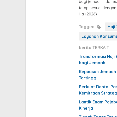
bagi jemaah Indonesi
tetap sesuai dengan 
Haji 2026)
Tagged
Haji
Layanan Konsums
berita TERKAIT
Transformasi Haji
bagi Jemaah
Kepuasan Jemaah Ha
Tertinggi
Perkuat Rantai Pa
Kemitraan Strateg
Lantik Enam Pejab
Kinerja
Tindak Tegas Trav