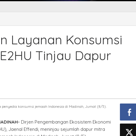
an Layanan Konsumsi
PE2HU Tinjau Dapur
a penyedia konsumsi jemaah Indonesia di Madinah, Jumat (8/5).
MADINAH-
Dirjen Pengembangan Ekosistem Ekonomi
U), Jaenal Effendi, meninjau sejumlah dapur mitra