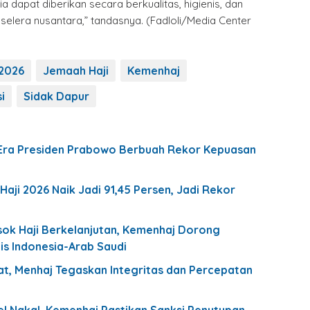
a dapat diberikan secara berkualitas, higienis, dan
selera nusantara,” tandasnya. (Fadloli/Media Center
 2026
Jemaah Haji
Kemenhaj
i
Sidak Dapur
 Era Presiden Prabowo Berbuah Rekor Kepuasan
ji 2026 Naik Jadi 91,45 Persen, Jadi Rekor
sok Haji Berkelanjutan, Kemenhaj Dorong
is Indonesia-Arab Saudi
at, Menhaj Tegaskan Integritas dan Percepatan
el Nakal, Kemenhaj Pastikan Sanksi Penutupan