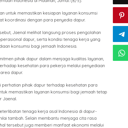
emaah Indonesia di Madinah, Jumat (8/5).
ukan untuk memastikan kesiapan layanan konsumsi
t koordinasi dengan para penyedia dapur.
sebut, Jaenal melihat langsung proses pengolahan
erasional dapur, serta kondisi tenaga kerja yang
diaan konsumsi bagi jemaah Indonesia.
mitmen pihak dapur dalam menjaga kualitas layanan,
terhadap kesehatan para pekerja melalui penyediaan
area dapur.
 perhatian pihak dapur terhadap kesehatan para
 untuk memastikan layanan konsumsi bagi jemaah tetap
r Jaenal.
eterlibatan tenaga kerja asal Indonesia di dapur-
nilai tambah. Selain membantu menjaga cita rasa
hal tersebut juga memberi manfaat ekonomi melalui