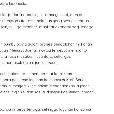
erja Indonesia.
erja dari Indonesia, tidak hanya chef, menjadi
m menjaga cita rasa makanan yang sesuai dengan
si lain, ini juga memberi manfaat ekonomi bagi tenaga
aan bumbu pasta dalam proses pengolahan makanan
tian. Menurut Jaenal, inovasi tersebut membantu
cita rasa masakan nusantara, sekaligus
s memasak dalam jumlah besar.
enhaj akan terus memperkuat kemitraan
n para penyedia layanan konsumsi di Arab Saudi.
 dinilai menjadi kunci dalam menghadirkan layanan
litas, higienis, dan sesuai dengan kebutuhan jemaah
orasi ini terus terjaga, sehingga layanan konsumsi