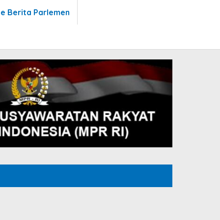
te Berita Parlemen