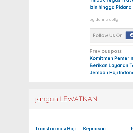
Izin hingga Pidan
by
donna dolly
Follow Us On
Post
Previous post
navigation
Komitmen Pemerin
Berikan Layanan T
Jemaah Haji Indon
jangan LEWATKAN
Transformasi Haji
Kepuasan