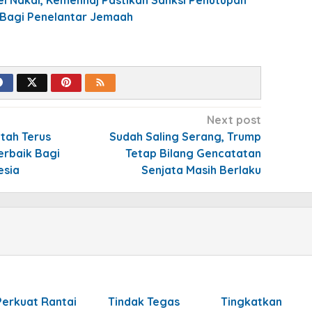
a Bagi Penelantar Jemaah
Next post
tah Terus
Sudah Saling Serang, Trump
erbaik Bagi
Tetap Bilang Gencatatan
esia
Senjata Masih Berlaku
Perkuat Rantai
Tindak Tegas
Tingkatkan