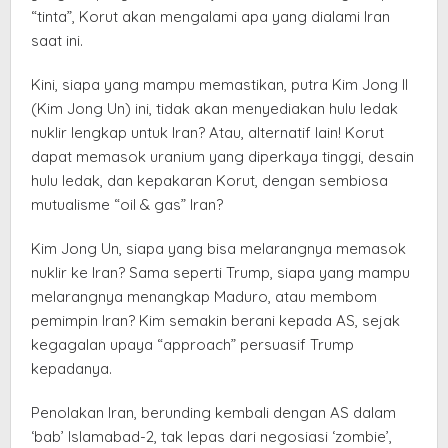
“tinta”, Korut akan mengalami apa yang dialami Iran
saat ini.
Kini, siapa yang mampu memastikan, putra Kim Jong Il
(Kim Jong Un) ini, tidak akan menyediakan hulu ledak
nuklir lengkap untuk Iran? Atau, alternatif lain! Korut
dapat memasok uranium yang diperkaya tinggi, desain
hulu ledak, dan kepakaran Korut, dengan sembiosa
mutualisme “oil & gas” Iran?
Kim Jong Un, siapa yang bisa melarangnya memasok
nuklir ke Iran? Sama seperti Trump, siapa yang mampu
melarangnya menangkap Maduro, atau membom
pemimpin Iran? Kim semakin berani kepada AS, sejak
kegagalan upaya “approach” persuasif Trump
kepadanya.
Penolakan Iran, berunding kembali dengan AS dalam
‘bab’ Islamabad-2, tak lepas dari negosiasi ‘zombie’,