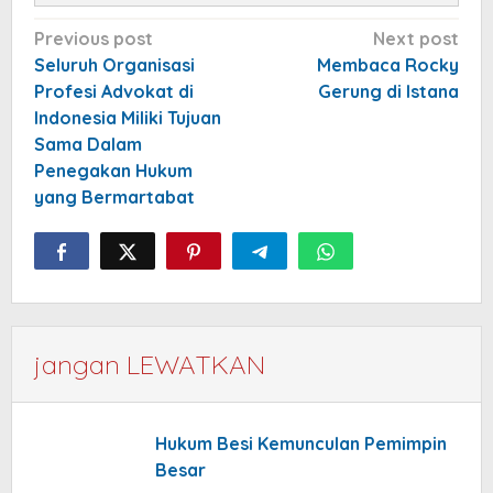
Post
Previous post
Next post
navigation
Seluruh Organisasi
Membaca Rocky
Profesi Advokat di
Gerung di Istana
Indonesia Miliki Tujuan
Sama Dalam
Penegakan Hukum
yang Bermartabat
jangan LEWATKAN
Hukum Besi Kemunculan Pemimpin
Besar