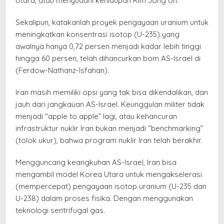
Utara, atau menyudahi kehidupan Kim Jong Un.
Sekalipun, katakanlah proyek pengayaan uranium untuk
meningkatkan konsentrasi isotop (U-235) yang
awalnya hanya 0,72 persen menjadi kadar lebih tinggi
hingga 60 persen, telah dihancurkan bom AS-Israel di
(Ferdow-Nathanz-Isfahan).
Iran masih memiliki opsi yang tak bisa dikendalikan, dan
jauh dari jangkauan AS-Israel. Keunggulan militer tidak
menjadi “apple to apple” lagi, atau kehancuran
infrastruktur nuklir Iran bukan menjadi “benchmarking”
(tolok ukur), bahwa program nuklir Iran telah berakhir.
Mengguncang keangkuhan AS-Israel, Iran bisa
mengambil model Korea Utara untuk mengakselerasi
(mempercepat) pengayaan isotop uranium (U-235 dan
U-238) dalam proses fisika. Dengan menggunakan
teknologi sentrifugal gas.