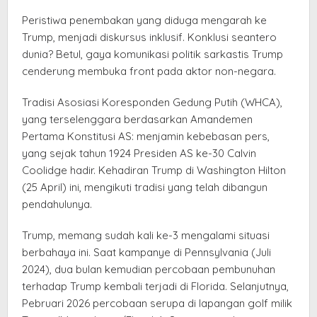
Peristiwa penembakan yang diduga mengarah ke
Trump, menjadi diskursus inklusif. Konklusi seantero
dunia? Betul, gaya komunikasi politik sarkastis Trump
cenderung membuka front pada aktor non-negara.
Tradisi Asosiasi Koresponden Gedung Putih (WHCA),
yang terselenggara berdasarkan Amandemen
Pertama Konstitusi AS: menjamin kebebasan pers,
yang sejak tahun 1924 Presiden AS ke-30 Calvin
Coolidge hadir. Kehadiran Trump di Washington Hilton
(25 April) ini, mengikuti tradisi yang telah dibangun
pendahulunya.
Trump, memang sudah kali ke-3 mengalami situasi
berbahaya ini. Saat kampanye di Pennsylvania (Juli
2024), dua bulan kemudian percobaan pembunuhan
terhadap Trump kembali terjadi di Florida. Selanjutnya,
Pebruari 2026 percobaan serupa di lapangan golf milik