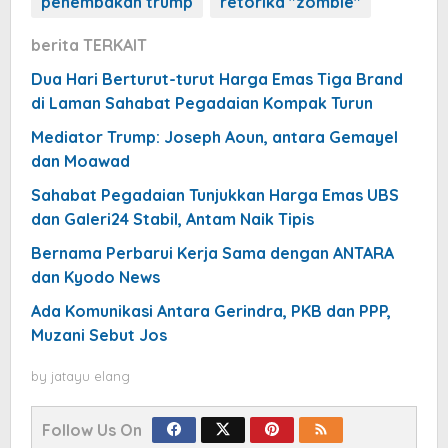
penembakan trump
retorika "zombie"
berita TERKAIT
Dua Hari Berturut-turut Harga Emas Tiga Brand
di Laman Sahabat Pegadaian Kompak Turun
Mediator Trump: Joseph Aoun, antara Gemayel
dan Moawad
Sahabat Pegadaian Tunjukkan Harga Emas UBS
dan Galeri24 Stabil, Antam Naik Tipis
Bernama Perbarui Kerja Sama dengan ANTARA
dan Kyodo News
Ada Komunikasi Antara Gerindra, PKB dan PPP,
Muzani Sebut Jos
by
jatayu elang
Follow Us On