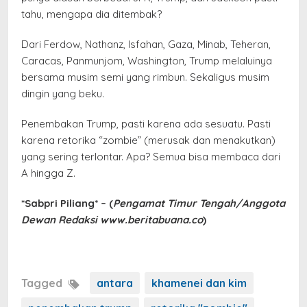
tahu, mengapa dia ditembak?
Dari Ferdow, Nathanz, Isfahan, Gaza, Minab, Teheran,
Caracas, Panmunjom, Washington, Trump melaluinya
bersama musim semi yang rimbun. Sekaligus musim
dingin yang beku.
Penembakan Trump, pasti karena ada sesuatu. Pasti
karena retorika “zombie” (merusak dan menakutkan)
yang sering terlontar. Apa? Semua bisa membaca dari
A hingga Z.
*Sabpri Piliang* – (
Pengamat Timur Tengah/Anggota
Dewan Redaksi www.beritabuana.co
)
Tagged
antara
khamenei dan kim