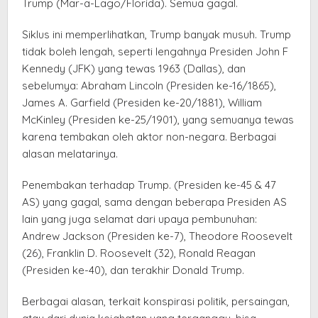
Trump (Mar-a-Lago/Florida). Semua gagal.
Siklus ini memperlihatkan, Trump banyak musuh. Trump
tidak boleh lengah, seperti lengahnya Presiden John F
Kennedy (JFK) yang tewas 1963 (Dallas), dan
sebelumya: Abraham Lincoln (Presiden ke-16/1865),
James A. Garfield (Presiden ke-20/1881), William
McKinley (Presiden ke-25/1901), yang semuanya tewas
karena tembakan oleh aktor non-negara. Berbagai
alasan melatarinya.
Penembakan terhadap Trump. (Presiden ke-45 & 47
AS) yang gagal, sama dengan beberapa Presiden AS
lain yang juga selamat dari upaya pembunuhan:
Andrew Jackson (Presiden ke-7), Theodore Roosevelt
(26), Franklin D. Roosevelt (32), Ronald Reagan
(Presiden ke-40), dan terakhir Donald Trump.
Berbagai alasan, terkait konspirasi politik, persaingan,