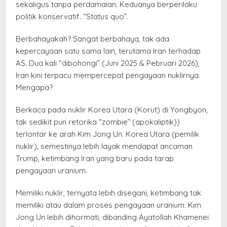
sekaligus tanpa perdamaian. Keduanya berperilaku
politik konservatif. “Status quo”.
Berbahayakah? Sangat berbahaya, tak ada
kepercayaan satu sama lain, terutama Iran terhadap
AS. Dua kali “dibohongi” (Juni 2025 & Pebruari 2026),
Iran kini terpacu mempercepat pengayaan nuklirnya.
Mengapa?
Berkaca pada nuklir Korea Utara (Korut) di Yongbyon,
tak sedikit pun retorika “zombie” (apokaliptik))
terlontar ke arah Kim Jong Un. Korea Utara (pemilik
nuklir), semestinya lebih layak mendapat ancaman
Trump, ketimbang Iran yang baru pada tarap
pengayaan uranium.
Memiliki nuklir, ternyata lebih disegani, ketimbang tak
memiliki atau dalam proses pengayaan uranium. Kim
Jong Un lebih dihormati, dibanding Ayatollah Khamenei