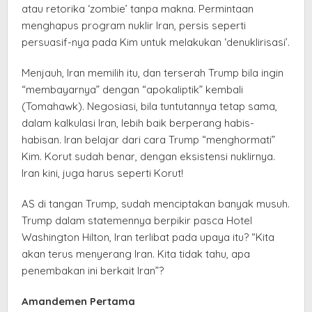
atau retorika ‘zombie’ tanpa makna. Permintaan
menghapus program nuklir Iran, persis seperti
persuasif-nya pada Kim untuk melakukan ‘denuklirisasi’.
Menjauh, Iran memilih itu, dan terserah Trump bila ingin
“membayarnya” dengan “apokaliptik” kembali
(Tomahawk). Negosiasi, bila tuntutannya tetap sama,
dalam kalkulasi Iran, lebih baik berperang habis-
habisan. Iran belajar dari cara Trump “menghormati”
Kim. Korut sudah benar, dengan eksistensi nuklirnya.
Iran kini, juga harus seperti Korut!
AS di tangan Trump, sudah menciptakan banyak musuh.
Trump dalam statemennya berpikir pasca Hotel
Washington Hilton, Iran terlibat pada upaya itu? “Kita
akan terus menyerang Iran. Kita tidak tahu, apa
penembakan ini berkait Iran”?
Amandemen Pertama