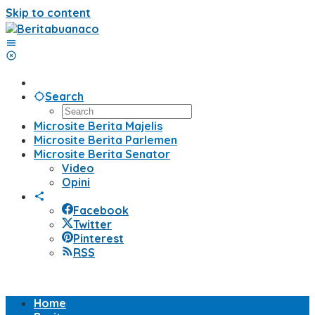
Skip to content
Search
Microsite Berita Majelis
Microsite Berita Parlemen
Microsite Berita Senator
Video
Opini
Facebook
Twitter
Pinterest
RSS
Home