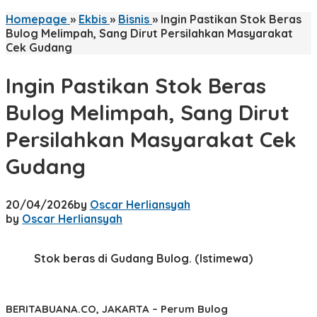
Homepage
»
Ekbis
»
Bisnis
»
Ingin Pastikan Stok Beras
Bulog Melimpah, Sang Dirut Persilahkan Masyarakat
Cek Gudang
Ingin Pastikan Stok Beras
Bulog Melimpah, Sang Dirut
Persilahkan Masyarakat Cek
Gudang
20/04/2026
by
Oscar Herliansyah
by
Oscar Herliansyah
Stok beras di Gudang Bulog. (Istimewa)
BERITABUANA.CO, JAKARTA
– Perum Bulog