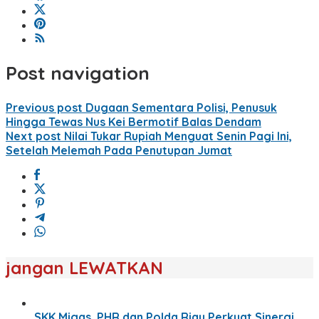
Post navigation
Previous post
Dugaan Sementara Polisi, Penusuk
Hingga Tewas Nus Kei Bermotif Balas Dendam
Next post
Nilai Tukar Rupiah Menguat Senin Pagi Ini,
Setelah Melemah Pada Penutupan Jumat
jangan LEWATKAN
SKK Migas, PHR dan Polda Riau Perkuat Sinergi