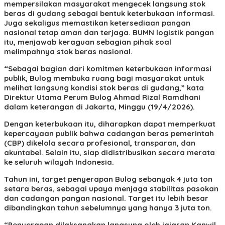
mempersilakan masyarakat mengecek langsung stok
beras di gudang sebagai bentuk keterbukaan informasi.
Juga sekaligus memastikan ketersediaan pangan
nasional tetap aman dan terjaga. BUMN logistik pangan
itu, menjawab keraguan sebagian pihak soal
melimpahnya stok beras nasional.
“Sebagai bagian dari komitmen keterbukaan informasi
publik, Bulog membuka ruang bagi masyarakat untuk
melihat langsung kondisi stok beras di gudang,” kata
Direktur Utama Perum Bulog Ahmad Rizal Ramdhani
dalam keterangan di Jakarta, Minggu (19/4/2026).
Dengan keterbukaan itu, diharapkan dapat memperkuat
kepercayaan publik bahwa cadangan beras pemerintah
(CBP) dikelola secara profesional, transparan, dan
akuntabel. Selain itu, siap didistribusikan secara merata
ke seluruh wilayah Indonesia.
Tahun ini, target penyerapan Bulog sebanyak 4 juta ton
setara beras, sebagai upaya menjaga stabilitas pasokan
dan cadangan pangan nasional. Target itu lebih besar
dibandingkan tahun sebelumnya yang hanya 3 juta ton.
“Penyerapan dilaksanakan langsung oleh jajaran Kanwil