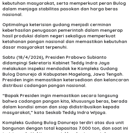
kebutuhan masyarakat, serta memperkuat peran Bulog
dalam menjaga stabilitas pasokan dan harga beras
nasional.
Optimalnya keterisian gudang menjadi cerminan
keberhasilan penugasan pemerintah dalam menyerap
hasil produksi dalam negeri sekaligus memperkuat
ketahanan pangan nasional dan memastikan kebutuhan
dasar masyarakat terpenuhi.
Sabtu (18/4/2026), Presiden Prabowo Subianto
didampingi Sekretaris Kabinet Teddy Indra Jaya
melakukan inspeksi mendadak ke Kompleks Gudang
Bulog Danurejo di Kabupaten Magelang, Jawa Tengah.
Presiden ingin memastikan ketersediaan dan kelancaran
distribusi cadangan pangan nasional.
“Bapak Presiden ingin memastikan secara langsung
bahwa cadangan pangan kita, khususnya beras, berada
dalam kondisi aman dan siap didistribusikan kepada
masyarakat,” kata Seskab Teddy Indra Wijaya.
Kompleks Gudang Bulog Danurejo terdiri atas dua unit
bangunan dengan total kapasitas 7.000 ton, dan saat ini