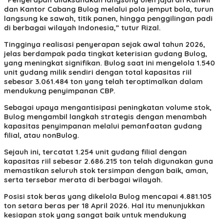
dan Kantor Cabang Bulog melalui pola jemput bola, turun
langsung ke sawah, titik panen, hingga penggilingan padi
di berbagai wilayah Indonesia,” tutur Rizal.
Tingginya realisasi penyerapan sejak awal tahun 2026,
jelas berdampak pada tingkat keterisian gudang Bulog,
yang meningkat signifikan. Bulog saat ini mengelola 1.540
unit gudang milik sendiri dengan total kapasitas riil
sebesar 3.061.484 ton yang telah teroptimalkan dalam
mendukung penyimpanan CBP.
Sebagai upaya mengantisipasi peningkatan volume stok,
Bulog mengambil langkah strategis dengan menambah
kapasitas penyimpanan melalui pemanfaatan gudang
filial, atau nonBulog.
Sejauh ini, tercatat 1.254 unit gudang filial dengan
kapasitas riil sebesar 2.686.215 ton telah digunakan guna
memastikan seluruh stok tersimpan dengan baik, aman,
serta tersebar merata di berbagai wilayah.
Posisi stok beras yang dikelola Bulog mencapai 4.881.105
ton setara beras per 18 April 2026. Hal itu menunjukkan
kesiapan stok yang sangat baik untuk mendukung