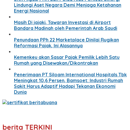
Lindungi Aset Negara Demi Menjaga Ketahanan
Energi Nasional
Masih Di jajaki, Tawaran Investasi di Airport
Bandara Madinah oleh Pemerintah Arab Saudi
Penundaan PPh 22 Marketplace Dinilai Rugikan
Reformasi Pajak, Ini Alasannya
Kemenkeu akan Sasar Pajak Pemilik Lebih Satu
Rumah yang Disewakan/Dikontrakan
Penerimaan PT Siloam International Hospitals Tbk
Meningkat 10,6 Persen, Bamsoet: Industri Rumah
Sakit Harus Adaptif Hadapi Tekanan Ekonomi
Dunia
berita TERKINI