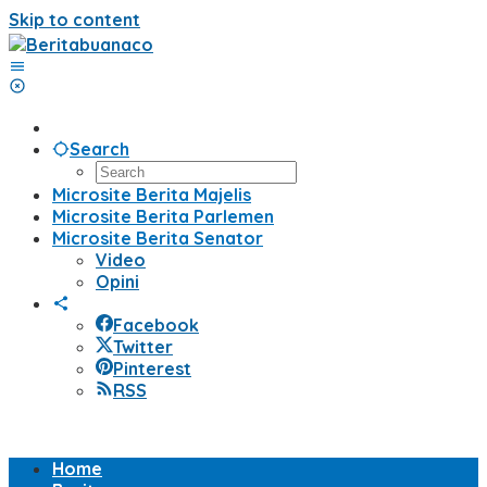
Skip to content
Search
Microsite Berita Majelis
Microsite Berita Parlemen
Microsite Berita Senator
Video
Opini
Facebook
Twitter
Pinterest
RSS
Home