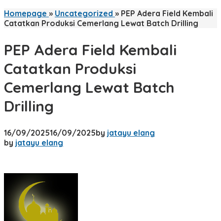
Homepage
»
Uncategorized
»
PEP Adera Field Kembali
Catatkan Produksi Cemerlang Lewat Batch Drilling
PEP Adera Field Kembali
Catatkan Produksi
Cemerlang Lewat Batch
Drilling
16/09/2025
16/09/2025
by
jatayu elang
by
jatayu elang