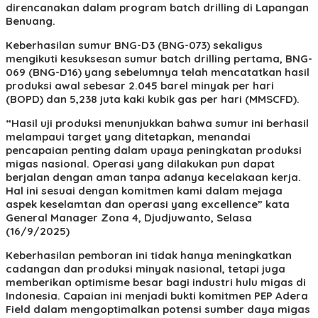
direncanakan dalam program batch drilling di Lapangan
Benuang.
Keberhasilan sumur BNG-D3 (BNG-073) sekaligus
mengikuti kesuksesan sumur batch drilling pertama, BNG-
069 (BNG-D16) yang sebelumnya telah mencatatkan hasil
produksi awal sebesar 2.045 barel minyak per hari
(BOPD) dan 5,238 juta kaki kubik gas per hari (MMSCFD).
“Hasil uji produksi menunjukkan bahwa sumur ini berhasil
melampaui target yang ditetapkan, menandai
pencapaian penting dalam upaya peningkatan produksi
migas nasional. Operasi yang dilakukan pun dapat
berjalan dengan aman tanpa adanya kecelakaan kerja.
Hal ini sesuai dengan komitmen kami dalam mejaga
aspek keselamtan dan operasi yang excellence” kata
General Manager Zona 4, Djudjuwanto, Selasa
(16/9/2025)
Keberhasilan pemboran ini tidak hanya meningkatkan
cadangan dan produksi minyak nasional, tetapi juga
memberikan optimisme besar bagi industri hulu migas di
Indonesia. Capaian ini menjadi bukti komitmen PEP Adera
Field dalam mengoptimalkan potensi sumber daya migas