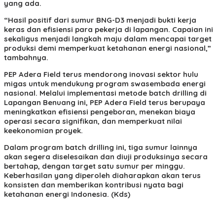
yang ada.
“Hasil positif dari sumur BNG-D3 menjadi bukti kerja
keras dan efisiensi para pekerja di lapangan. Capaian ini
sekaligus menjadi langkah maju dalam mencapai target
produksi demi memperkuat ketahanan energi nasional,”
tambahnya.
PEP Adera Field terus mendorong inovasi sektor hulu
migas untuk mendukung program swasembada energi
nasional. Melalui implementasi metode batch drilling di
Lapangan Benuang ini, PEP Adera Field terus berupaya
meningkatkan efisiensi pengeboran, menekan biaya
operasi secara signifikan, dan memperkuat nilai
keekonomian proyek.
Dalam program batch drilling ini, tiga sumur lainnya
akan segera diselesaikan dan diuji produksinya secara
bertahap, dengan target satu sumur per minggu.
Keberhasilan yang diperoleh diaharapkan akan terus
konsisten dan memberikan kontribusi nyata bagi
ketahanan energi Indonesia. (Kds)