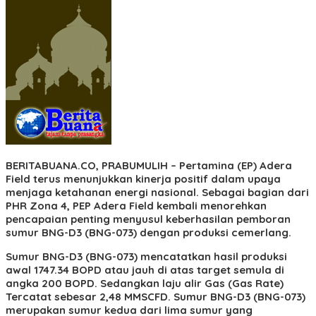
BERITABUANA.CO, PRABUMULIH
– Pertamina (EP) Adera
Field terus menunjukkan kinerja positif dalam upaya
menjaga ketahanan energi nasional. Sebagai bagian dari
PHR Zona 4, PEP Adera Field kembali menorehkan
pencapaian penting menyusul keberhasilan pemboran
sumur BNG-D3 (BNG-073) dengan produksi cemerlang.
Sumur BNG-D3 (BNG-073) mencatatkan hasil produksi
awal 1747.34 BOPD atau jauh di atas target semula di
angka 200 BOPD. Sedangkan laju alir Gas (Gas Rate)
Tercatat sebesar 2,48 MMSCFD. Sumur BNG-D3 (BNG-073)
merupakan sumur kedua dari lima sumur yang