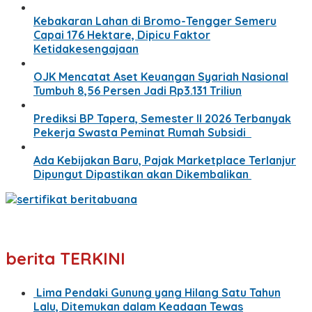
Kebakaran Lahan di Bromo-Tengger Semeru
Capai 176 Hektare, Dipicu Faktor
Ketidakesengajaan
OJK Mencatat Aset Keuangan Syariah Nasional
Tumbuh 8,56 Persen Jadi Rp3.131 Triliun
Prediksi BP Tapera, Semester II 2026 Terbanyak
Pekerja Swasta Peminat Rumah Subsidi
Ada Kebijakan Baru, Pajak Marketplace Terlanjur
Dipungut Dipastikan akan Dikembalikan
berita TERKINI
Lima Pendaki Gunung yang Hilang Satu Tahun
Lalu, Ditemukan dalam Keadaan Tewas