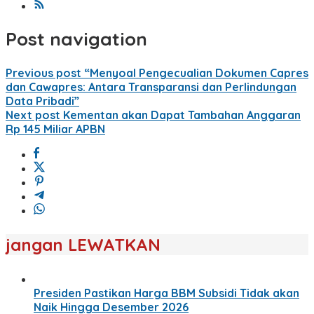
Post navigation
Previous post
“Menyoal Pengecualian Dokumen Capres
dan Cawapres: Antara Transparansi dan Perlindungan
Data Pribadi”
Next post
Kementan akan Dapat Tambahan Anggaran
Rp 145 Miliar APBN
jangan LEWATKAN
Presiden Pastikan Harga BBM Subsidi Tidak akan
Naik Hingga Desember 2026