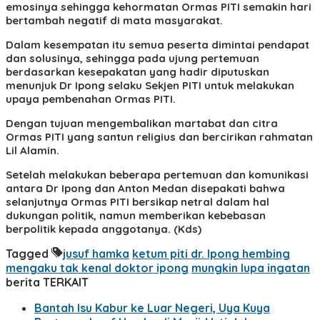
emosinya sehingga kehormatan Ormas PITI semakin hari
bertambah negatif di mata masyarakat.
Dalam kesempatan itu semua peserta dimintai pendapat
dan solusinya, sehingga pada ujung pertemuan
berdasarkan kesepakatan yang hadir diputuskan
menunjuk Dr Ipong selaku Sekjen PITI untuk melakukan
upaya pembenahan Ormas PITI.
Dengan tujuan mengembalikan martabat dan citra
Ormas PITI yang santun religius dan bercirikan rahmatan
Lil Alamin.
Setelah melakukan beberapa pertemuan dan komunikasi
antara Dr Ipong dan Anton Medan disepakati bahwa
selanjutnya Ormas PITI bersikap netral dalam hal
dukungan politik, namun memberikan kebebasan
berpolitik kepada anggotanya. (Kds)
Tagged
jusuf hamka
ketum piti dr. Ipong hembing
mengaku tak kenal doktor ipong
mungkin lupa ingatan
berita TERKAIT
Bantah Isu Kabur ke Luar Negeri, Uya Kuya