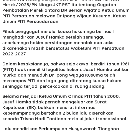
Merek/2023/PN.Niaga.JKT.PST itu tentang Gugatan
Pembatalan Merek antara DR Serian Wijatno Ketua Umum
PITI Persatuan melawan Dr Ipong Wijaya Kusuma, Ketua
Umum PITI Persaudaraan.
Pihak penggugat melalui kuasa hukumnya berhasil
menghadirkan Jusuf Hamka setelah seminggu
sebelumnya hakim persidangan menolak dua saksi
dikarenakan masih bersetatus Waketum PITI Persatuan
2022-2027.
Dalam kesaksiannya, bahwa sejak awal berdiri tahun 1961
(PITI) tidak memiliki legalitas hukum. Jusuf Hamka bahkan
murka dan menuduh Dr Ipong Wijaya Kusuma telah
merampas PITI dan logo yang ditentang kuasa hukum
sehingga terjadi percekcokan di ruang sidang.
Selama menjadi Ketua Umum Ormas PITI tahun 2000,
Jusuf Hamka tidak pernah mengeluarkan Surat
Keputusan (SK), bahkan menurut informasi
kepemimpinanya bertahan 2 bulan lalu diserahkan
kepada Trisno Hadi Tantiono melalui jalur transaksional.
Lalu mendirikan Perkumpulan Musyawarah Tionghoa