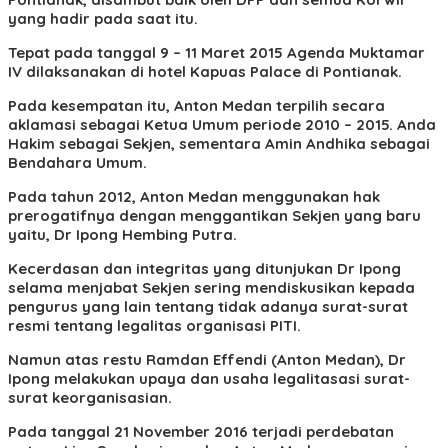
yang hadir pada saat itu.
Tepat pada tanggal 9 – 11 Maret 2015 Agenda Muktamar
IV dilaksanakan di hotel Kapuas Palace di Pontianak.
Pada kesempatan itu, Anton Medan terpilih secara
aklamasi sebagai Ketua Umum periode 2010 – 2015. Anda
Hakim sebagai Sekjen, sementara Amin Andhika sebagai
Bendahara Umum.
Pada tahun 2012, Anton Medan menggunakan hak
prerogatifnya dengan menggantikan Sekjen yang baru
yaitu, Dr Ipong Hembing Putra.
Kecerdasan dan integritas yang ditunjukan Dr Ipong
selama menjabat Sekjen sering mendiskusikan kepada
pengurus yang lain tentang tidak adanya surat-surat
resmi tentang legalitas organisasi PITI.
Namun atas restu Ramdan Effendi (Anton Medan), Dr
Ipong melakukan upaya dan usaha legalitasasi surat-
surat keorganisasian.
Pada tanggal 21 November 2016 terjadi perdebatan