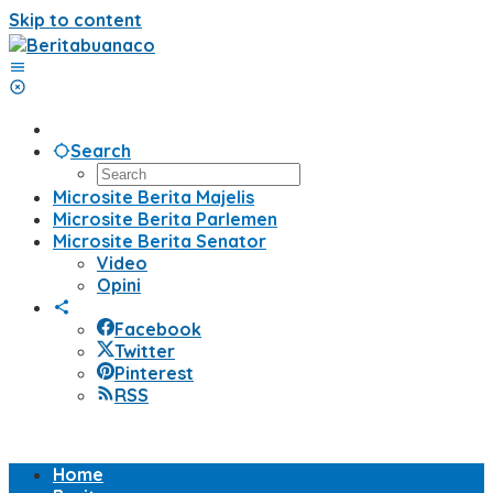
Skip to content
Search
Microsite Berita Majelis
Microsite Berita Parlemen
Microsite Berita Senator
Video
Opini
Facebook
Twitter
Pinterest
RSS
Home