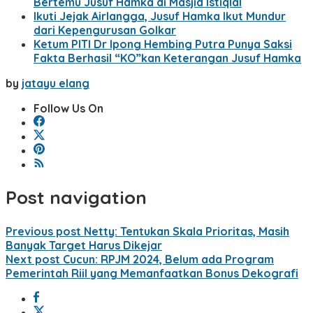
Bertemu Jusuf Hamka di Masjid Istiqlal
Ikuti Jejak Airlangga, Jusuf Hamka Ikut Mundur
dari Kepengurusan Golkar
Ketum PITI Dr Ipong Hembing Putra Punya Saksi
Fakta Berhasil “KO”kan Keterangan Jusuf Hamka
by
jatayu elang
Follow Us On
Post navigation
Previous post
Netty: Tentukan Skala Prioritas, Masih
Banyak Target Harus Dikejar
Next post
Cucun: RPJM 2024, Belum ada Program
Pemerintah Riil yang Memanfaatkan Bonus Dekografi