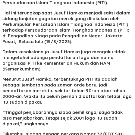
Persaudaraan Islam Tionghoa Indonesia (PITI).
Hal ini terungkap saat Jusuf Hamka menjadi saksi dalam
sidang lanjutan gugatan merek yang dilakukan oleh
Perkumpulan Persatuan Islam Tionghoa Indonesia (PITI)
terhadap Persaudaraan Islam Tionghoa Indonesia (PITI)
di Pengadilan Niaga pada Pengadilan Negeri Jakarta
Pusat, Selasa lalu (15/8/2023).
Dalam kesaksiannya Jusuf Hamka juga mengaku tidak
mengetahui adanya pendaftaran logo dan nama
organisasi PITI ke Kementerian Hukum dan HAM
(Kemenkumham).
Menurut Jusuf Hamka, terbentuknya PITI itu adalah
sebagai jembatan pada zaman orde baru, jadi
pendaftaran merek itu sekitar tahun 90-an atau tahun
2000-an. Waktu itu belum pernah didaftarkan tetapi logo
itu sudah dipakai.
“Tinggal penjabarannya siapa pemiliknya, saya tidak
bisa menjabarkan. Tetapi sejak 2001 logo itu sudah
dipakai,” ungkapnya.
Diketahui, sidang dengan perkara Nomor 32/PDT.Sus-