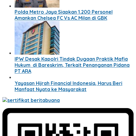
Polda Metro Jaya Siapkan 1.200 Personel
Amankan Chelsea FC Vs AC Milan di GBK
IPW Desak Kapolri Tindak Dugaan Praktik Mafia
Hukum di Bareskrim, Terkait Penanganan Pidana
PT ARA
Yayasan Hijrah Financial Indonesia, Harus Beri
Manfaat Nyata ke Masyarakat