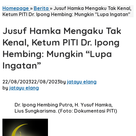
Homepage
»
Berita
»
Jusuf Hamka Mengaku Tak Kenal,
Ketum PITI Dr. Ipong Hembing: Mungkin "Lupa Ingatan"
Jusuf Hamka Mengaku Tak
Kenal, Ketum PITI Dr. Ipong
Hembing: Mungkin “Lupa
Ingatan”
22/08/2023
22/08/2023
by
jatayu elang
by
jatayu elang
Dr. Ipong Hembing Putra, H. Yusuf Hamka,
Lius Sungkarisma. (Foto: Dokumentasi PITI)