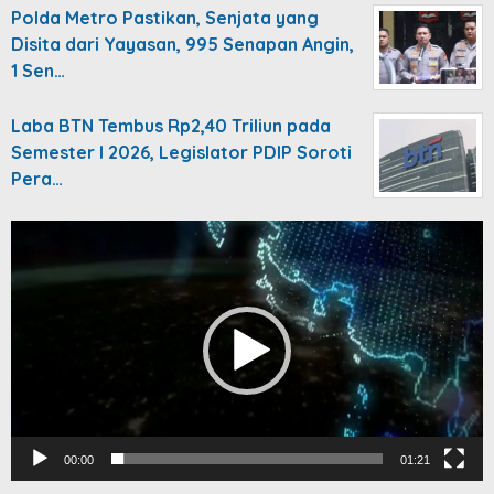
Polda Metro Pastikan, Senjata yang
Disita dari Yayasan, 995 Senapan Angin,
1 Sen…
Laba BTN Tembus Rp2,40 Triliun pada
Semester I 2026, Legislator PDIP Soroti
Pera…
Video
Player
00:00
01:21