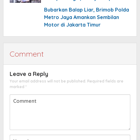
Bubarkan Balap Liar, Brimob Polda
Metro Jaya Amankan Sembilan
Motor di Jakarta Timur
Comment
Leave a Reply
Your email address will not be published.
Required fields are
marked
*