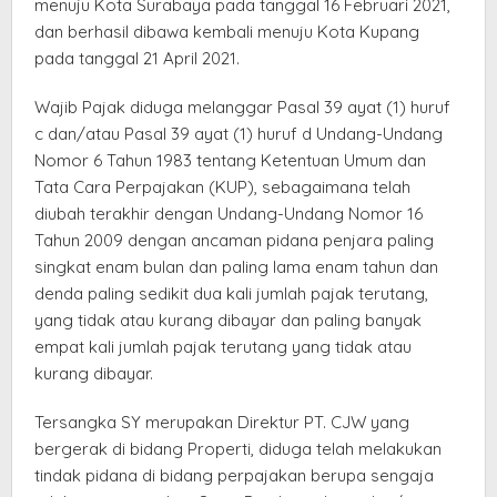
menuju Kota Surabaya pada tanggal 16 Februari 2021,
dan berhasil dibawa kembali menuju Kota Kupang
pada tanggal 21 April 2021.
Wajib Pajak diduga melanggar Pasal 39 ayat (1) huruf
c dan/atau Pasal 39 ayat (1) huruf d Undang-Undang
Nomor 6 Tahun 1983 tentang Ketentuan Umum dan
Tata Cara Perpajakan (KUP), sebagaimana telah
diubah terakhir dengan Undang-Undang Nomor 16
Tahun 2009 dengan ancaman pidana penjara paling
singkat enam bulan dan paling lama enam tahun dan
denda paling sedikit dua kali jumlah pajak terutang,
yang tidak atau kurang dibayar dan paling banyak
empat kali jumlah pajak terutang yang tidak atau
kurang dibayar.
Tersangka SY merupakan Direktur PT. CJW yang
bergerak di bidang Properti, diduga telah melakukan
tindak pidana di bidang perpajakan berupa sengaja