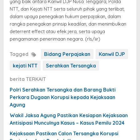
yang baik antara Kanwil DJP Nusa Tenggara, Polda
NTT, dan Kejati NTT serta seluruh pihak yang terlibat,
dalam upaya penegakan hukum perpajakan, dalam
rangka penegakan prinsip keadilan, dan menimbulkan
deterrent effect atau efek jera, serta upaya
pengamanan penerimaan negara. (rls/iir)
Tagged
Bidang Perpajakan
Kanwil DJP
kejati NTT
Serahkan Tersangka
berita TERKAIT
Polri Serahkan Tersangka dan Barang Bukti
Perkara Dugaan Korupsi kepada Kejaksaan
Agung
Wakil Jaksa Agung Pastikan Kesiapan Kejaksaan
Antisipasi Munculnya Kasus – Kasus Pemilu 2024
Kejaksaan Pastikan Calon Tersangka Korupsi