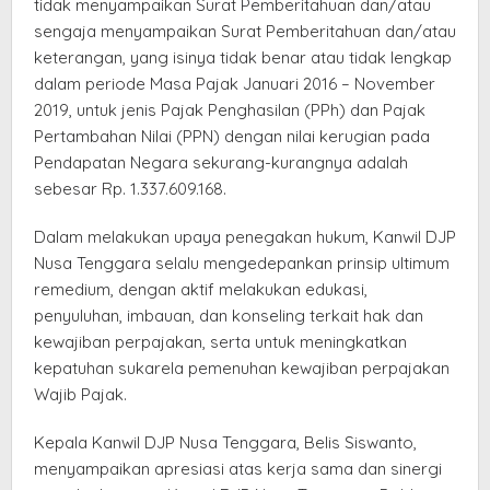
tidak menyampaikan Surat Pemberitahuan dan/atau
sengaja menyampaikan Surat Pemberitahuan dan/atau
keterangan, yang isinya tidak benar atau tidak lengkap
dalam periode Masa Pajak Januari 2016 – November
2019, untuk jenis Pajak Penghasilan (PPh) dan Pajak
Pertambahan Nilai (PPN) dengan nilai kerugian pada
Pendapatan Negara sekurang-kurangnya adalah
sebesar Rp. 1.337.609.168.
Dalam melakukan upaya penegakan hukum, Kanwil DJP
Nusa Tenggara selalu mengedepankan prinsip ultimum
remedium, dengan aktif melakukan edukasi,
penyuluhan, imbauan, dan konseling terkait hak dan
kewajiban perpajakan, serta untuk meningkatkan
kepatuhan sukarela pemenuhan kewajiban perpajakan
Wajib Pajak.
Kepala Kanwil DJP Nusa Tenggara, Belis Siswanto,
menyampaikan apresiasi atas kerja sama dan sinergi