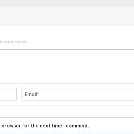
lds are marked
*
s browser for the next time I comment.