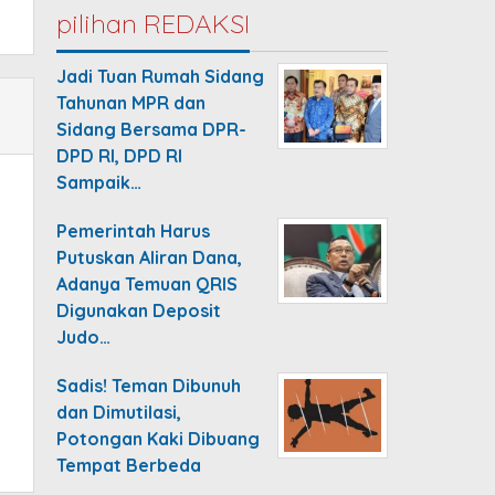
pilihan REDAKSI
Jadi Tuan Rumah Sidang
Tahunan MPR dan
Sidang Bersama DPR-
DPD RI, DPD RI
Sampaik…
Pemerintah Harus
Putuskan Aliran Dana,
Adanya Temuan QRIS
Digunakan Deposit
Judo…
Sadis! Teman Dibunuh
dan Dimutilasi,
Potongan Kaki Dibuang
Tempat Berbeda