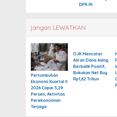
DPR RI
jangan LEWATKAN
OJK Mencatat
Aliran Dana Asing
Berbalik Positif,
Bukukan Net Buy
Pertumbuhan
Rp1,62 Triliun
Ekonomi Kuartal II
2026 Capai 5,29
Persen, Aktivitas
Perekonomian
Terjaga