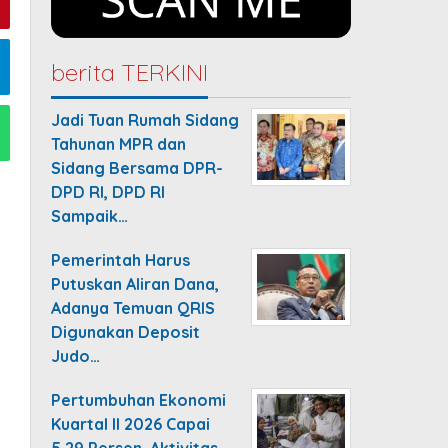
berita TERKINI
Jadi Tuan Rumah Sidang
Tahunan MPR dan
Sidang Bersama DPR-
DPD RI, DPD RI
Sampaik…
Pemerintah Harus
Putuskan Aliran Dana,
Adanya Temuan QRIS
Digunakan Deposit
Judo…
Pertumbuhan Ekonomi
Kuartal II 2026 Capai
5,29 Persen, Aktivitas