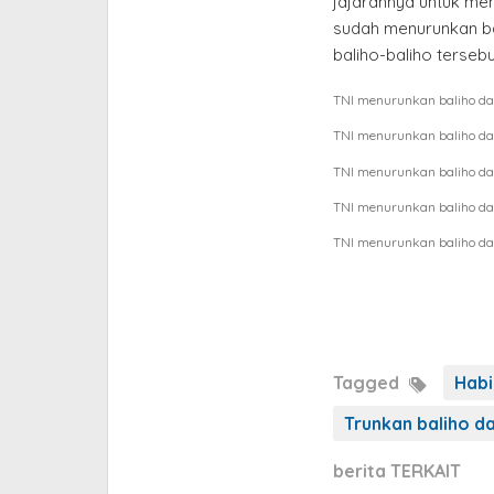
jajarannya untuk me
sudah menurunkan bal
baliho-baliho tersebu
TNI menurunkan baliho da
TNI menurunkan baliho da
TNI menurunkan baliho da
TNI menurunkan baliho da
TNI menurunkan baliho da
Tagged
Habi
Trunkan baliho d
berita TERKAIT