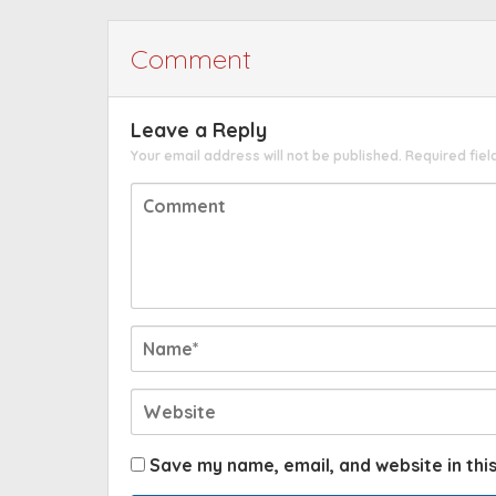
Comment
Leave a Reply
Your email address will not be published.
Required fie
Save my name, email, and website in thi