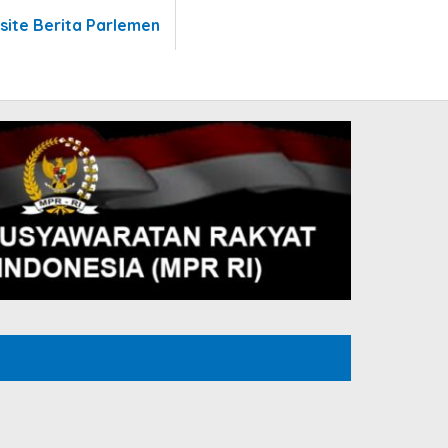
site Berita Parlemen