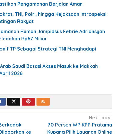
astikan Pengamanan Berjalan Aman
krat, TNI, Polri, hingga Kejaksaan Introspeksi:
ntingan Rakyat
gamanan Rumah Jampidsus Febrie Adriansyah
eledahan Rp67 Miliar
nif TP Sebagai Strategi TNI Menghadapi
, Arab Saudi Batasi Akses Masuk ke Makkah
 April 2026
Next post
 Berkedok
70 Persen WP KPP Pratama
Dilaporkan ke
Kupang Pilih Layanan Online