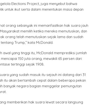
elola Elections Project, juga menyebut bahwa
blik untuk ikut serta dalam menentukan masa depan
ihat orang sebanyak ini memanfaatkan hak suara jauh
. Masyarakat memilih ketika mereka memutuskan, dan
yak orang telah memutuskan sejak lama dan sudah
 tentang Trump,” kata McDonald.
h awal yang tinggi itu, McDonald memprediksi jumlah
a mencapai 150 juta orang, mewakili 65 persen dari
ntase tertinggi sejak 1908.
 suara yang sudah masuk itu sejauh ini datang dari 31
ah itu akan bertambah cepat dalam beberapa pekan
bih banyak negara bagian menggelar pemungutan
rat.
yang memberikan hak suara lewat secara langsung