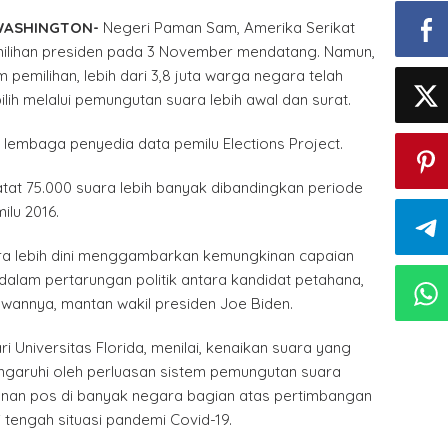
WASHINGTON-
Negeri Paman Sam, Amerika Serikat
ilihan presiden pada 3 November mendatang. Namun,
pemilihan, lebih dari 3,8 juta warga negara telah
ih melalui pemungutan suara lebih awal dan surat.
 lembaga penyedia data pemilu Elections Project.
tat 75.000 suara lebih banyak dibandingkan periode
lu 2016.
ra lebih dini menggambarkan kemungkinan capaian
 dalam pertarungan politik antara kandidat petahana,
wannya, mantan wakil presiden Joe Biden.
i Universitas Florida, menilai, kenaikan suara yang
engaruhi oleh perluasan sistem pemungutan suara
yanan pos di banyak negara bagian atas pertimbangan
 tengah situasi pandemi Covid-19.