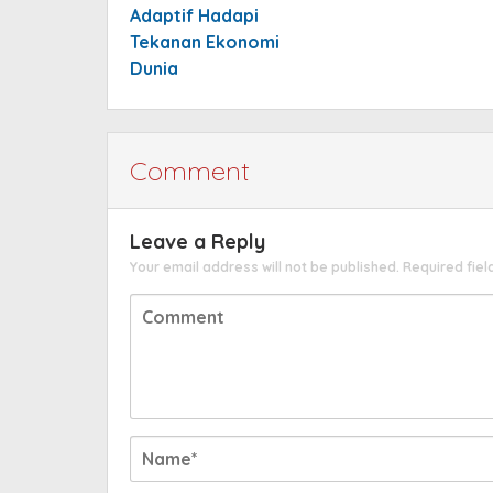
Adaptif Hadapi
Tekanan Ekonomi
Dunia
Comment
Leave a Reply
Your email address will not be published.
Required fie