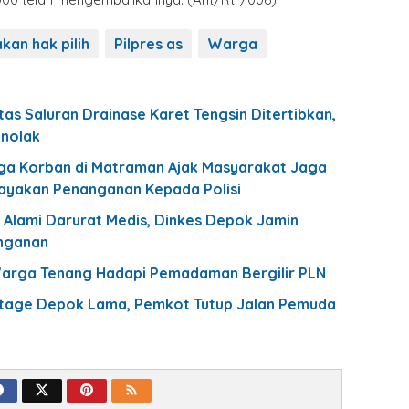
kan hak pilih
Pilpres as
Warga
tas Saluran Drainase Karet Tengsin Ditertibkan,
nolak
ga Korban di Matraman Ajak Masyarakat Jaga
cayakan Penanganan Kepada Polisi
lami Darurat Medis, Dinkes Depok Jamin
nganan
Warga Tenang Hadapi Pemadaman Bergilir PLN
ritage Depok Lama, Pemkot Tutup Jalan Pemuda