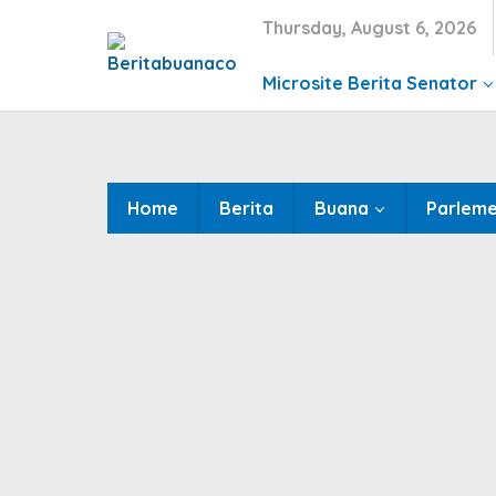
Skip
Thursday, August 6, 2026
to
content
Microsite Berita Senator
Home
Berita
Buana
Parlem