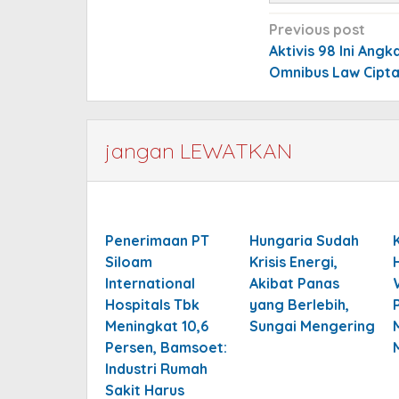
Post
Previous post
navigation
Aktivis 98 Ini Angk
Omnibus Law Cipt
jangan LEWATKAN
Penerimaan PT
Hungaria Sudah
Siloam
Krisis Energi,
International
Akibat Panas
Hospitals Tbk
yang Berlebih,
Meningkat 10,6
Sungai Mengering
Persen, Bamsoet:
Industri Rumah
Sakit Harus