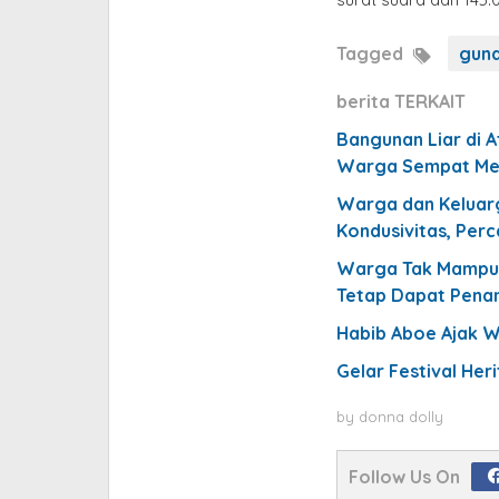
Tagged
guna
berita TERKAIT
Bangunan Liar di A
Warga Sempat Me
Warga dan Keluar
Kondusivitas, Per
Warga Tak Mampu A
Tetap Dapat Pena
Habib Aboe Ajak 
Gelar Festival He
by
donna dolly
Follow Us On