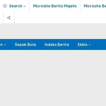
Search
Microsite Berita Majelis
Microsite B
en
Sepak Bola
Indeks Berita
Ekbis