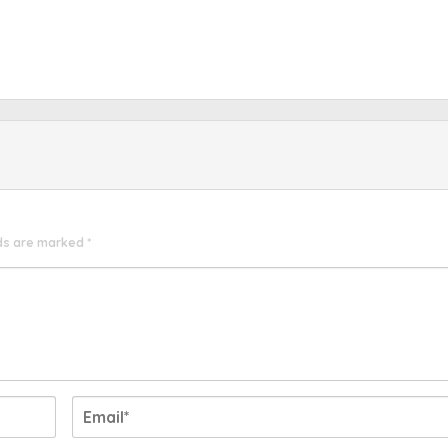
lds are marked
*