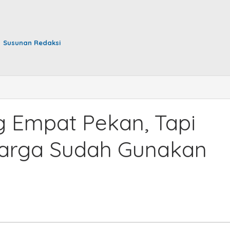
Susunan Redaksi
g Empat Pekan, Tapi
Warga Sudah Gunakan