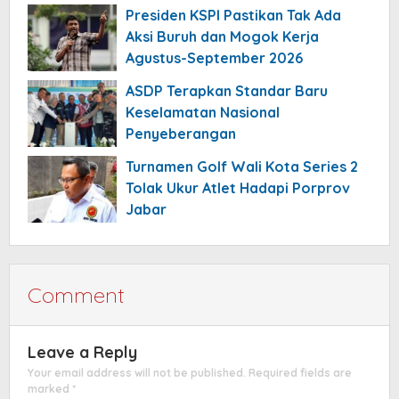
Menolak
Presiden KSPI Pastikan Tak Ada
Aksi Buruh dan Mogok Kerja
Agustus-September 2026
ASDP Terapkan Standar Baru
Keselamatan Nasional
Penyeberangan
Turnamen Golf Wali Kota Series 2
Tolak Ukur Atlet Hadapi Porprov
Jabar
Comment
Leave a Reply
Your email address will not be published.
Required fields are
marked
*