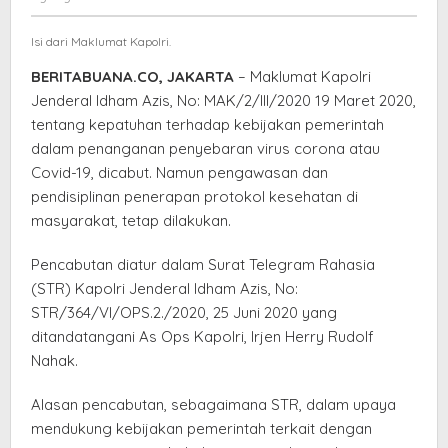
Tetap
Satria
Isi dari Maklumat Kapolri.
BERITABUANA.CO, JAKARTA
– Maklumat Kapolri
Jenderal Idham Azis, No: MAK/2/III/2020 19 Maret 2020,
tentang kepatuhan terhadap kebijakan pemerintah
dalam penanganan penyebaran virus corona atau
Covid-19, dicabut. Namun pengawasan dan
pendisiplinan penerapan protokol kesehatan di
masyarakat, tetap dilakukan.
Pencabutan diatur dalam Surat Telegram Rahasia
(STR) Kapolri Jenderal Idham Azis, No:
STR/364/VI/OPS.2./2020, 25 Juni 2020 yang
ditandatangani As Ops Kapolri, Irjen Herry Rudolf
Nahak.
Alasan pencabutan, sebagaimana STR, dalam upaya
mendukung kebijakan pemerintah terkait dengan