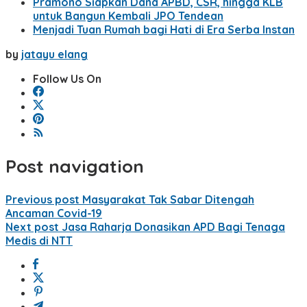
Pramono Siapkan Dana APBD, CSR, hingga KLB
untuk Bangun Kembali JPO Tendean
Menjadi Tuan Rumah bagi Hati di Era Serba Instan
by
jatayu elang
Follow Us On
Post navigation
Previous post
Masyarakat Tak Sabar Ditengah
Ancaman Covid-19
Next post
Jasa Raharja Donasikan APD Bagi Tenaga
Medis di NTT