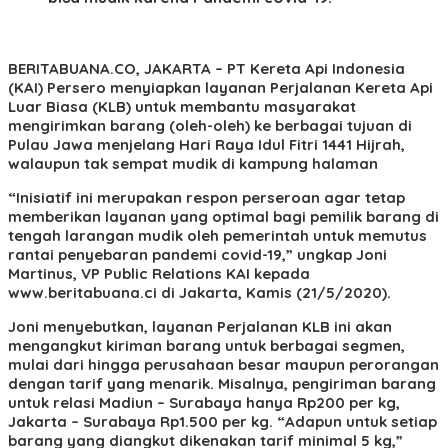
BERITABUANA.CO, JAKARTA
– PT Kereta Api Indonesia
(KAI) Persero menyiapkan layanan Perjalanan Kereta Api
Luar Biasa (KLB) untuk membantu masyarakat
mengirimkan barang (oleh-oleh) ke berbagai tujuan di
Pulau Jawa menjelang Hari Raya Idul Fitri 1441 Hijrah,
walaupun tak sempat mudik di kampung halaman
“Inisiatif ini merupakan respon perseroan agar tetap
memberikan layanan yang optimal bagi pemilik barang di
tengah larangan mudik oleh pemerintah untuk memutus
rantai penyebaran pandemi covid-19,” ungkap Joni
Martinus, VP Public Relations KAI kepada
www.beritabuana.ci di Jakarta, Kamis (21/5/2020).
Joni menyebutkan, layanan Perjalanan KLB ini akan
mengangkut kiriman barang untuk berbagai segmen,
mulai dari hingga perusahaan besar maupun perorangan
dengan tarif yang menarik. Misalnya, pengiriman barang
untuk relasi Madiun – Surabaya hanya Rp200 per kg,
Jakarta – Surabaya Rp1.500 per kg. “Adapun untuk setiap
barang yang diangkut dikenakan tarif minimal 5 kg,”