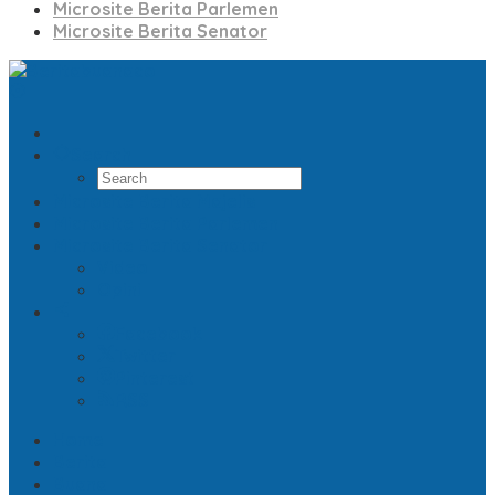
Microsite Berita Parlemen
Microsite Berita Senator
Search
Microsite Berita Majelis
Microsite Berita Parlemen
Microsite Berita Senator
Video
Opini
Facebook
Twitter
Pinterest
RSS
Home
Berita
Buana