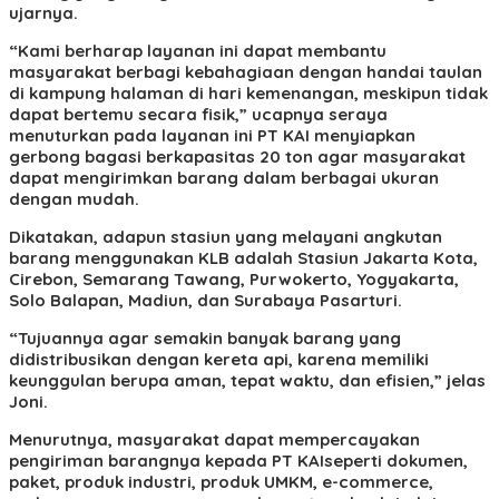
ujarnya.
“Kami berharap layanan ini dapat membantu
masyarakat berbagi kebahagiaan dengan handai taulan
di kampung halaman di hari kemenangan, meskipun tidak
dapat bertemu secara fisik,” ucapnya seraya
menuturkan pada layanan ini PT KAI menyiapkan
gerbong bagasi berkapasitas 20 ton agar masyarakat
dapat mengirimkan barang dalam berbagai ukuran
dengan mudah.
Dikatakan, adapun stasiun yang melayani angkutan
barang menggunakan KLB adalah Stasiun Jakarta Kota,
Cirebon, Semarang Tawang, Purwokerto, Yogyakarta,
Solo Balapan, Madiun, dan Surabaya Pasarturi.
“Tujuannya agar semakin banyak barang yang
didistribusikan dengan kereta api, karena memiliki
keunggulan berupa aman, tepat waktu, dan efisien,” jelas
Joni.
Menurutnya, masyarakat dapat mempercayakan
pengiriman barangnya kepada PT KAIseperti dokumen,
paket, produk industri, produk UMKM, e-commerce,