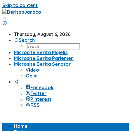
Skip to content
Thursday, August 6, 2026
Search
Microsite Berita Majelis
Microsite Berita Parlemen
Microsite Berita Senator
Video
Opini
Facebook
Twitter
Pinterest
RSS
Home