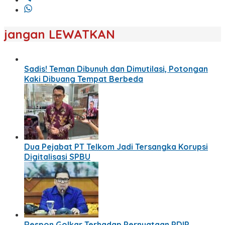
jangan LEWATKAN
Sadis! Teman Dibunuh dan Dimutilasi, Potongan
Kaki Dibuang Tempat Berbeda
Dua Pejabat PT Telkom Jadi Tersangka Korupsi
Digitalisasi SPBU
Respon Golkar Terhadap Pernyataan PDIP