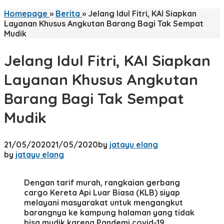
Homepage
»
Berita
»
Jelang Idul Fitri, KAI Siapkan
Layanan Khusus Angkutan Barang Bagi Tak Sempat
Mudik
Jelang Idul Fitri, KAI Siapkan
Layanan Khusus Angkutan
Barang Bagi Tak Sempat
Mudik
21/05/2020
21/05/2020
by
jatayu elang
by
jatayu elang
Dengan tarif murah, rangkaian gerbang
cargo Kereta Api Luar Biasa (KLB) siyap
melayani masyarakat untuk mengangkut
barangnya ke kampung halaman yang tidak
bisa mudik karena Pandemi covid-19.