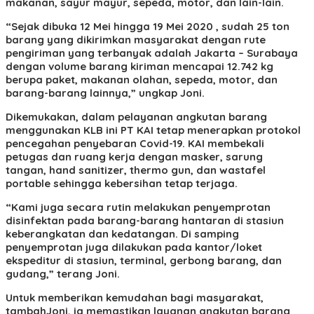
makanan, sayur mayur, sepeda, motor, dan lain-lain.
“Sejak dibuka 12 Mei hingga 19 Mei 2020 , sudah 25 ton
barang yang dikirimkan masyarakat dengan rute
pengiriman yang terbanyak adalah Jakarta – Surabaya
dengan volume barang kiriman mencapai 12.742 kg
berupa paket, makanan olahan, sepeda, motor, dan
barang-barang lainnya,” ungkap Joni.
Dikemukakan, dalam pelayanan angkutan barang
menggunakan KLB ini PT KAI tetap menerapkan protokol
pencegahan penyebaran Covid-19. KAI membekali
petugas dan ruang kerja dengan masker, sarung
tangan, hand sanitizer, thermo gun, dan wastafel
portable sehingga kebersihan tetap terjaga.
“Kami juga secara rutin melakukan penyemprotan
disinfektan pada barang-barang hantaran di stasiun
keberangkatan dan kedatangan. Di samping
penyemprotan juga dilakukan pada kantor/loket
ekspeditur di stasiun, terminal, gerbong barang, dan
gudang,” terang Joni.
Untuk memberikan kemudahan bagi masyarakat,
tambahJoni, ia memastikan layanan angkutan barang