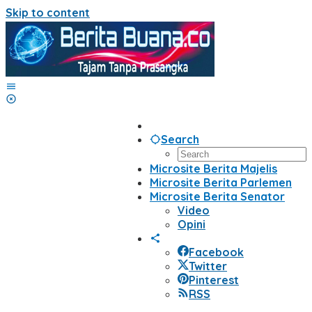
Skip to content
Search
Microsite Berita Majelis
Microsite Berita Parlemen
Microsite Berita Senator
Video
Opini
Facebook
Twitter
Pinterest
RSS