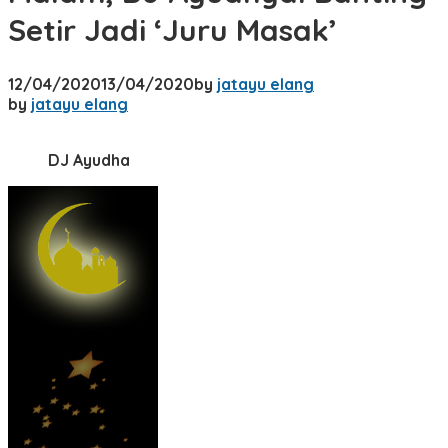
Setir Jadi ‘Juru Masak’
12/04/2020
13/04/2020
by
jatayu elang
by
jatayu elang
DJ Ayudha