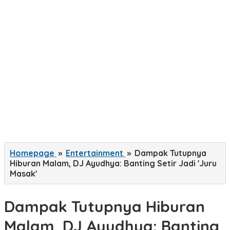
Homepage
»
Entertainment
»
Dampak Tutupnya
Hiburan Malam, DJ Ayudhya: Banting Setir Jadi 'Juru
Masak'
Dampak Tutupnya Hiburan
Malam, DJ Ayudhya: Banting