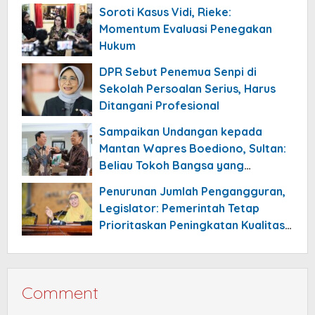
Rumah
Soroti Kasus Vidi, Rieke:
Momentum Evaluasi Penegakan
Hukum
DPR Sebut Penemua Senpi di
Sekolah Persoalan Serius, Harus
Ditangani Profesional
Sampaikan Undangan kepada
Mantan Wapres Boediono, Sultan:
Beliau Tokoh Bangsa yang
Meneduhkan
Penurunan Jumlah Pengangguran,
Legislator: Pemerintah Tetap
Prioritaskan Peningkatan Kualitas
Pekerjaan
Comment