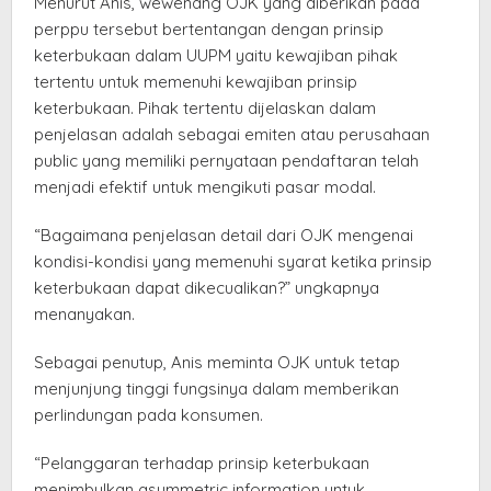
Menurut Anis, wewenang OJK yang diberikan pada
perppu tersebut bertentangan dengan prinsip
keterbukaan dalam UUPM yaitu kewajiban pihak
tertentu untuk memenuhi kewajiban prinsip
keterbukaan. Pihak tertentu dijelaskan dalam
penjelasan adalah sebagai emiten atau perusahaan
public yang memiliki pernyataan pendaftaran telah
menjadi efektif untuk mengikuti pasar modal.
“Bagaimana penjelasan detail dari OJK mengenai
kondisi-kondisi yang memenuhi syarat ketika prinsip
keterbukaan dapat dikecualikan?” ungkapnya
menanyakan.
Sebagai penutup, Anis meminta OJK untuk tetap
menjunjung tinggi fungsinya dalam memberikan
perlindungan pada konsumen.
“Pelanggaran terhadap prinsip keterbukaan
menimbulkan asymmetric information untuk