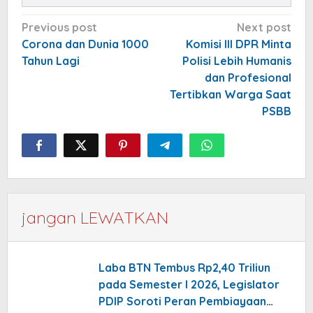
Post
Previous post
Next post
navigation
Corona dan Dunia 1000
Komisi III DPR Minta
Tahun Lagi
Polisi Lebih Humanis
dan Profesional
Tertibkan Warga Saat
PSBB
jangan LEWATKAN
Laba BTN Tembus Rp2,40 Triliun
pada Semester I 2026, Legislator
PDIP Soroti Peran Pembiayaan