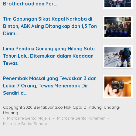
Brotherhood dan Per…
Tim Gabungan Sikat Kapal Narkoba di
Bintan, ABK Asing Ditangkap dan 1,3 Ton
Diam…
Lima Pendaki Gunung yang Hilang Satu
Tahun Lalu, Ditemukan dalam Keadaan
Tewas
Penembak Massal yang Tewaskan 3 dan
Lukai 7 Orang, Tewas Menembak Diri
Sendiri d…
Copyright 2020 Beritabuana.co Hak Cipta Dilindungi Undang-
Undang
Microsite Berita Majelis
Microsite Berita Parlemen
Microsite Berita Senator