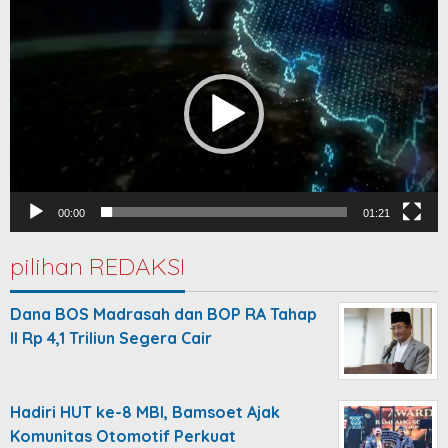
Video
Player
00:00
01:21
pilihan REDAKSI
Dana BOS Madrasah dan BOP RA Tahap
II Rp 4,1 Triliun Segera Cair
Hadiri HUT ke-8 MBI, Bamsoet Ajak
Komunitas Otomotif Perkuat