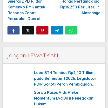
Sinergi DPD RI dan
Harga Pertamax jadi
Kemenko PMK untuk
Rp16.250 Per Liter, Ini
Respons Cepat
Alasannya
Persoalan Daerah
jangan LEWATKAN
Laba BTN Tembus Rp2,40 Triliun
pada Semester I 2026, Legislator
PDIP Soroti Peran Pembiayaan
Rumah
Soroti Kasus Vidi, Rieke:
Momentum Evaluasi Penegakan
Hukum