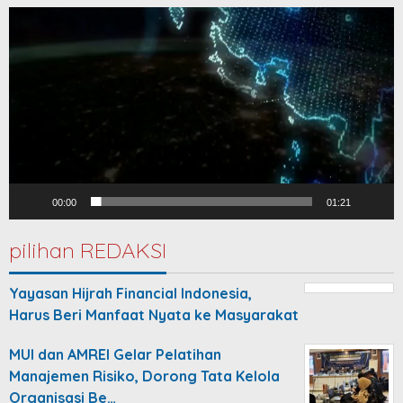
Video
Player
00:00
01:21
pilihan REDAKSI
Yayasan Hijrah Financial Indonesia,
Harus Beri Manfaat Nyata ke Masyarakat
MUI dan AMREI Gelar Pelatihan
Manajemen Risiko, Dorong Tata Kelola
Organisasi Be…