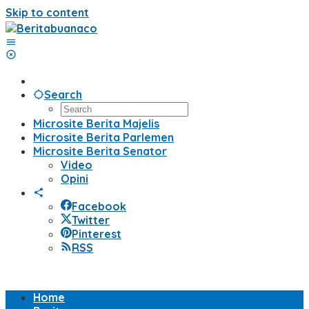
Skip to content
Search
Microsite Berita Majelis
Microsite Berita Parlemen
Microsite Berita Senator
Video
Opini
Facebook
Twitter
Pinterest
RSS
Home