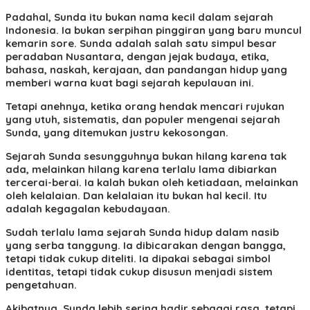
Padahal, Sunda itu bukan nama kecil dalam sejarah
Indonesia. Ia bukan serpihan pinggiran yang baru muncul
kemarin sore. Sunda adalah salah satu simpul besar
peradaban Nusantara, dengan jejak budaya, etika,
bahasa, naskah, kerajaan, dan pandangan hidup yang
memberi warna kuat bagi sejarah kepulauan ini.
Tetapi anehnya, ketika orang hendak mencari rujukan
yang utuh, sistematis, dan populer mengenai sejarah
Sunda, yang ditemukan justru kekosongan.
Sejarah Sunda sesungguhnya bukan hilang karena tak
ada, melainkan hilang karena terlalu lama dibiarkan
tercerai-berai. Ia kalah bukan oleh ketiadaan, melainkan
oleh kelalaian. Dan kelalaian itu bukan hal kecil. Itu
adalah kegagalan kebudayaan.
Sudah terlalu lama sejarah Sunda hidup dalam nasib
yang serba tanggung. Ia dibicarakan dengan bangga,
tetapi tidak cukup diteliti. Ia dipakai sebagai simbol
identitas, tetapi tidak cukup disusun menjadi sistem
pengetahuan.
Akibatnya, Sunda lebih sering hadir sebagai rasa, tetapi