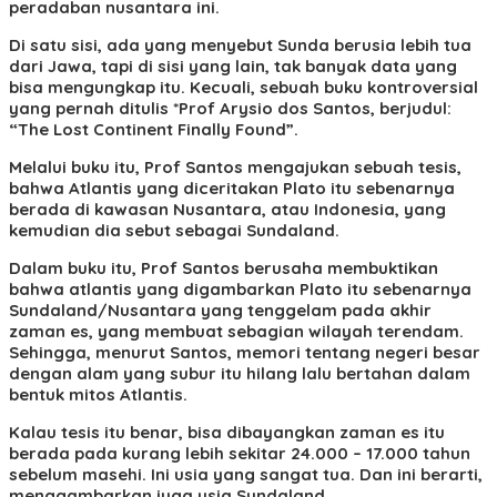
peradaban nusantara ini.
Di satu sisi, ada yang menyebut Sunda berusia lebih tua
dari Jawa, tapi di sisi yang lain, tak banyak data yang
bisa mengungkap itu. Kecuali, sebuah buku kontroversial
yang pernah ditulis *Prof Arysio dos Santos, berjudul:
“The Lost Continent Finally Found”.
Melalui buku itu, Prof Santos mengajukan sebuah tesis,
bahwa Atlantis yang diceritakan Plato itu sebenarnya
berada di kawasan Nusantara, atau Indonesia, yang
kemudian dia sebut sebagai Sundaland.
Dalam buku itu, Prof Santos berusaha membuktikan
bahwa atlantis yang digambarkan Plato itu sebenarnya
Sundaland/Nusantara yang tenggelam pada akhir
zaman es, yang membuat sebagian wilayah terendam.
Sehingga, menurut Santos, memori tentang negeri besar
dengan alam yang subur itu hilang lalu bertahan dalam
bentuk mitos Atlantis.
Kalau tesis itu benar, bisa dibayangkan zaman es itu
berada pada kurang lebih sekitar 24.000 – 17.000 tahun
sebelum masehi. Ini usia yang sangat tua. Dan ini berarti,
menggambarkan juga usia Sundaland.