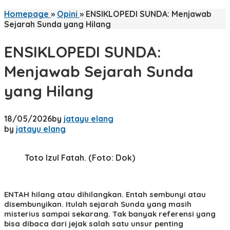
Homepage
»
Opini
»
ENSIKLOPEDI SUNDA: Menjawab
Sejarah Sunda yang Hilang
ENSIKLOPEDI SUNDA:
Menjawab Sejarah Sunda
yang Hilang
18/05/2026
by
jatayu elang
by
jatayu elang
Toto Izul Fatah. (Foto: Dok)
ENTAH
hilang atau dihilangkan. Entah sembunyi atau
disembunyikan. Itulah sejarah Sunda yang masih
misterius sampai sekarang. Tak banyak referensi yang
bisa dibaca dari jejak salah satu unsur penting