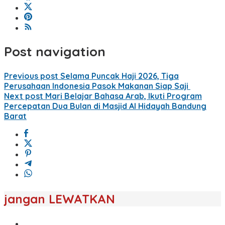
Post navigation
Previous post
Selama Puncak Haji 2026, Tiga
Perusahaan Indonesia Pasok Makanan Siap Saji
Next post
Mari Belajar Bahasa Arab, Ikuti Program
Percepatan Dua Bulan di Masjid Al Hidayah Bandung
Barat
jangan LEWATKAN