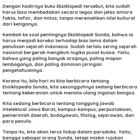
Dengan hadirnya buku Eksiklopedi tersebut, kita sudah
harus bisa membedakan secara tegas dan jelas antara
fakta, tafsir, dan mitos, tanpa meremehkan nilai kultural
dari ketiganya.
Kembali ke soal pentingnya Eksiklopedi Sunda, bahwa ia
harus menjadi koreksi terhadap bias lama dalam
penulisan sejarah Indonesia. Sudah terlalu sering sejarah
nasional bergerak mengikuti logika pusat kuasa. Yaitu,
bahwa yang paling banyak arsipnya, paling mapan
lembaganya, dan paling dominan jaringan
pengetahuannya.
Karena itu, bila hari ini kita berbicara tentang
Ensiklopedia Sunda, kita sesungguhnya sedang berbicara
tentang keberanian untuk menata ulang ingatan bangsa.
Kita sedang berbicara tentang tanggung jawab
intelektual Jawa Barat, kampus-kampus, perpustakaan,
pemerintah daerah, budayawan, filolog, sejarawan, dan
para penulis.
Tanpa itu, kita akan terus hidup dalam paradoks. Yaitu,
bangga sebagai orang Sunda, tetapi miskin rujukan