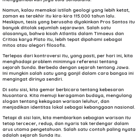
Namun, kalau memakai istilah geologi yang lebih ketat,
zaman es terakhir itu kira-kira 115.000 tahun lalu.
Meskipun, tesis yang berusaha diyakinkan Pros Santos itu
banyak ditolak sejumlah sejarawan. Salah satu
alasannya, bahwa kisah Atlantis dalam Timaeus dan
Critias karya Plato itu, lebih tepat dipahami sebagai
mitos atau alegori filosofis.
Terlepas dari kontroversi itu, yang pasti, per hari ini, kita
menghadapi problem minimnya referensi tentang
sejarah Sunda. Berbeda dengan sejarah tentang Jawa.
Ini mungkin salah satu yang ganjil dalam cara bangsa ini
mengingat dirinya sendiri.
Di satu sisi, kita gemar berbicara tentang kebesaran
Nusantara. Kita memuji keragaman budaya, mengulang
slogan tentang kekayaan warisan leluhur, dan
menjadikan identitas lokal sebagai kebanggaan nasional.
Tetapi di sisi lain, kita membiarkan sebagian warisan itu
tetap tercecer, redup, dan nyaris tak terdengar dalam
arus utama pengetahuan. Salah satu contoh paling nyata
adalah sejarah Sunda itu.