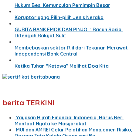
Hukum Besi Kemunculan Pemimpin Besar
Koruptor yang Pilih-pilih Jenis Neraka
GURITA BANK EMOK DAN PINJOL: Racun Sosial
Ditengah Rakyat Sulit
Membebaskan sektor Riil dari Tekanan Merawat
Independensi Bank Central
Ketika Tuhan “Ketawa” Melihat Doa Kita
berita TERKINI
Yayasan Hijrah Financial Indonesia, Harus Beri
Manfaat Nyata ke Masyarakat
MUI dan AMREI Gelar Pelatihan Manajemen Risiko,
Dorong Tata Kelola Organisasi Be…