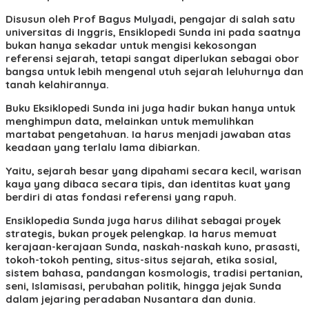
Disusun oleh Prof Bagus Mulyadi, pengajar di salah satu
universitas di Inggris, Ensiklopedi Sunda ini pada saatnya
bukan hanya sekadar untuk mengisi kekosongan
referensi sejarah, tetapi sangat diperlukan sebagai obor
bangsa untuk lebih mengenal utuh sejarah leluhurnya dan
tanah kelahirannya.
Buku Eksiklopedi Sunda ini juga hadir bukan hanya untuk
menghimpun data, melainkan untuk memulihkan
martabat pengetahuan. Ia harus menjadi jawaban atas
keadaan yang terlalu lama dibiarkan.
Yaitu, sejarah besar yang dipahami secara kecil, warisan
kaya yang dibaca secara tipis, dan identitas kuat yang
berdiri di atas fondasi referensi yang rapuh.
Ensiklopedia Sunda juga harus dilihat sebagai proyek
strategis, bukan proyek pelengkap. Ia harus memuat
kerajaan-kerajaan Sunda, naskah-naskah kuno, prasasti,
tokoh-tokoh penting, situs-situs sejarah, etika sosial,
sistem bahasa, pandangan kosmologis, tradisi pertanian,
seni, Islamisasi, perubahan politik, hingga jejak Sunda
dalam jejaring peradaban Nusantara dan dunia.