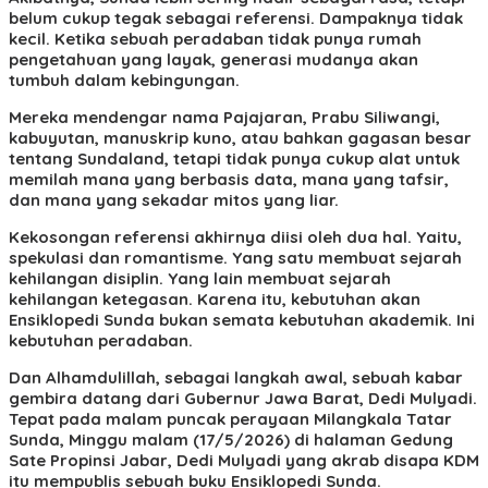
belum cukup tegak sebagai referensi. Dampaknya tidak
kecil. Ketika sebuah peradaban tidak punya rumah
pengetahuan yang layak, generasi mudanya akan
tumbuh dalam kebingungan.
Mereka mendengar nama Pajajaran, Prabu Siliwangi,
kabuyutan, manuskrip kuno, atau bahkan gagasan besar
tentang Sundaland, tetapi tidak punya cukup alat untuk
memilah mana yang berbasis data, mana yang tafsir,
dan mana yang sekadar mitos yang liar.
Kekosongan referensi akhirnya diisi oleh dua hal. Yaitu,
spekulasi dan romantisme. Yang satu membuat sejarah
kehilangan disiplin. Yang lain membuat sejarah
kehilangan ketegasan. Karena itu, kebutuhan akan
Ensiklopedi Sunda bukan semata kebutuhan akademik. Ini
kebutuhan peradaban.
Dan Alhamdulillah, sebagai langkah awal, sebuah kabar
gembira datang dari Gubernur Jawa Barat, Dedi Mulyadi.
Tepat pada malam puncak perayaan Milangkala Tatar
Sunda, Minggu malam (17/5/2026) di halaman Gedung
Sate Propinsi Jabar, Dedi Mulyadi yang akrab disapa KDM
itu mempublis sebuah buku Ensiklopedi Sunda.