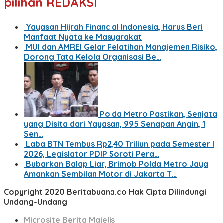
pilihan REDAKSI
Yayasan Hijrah Financial Indonesia, Harus Beri
Manfaat Nyata ke Masyarakat
MUI dan AMREI Gelar Pelatihan Manajemen Risiko,
Dorong Tata Kelola Organisasi Be…
Polda Metro Pastikan, Senjata
yang Disita dari Yayasan, 995 Senapan Angin, 1
Sen…
Laba BTN Tembus Rp2,40 Triliun pada Semester I
2026, Legislator PDIP Soroti Pera…
Bubarkan Balap Liar, Brimob Polda Metro Jaya
Amankan Sembilan Motor di Jakarta T…
Copyright 2020 Beritabuana.co Hak Cipta Dilindungi
Undang-Undang
Microsite Berita Majelis