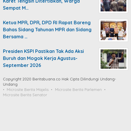
Karet Tengsin Ditertibkan, Warga
Sempat M…
Ketua MPR, DPR, DPD RI Rapat Bareng
Bahas Sidang Tahunan MPR dan Sidang
Bersama …
Presiden KSPI Pastikan Tak Ada Aksi
Buruh dan Mogok Kerja Agustus-
September 2026
Copyright 2020 Beritabuana.co Hak Cipta Dilindungi Undang-
Undang
Microsite Berita Majelis
Microsite Berita Parlemen
Microsite Berita Senator