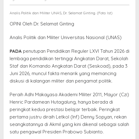
Adhi
Herliansyah
Makayasa
Analis Politik dan Militer UNAS, Dr. Selamat Ginting. (Foto: Ist)
OPINI Oleh Dr. Selamat Ginting
Analis Politik dan Militer Universitas Nasional (UNAS)
PADA
penutupan Pendidikan Reguler LXVI Tahun 2026 di
lembaga pendidikan tertinggi Angkatan Darat, Sekolah
Staf dan Komando Angkatan Darat (Seskoad), pada 3
Juni 2026, muncul fakta menarik yang memancing
diskusi di kalangan militer dan pengamat politik.
Peraih Adhi Makayasa Akademi Militer 2011, Mayor (Czi)
Henric Pardamean Hutagalung, hanya berada di
peringkat kedua prestasi belajar terbaik. Peringkat
pertama justru diraih Letkol (Inf) Denny Sopyan, rekan
seangkatannya di Akmil yang kini dikenal sebagai salah
satu pengawal Presiden Prabowo Subianto.