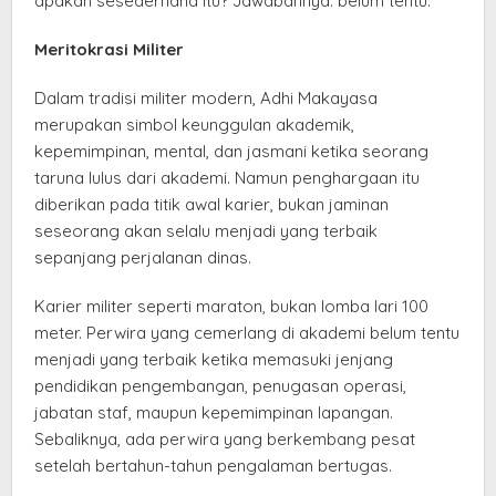
apakah sesederhana itu? Jawabannya: belum tentu.
Meritokrasi Militer
Dalam tradisi militer modern, Adhi Makayasa
merupakan simbol keunggulan akademik,
kepemimpinan, mental, dan jasmani ketika seorang
taruna lulus dari akademi. Namun penghargaan itu
diberikan pada titik awal karier, bukan jaminan
seseorang akan selalu menjadi yang terbaik
sepanjang perjalanan dinas.
Karier militer seperti maraton, bukan lomba lari 100
meter. Perwira yang cemerlang di akademi belum tentu
menjadi yang terbaik ketika memasuki jenjang
pendidikan pengembangan, penugasan operasi,
jabatan staf, maupun kepemimpinan lapangan.
Sebaliknya, ada perwira yang berkembang pesat
setelah bertahun-tahun pengalaman bertugas.