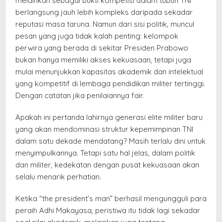
melainkan sebagai bukti kompetisi dalam tubuh TNI
berlangsung jauh lebih kompleks daripada sekadar
reputasi masa taruna. Namun dari sisi politik, muncul
pesan yang juga tidak kalah penting: kelompok
perwira yang berada di sekitar Presiden Prabowo
bukan hanya memiliki akses kekuasaan, tetapi juga
mulai menunjukkan kapasitas akademik dan intelektual
yang kompetitif di lembaga pendidikan militer tertinggi.
Dengan catatan jika penilaiannya fair.
Apakah ini pertanda lahirnya generasi elite militer baru
yang akan mendominasi struktur kepemimpinan TNI
dalam satu dekade mendatang? Masih terlalu dini untuk
menyimpulkannya. Tetapi satu hal jelas, dalam politik
dan militer, kedekatan dengan pusat kekuasaan akan
selalu menarik perhatian.
Ketika “the president’s man” berhasil mengungguli para
peraih Adhi Makayasa, peristiwa itu tidak lagi sekadar