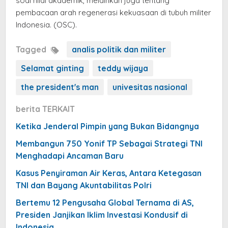
soal nilai akademik, melainkan juga tentang
pembacaan arah regenerasi kekuasaan di tubuh militer
Indonesia. (OSC).
Tagged
analis politik dan militer
Selamat ginting
teddy wijaya
the president's man
univesitas nasional
berita TERKAIT
Ketika Jenderal Pimpin yang Bukan Bidangnya
Membangun 750 Yonif TP Sebagai Strategi TNI
Menghadapi Ancaman Baru
Kasus Penyiraman Air Keras, Antara Ketegasan
TNI dan Bayang Akuntabilitas Polri
Bertemu 12 Pengusaha Global Ternama di AS,
Presiden Janjikan Iklim Investasi Kondusif di
Indonesia