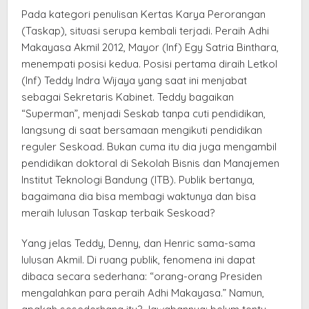
Pada kategori penulisan Kertas Karya Perorangan
(Taskap), situasi serupa kembali terjadi. Peraih Adhi
Makayasa Akmil 2012, Mayor (Inf) Egy Satria Binthara,
menempati posisi kedua. Posisi pertama diraih Letkol
(Inf) Teddy Indra Wijaya yang saat ini menjabat
sebagai Sekretaris Kabinet. Teddy bagaikan
“Superman”, menjadi Seskab tanpa cuti pendidikan,
langsung di saat bersamaan mengikuti pendidikan
reguler Seskoad. Bukan cuma itu dia juga mengambil
pendidikan doktoral di Sekolah Bisnis dan Manajemen
Institut Teknologi Bandung (ITB). Publik bertanya,
bagaimana dia bisa membagi waktunya dan bisa
meraih lulusan Taskap terbaik Seskoad?
Yang jelas Teddy, Denny, dan Henric sama-sama
lulusan Akmil. Di ruang publik, fenomena ini dapat
dibaca secara sederhana: “orang-orang Presiden
mengalahkan para peraih Adhi Makayasa.” Namun,