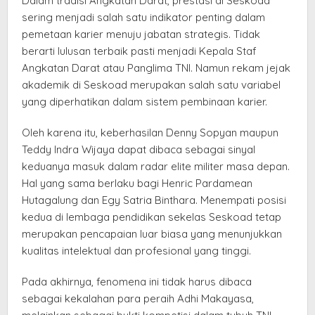
Dalam tradisi Angkatan Darat, prestasi di Seskoad
sering menjadi salah satu indikator penting dalam
pemetaan karier menuju jabatan strategis. Tidak
berarti lulusan terbaik pasti menjadi Kepala Staf
Angkatan Darat atau Panglima TNI. Namun rekam jejak
akademik di Seskoad merupakan salah satu variabel
yang diperhatikan dalam sistem pembinaan karier.
Oleh karena itu, keberhasilan Denny Sopyan maupun
Teddy Indra Wijaya dapat dibaca sebagai sinyal
keduanya masuk dalam radar elite militer masa depan.
Hal yang sama berlaku bagi Henric Pardamean
Hutagalung dan Egy Satria Binthara. Menempati posisi
kedua di lembaga pendidikan sekelas Seskoad tetap
merupakan pencapaian luar biasa yang menunjukkan
kualitas intelektual dan profesional yang tinggi.
Pada akhirnya, fenomena ini tidak harus dibaca
sebagai kekalahan para peraih Adhi Makayasa,