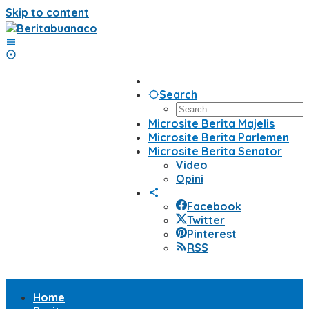
Skip to content
Search
Microsite Berita Majelis
Microsite Berita Parlemen
Microsite Berita Senator
Video
Opini
Facebook
Twitter
Pinterest
RSS
Home