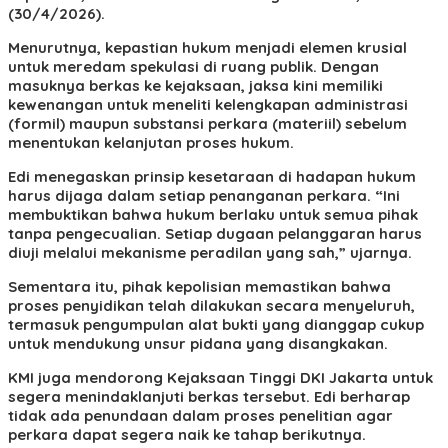
(30/4/2026).
Menurutnya, kepastian hukum menjadi elemen krusial
untuk meredam spekulasi di ruang publik. Dengan
masuknya berkas ke kejaksaan, jaksa kini memiliki
kewenangan untuk meneliti kelengkapan administrasi
(formil) maupun substansi perkara (materiil) sebelum
menentukan kelanjutan proses hukum.
Edi menegaskan prinsip kesetaraan di hadapan hukum
harus dijaga dalam setiap penanganan perkara. “Ini
membuktikan bahwa hukum berlaku untuk semua pihak
tanpa pengecualian. Setiap dugaan pelanggaran harus
diuji melalui mekanisme peradilan yang sah,” ujarnya.
Sementara itu, pihak kepolisian memastikan bahwa
proses penyidikan telah dilakukan secara menyeluruh,
termasuk pengumpulan alat bukti yang dianggap cukup
untuk mendukung unsur pidana yang disangkakan.
KMI juga mendorong Kejaksaan Tinggi DKI Jakarta untuk
segera menindaklanjuti berkas tersebut. Edi berharap
tidak ada penundaan dalam proses penelitian agar
perkara dapat segera naik ke tahap berikutnya.