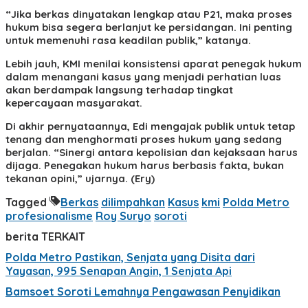
“Jika berkas dinyatakan lengkap atau P21, maka proses
hukum bisa segera berlanjut ke persidangan. Ini penting
untuk memenuhi rasa keadilan publik,” katanya.
Lebih jauh, KMI menilai konsistensi aparat penegak hukum
dalam menangani kasus yang menjadi perhatian luas
akan berdampak langsung terhadap tingkat
kepercayaan masyarakat.
Di akhir pernyataannya, Edi mengajak publik untuk tetap
tenang dan menghormati proses hukum yang sedang
berjalan. “Sinergi antara kepolisian dan kejaksaan harus
dijaga. Penegakan hukum harus berbasis fakta, bukan
tekanan opini,” ujarnya. (Ery)
Tagged
Berkas
dilimpahkan
Kasus
kmi
Polda Metro
profesionalisme
Roy Suryo
soroti
berita TERKAIT
Polda Metro Pastikan, Senjata yang Disita dari
Yayasan, 995 Senapan Angin, 1 Senjata Api
Bamsoet Soroti Lemahnya Pengawasan Penyidikan