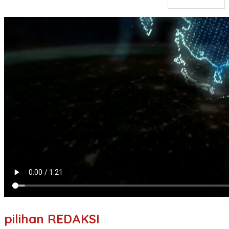
pilihan REDAKSI