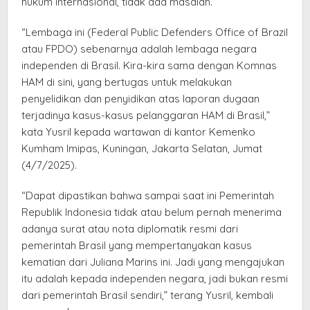
hukum internasional, tidak ada masalah.
“Lembaga ini (Federal Public Defenders Office of Brazil
atau FPDO) sebenarnya adalah lembaga negara
independen di Brasil. Kira-kira sama dengan Komnas
HAM di sini, yang bertugas untuk melakukan
penyelidikan dan penyidikan atas laporan dugaan
terjadinya kasus-kasus pelanggaran HAM di Brasil,”
kata Yusril kepada wartawan di kantor Kemenko
Kumham Imipas, Kuningan, Jakarta Selatan, Jumat
(4/7/2025).
“Dapat dipastikan bahwa sampai saat ini Pemerintah
Republik Indonesia tidak atau belum pernah menerima
adanya surat atau nota diplomatik resmi dari
pemerintah Brasil yang mempertanyakan kasus
kematian dari Juliana Marins ini. Jadi yang mengajukan
itu adalah kepada independen negara, jadi bukan resmi
dari pemerintah Brasil sendiri,” terang Yusril, kembali