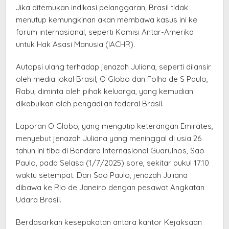
Jika ditemukan indikasi pelanggaran, Brasil tidak
menutup kemungkinan akan membawa kasus ini ke
forum internasional, seperti Komisi Antar-Amerika
untuk Hak Asasi Manusia (IACHR).
Autopsi ulang terhadap jenazah Juliana, seperti dilansir
oleh media lokal Brasil, O Globo dan Folha de S Paulo,
Rabu, diminta oleh pihak keluarga, yang kemudian
dikabulkan oleh pengadilan federal Brasil.
Laporan O Globo, yang mengutip keterangan Emirates,
menyebut jenazah Juliana yang meninggal di usia 26
tahun ini tiba di Bandara Internasional Guarulhos, Sao
Paulo, pada Selasa (1/7/2025) sore, sekitar pukul 17.10
waktu setempat. Dari Sao Paulo, jenazah Juliana
dibawa ke Rio de Janeiro dengan pesawat Angkatan
Udara Brasil.
Berdasarkan kesepakatan antara kantor Kejaksaan