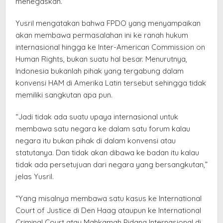
menegaskan.
Yusril mengatakan bahwa FPDO yang menyampaikan
akan membawa permasalahan ini ke ranah hukum
internasional hingga ke Inter-American Commission on
Human Rights, bukan suatu hal besar. Menurutnya,
Indonesia bukanlah pihak yang tergabung dalam
konvensi HAM di Amerika Latin tersebut sehingga tidak
memiliki sangkutan apa pun.
“Jadi tidak ada suatu upaya internasional untuk
membawa satu negara ke dalam satu forum kalau
negara itu bukan pihak di dalam konvensi atau
statutanya. Dan tidak akan dibawa ke badan itu kalau
tidak ada persetujuan dari negara yang bersangkutan,”
jelas Yusril.
“Yang misalnya membawa satu kasus ke International
Court of Justice di Den Haag ataupun ke International
Criminal Court atau Mahkamah Pidana Internasional di