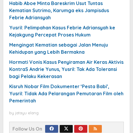
Habib Aboe Minta Bareskrim Usut Tuntas
Kematian Sutrimo, Karumga eks Jampisdus
Febrie Adriansyah
Yusril: Pelimpahan Kasus Febrie Adriansyah ke
Kejakgung Percepat Proses Hukum
Mengingat Kematian sebagai Jalan Menuju
Kehidupan yang Lebih Bermakna
Hormati Vonis Kasus Penyiraman Air Keras Aktivis
KontraS Andrie Yunus, Yusril: Tak Ada Toleransi
bagi Pelaku Kekerasan
Kisruh Nobar Film Dokumenter ‘Pesta Babi’,
Yusril: Tidak Ada Pelarangan Pemutaran Film oleh
Pemerintah
by
jatayu elang
Follow Us On