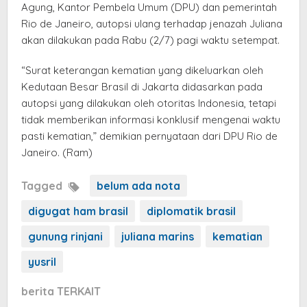
Agung, Kantor Pembela Umum (DPU) dan pemerintah
Rio de Janeiro, autopsi ulang terhadap jenazah Juliana
akan dilakukan pada Rabu (2/7) pagi waktu setempat.
“Surat keterangan kematian yang dikeluarkan oleh
Kedutaan Besar Brasil di Jakarta didasarkan pada
autopsi yang dilakukan oleh otoritas Indonesia, tetapi
tidak memberikan informasi konklusif mengenai waktu
pasti kematian,” demikian pernyataan dari DPU Rio de
Janeiro. (Ram)
Tagged
belum ada nota
digugat ham brasil
diplomatik brasil
gunung rinjani
juliana marins
kematian
yusril
berita TERKAIT