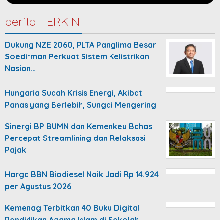
berita TERKINI
Dukung NZE 2060, PLTA Panglima Besar
Soedirman Perkuat Sistem Kelistrikan
Nasion…
Hungaria Sudah Krisis Energi, Akibat
Panas yang Berlebih, Sungai Mengering
Sinergi BP BUMN dan Kemenkeu Bahas
Percepat Streamlining dan Relaksasi
Pajak
Harga BBN Biodiesel Naik Jadi Rp 14.924
per Agustus 2026
Kemenag Terbitkan 40 Buku Digital
Pendidikan Agama Islam di Sekolah