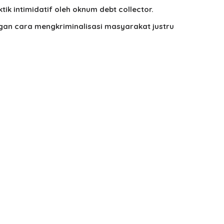
k intimidatif oleh oknum debt collector.
ngan cara mengkriminalisasi masyarakat justru