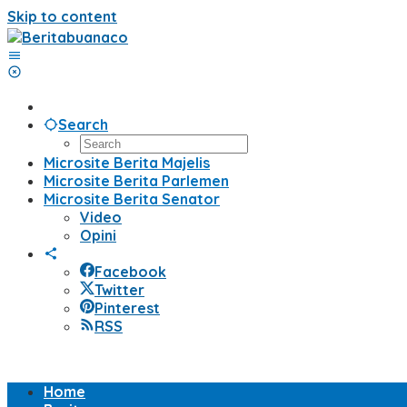
Skip to content
Search
Microsite Berita Majelis
Microsite Berita Parlemen
Microsite Berita Senator
Video
Opini
Facebook
Twitter
Pinterest
RSS
Home