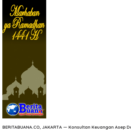
BERITABUANA.CO, JAKART
A — Konsultan Keuangan Asep Da