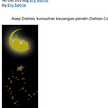
14/06/2025
by
Ery Satria
by
Ery Satria
Asep Dahlan, konsultan keuangan pendiri Dahlan Co