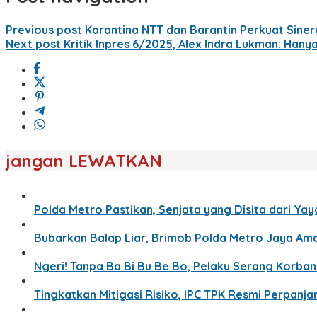
Previous post
Karantina NTT dan Barantin Perkuat Siner
Next post
Kritik Inpres 6/2025, Alex Indra Lukman: Han
jangan LEWATKAN
Polda Metro Pastikan, Senjata yang Disita dari Yay
Bubarkan Balap Liar, Brimob Polda Metro Jaya Am
Ngeri! Tanpa Ba Bi Bu Be Bo, Pelaku Serang Korb
Tingkatkan Mitigasi Risiko, IPC TPK Resmi Perpanj