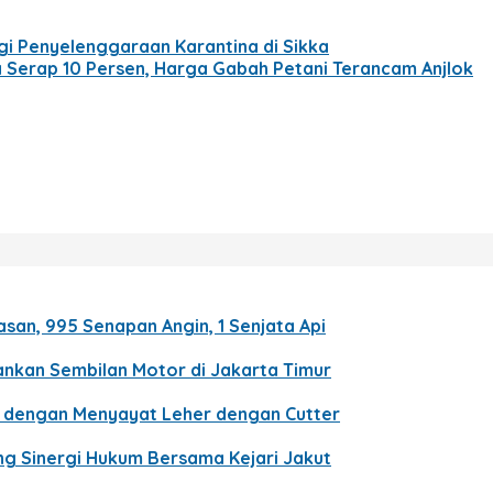
gi Penyelenggaraan Karantina di Sikka
ya Serap 10 Persen, Harga Gabah Petani Terancam Anjlok
asan, 995 Senapan Angin, 1 Senjata Api
ankan Sembilan Motor di Jakarta Timur
an dengan Menyayat Leher dengan Cutter
ang Sinergi Hukum Bersama Kejari Jakut