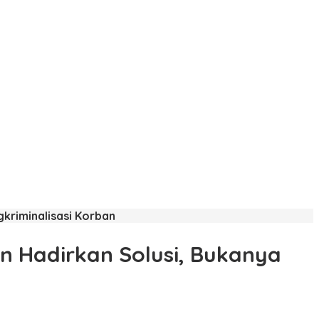
gkriminalisasi Korban
an Hadirkan Solusi, Bukanya