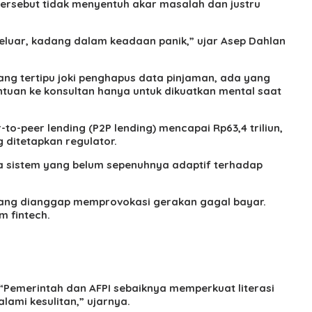
ersebut tidak menyentuh akar masalah dan justru
 keluar, kadang dalam keadaan panik,” ujar Asep Dahlan
ng tertipu joki penghapus data pinjaman, ada yang
tuan ke konsultan hanya untuk dikuatkan mental saat
to-peer lending (P2P lending) mencapai Rp63,4 triliun,
 ditetapkan regulator.
a sistem yang belum sepenuhnya adaptif terhadap
yang dianggap memprovokasi gerakan gagal bayar.
 fintech.
“Pemerintah dan AFPI sebaiknya memperkuat literasi
lami kesulitan,” ujarnya.