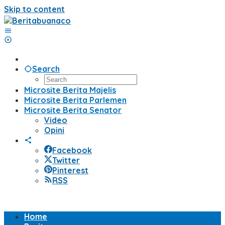
Skip to content
Search
Microsite Berita Majelis
Microsite Berita Parlemen
Microsite Berita Senator
Video
Opini
Facebook
Twitter
Pinterest
RSS
Home