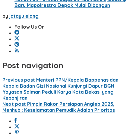
Baru Mapolrestro Depok Mulai Dibangun
by
jatayu elang
Follow Us On
Post navigation
Previous post
Menteri PPN/Kepala Bappenas dan
Kepala Badan Gizi Nasional Kunjungi Dapur BGN
Yayasan Salman Peduli Karya Kota Bekasi yang
Kebanjiran
Next post
Pimpin Rakor Persiapan Angleb 2025,
Menhub : Keselamatan Pemudik Adalah Prioritas