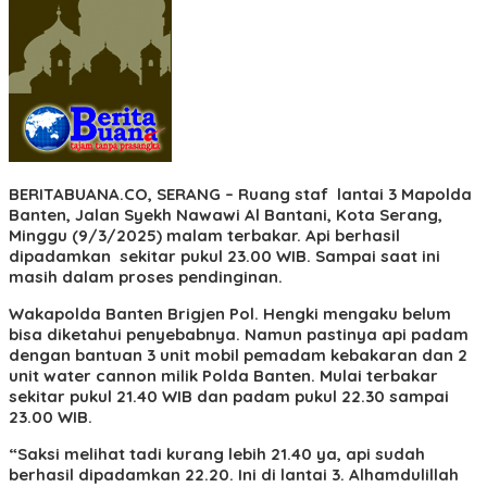
BERITABUANA.CO, SERANG
– Ruang staf lantai 3 Mapolda
Banten, Jalan Syekh Nawawi Al Bantani, Kota Serang,
Minggu (9/3/2025) malam terbakar. Api berhasil
dipadamkan sekitar pukul 23.00 WIB. Sampai saat ini
masih dalam proses pendinginan.
Wakapolda Banten Brigjen Pol. Hengki mengaku belum
bisa diketahui penyebabnya. Namun pastinya api padam
dengan bantuan 3 unit mobil pemadam kebakaran dan 2
unit water cannon milik Polda Banten. Mulai terbakar
sekitar pukul 21.40 WIB dan padam pukul 22.30 sampai
23.00 WIB.
“Saksi melihat tadi kurang lebih 21.40 ya, api sudah
berhasil dipadamkan 22.20. Ini di lantai 3. Alhamdulillah