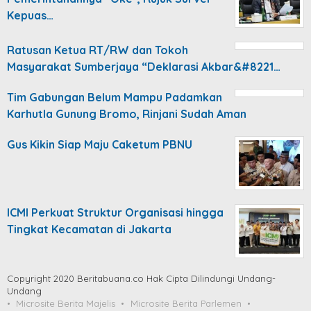
Kepuas…
Ratusan Ketua RT/RW dan Tokoh
Masyarakat Sumberjaya “Deklarasi Akbar&#8221…
Tim Gabungan Belum Mampu Padamkan
Karhutla Gunung Bromo, Rinjani Sudah Aman
Gus Kikin Siap Maju Caketum PBNU
ICMI Perkuat Struktur Organisasi hingga
Tingkat Kecamatan di Jakarta
Copyright 2020 Beritabuana.co Hak Cipta Dilindungi Undang-
Undang
Microsite Berita Majelis
Microsite Berita Parlemen