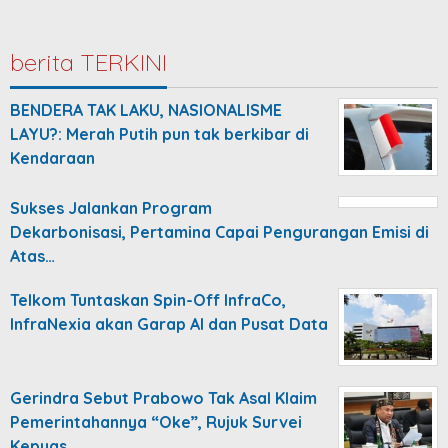
berita TERKINI
BENDERA TAK LAKU, NASIONALISME
LAYU?: Merah Putih pun tak berkibar di
Kendaraan
Sukses Jalankan Program
Dekarbonisasi, Pertamina Capai Pengurangan Emisi di
Atas…
Telkom Tuntaskan Spin-Off InfraCo,
InfraNexia akan Garap AI dan Pusat Data
Gerindra Sebut Prabowo Tak Asal Klaim
Pemerintahannya “Oke”, Rujuk Survei
Kepuas…