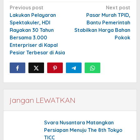
Post
Previous post
Next post
navigation
Lakukan Pelayaran
Pasar Murah TPID,
Spektakuler, HDI
Bantu Pemerintah
Rayakan 30 Tahun
Stabilkan Harga Bahan
Bersama 3.000
Pokok
Enterpriser di Kapal
Pesiar Terbesar di Asia
jangan LEWATKAN
Svara Nusantara Matangkan
Persiapan Menuju The 8th Tokyo
TICC