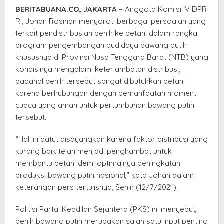
Waktu
BERITABUANA.CO, JAKARTA
– Anggota Komisi IV DPR
di
RI, Johan Rosihan menyoroti berbagai persoalan yang
NTB
terkait pendistribusian benih ke petani dalam rangka
program pengembangan budidaya bawang putih
khususnya di Provinsi Nusa Tenggara Barat (NTB) yang
kondisinya mengalami keterlambatan distribusi,
padahal benih tersebut sangat dibutuhkan petani
karena berhubungan dengan pemanfaatan moment
cuaca yang aman untuk pertumbuhan bawang putih
tersebut.
“Hal ini patut disayangkan karena faktor distribusi yang
kurang baik telah menjadi penghambat untuk
membantu petani demi optimalnya peningkatan
produksi bawang putih nasional,” kata Johan dalam
keterangan pers tertulisnya, Senin (12/7/2021).
Politisi Partai Keadilan Sejahtera (PKS) ini menyebut,
benih bawang putih merupakan salah satu input penting