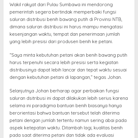
Wakil rakyat dari Pulau Sumbawa ini mendorong
pemerintah segera bertindak memperbaiki fungsi
saluran distribusi benih bawang putih di Provinsi NTB,
dimana saluran distribusi ini harus mampu mengatasi
kesenjangan waktu, tempat dan penerimaan jumlah
yang lebih presisi dari produsen benih ke petani.
“Saya minta kebutuhan petani akan benih bawang putih
harus terpenuhi secara lebih presisi serta kegiatan
distribusinya dapat lebih lancar dan tepat waktu sesuai
dengan kebutuhan petani di lapangan,” tegas Johan.
Selanjutnya Johan berharap agar perbaikan fungsi
saluran dsitribusi ini dapat dilakukan lebih serius karena
selama ini paradigma bantuan benih biasanya hanya
berorientasi bahwa bantuan tersebut telah diterima
petani dengan jumlah tertentu namun sering abai pada
aspek ketepatan waktu. Ditambah lagi, kualitas benih
pada saat diterima petani dan tidak ada evaluasi