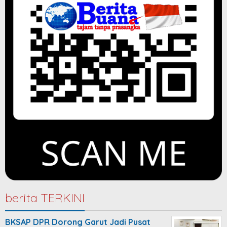
berita TERKINI
BKSAP DPR Dorong Garut Jadi Pusat