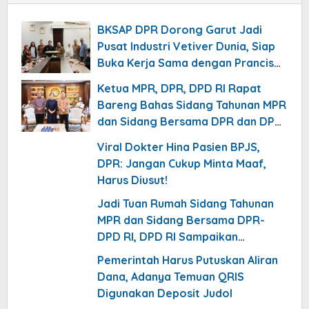
BKSAP DPR Dorong Garut Jadi
Pusat Industri Vetiver Dunia, Siap
Buka Kerja Sama dengan Prancis
hingga Jepang
Ketua MPR, DPR, DPD RI Rapat
Bareng Bahas Sidang Tahunan MPR
dan Sidang Bersama DPR dan DPD
RI
Viral Dokter Hina Pasien BPJS,
DPR: Jangan Cukup Minta Maaf,
Harus Diusut!
Jadi Tuan Rumah Sidang Tahunan
MPR dan Sidang Bersama DPR-
DPD RI, DPD RI Sampaikan
Undangan ke Kediaman Jusuf Kalla
Pemerintah Harus Putuskan Aliran
Dana, Adanya Temuan QRIS
Digunakan Deposit Judol