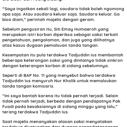
“Saya ingatkan sekali lagi, saudara tidak boleh ngomong
apa saja. Atau saudara keluar saja. Saudara keluar. Ga
bisa diam,” perintah majelis dengan geram.
Sebelum pengusiran itu, Siti Emay Humaeroh yang
merupakan istri korban diperiksa sebagai saksi terkait
pengetahuan, pengalaman, dan juga yang dilihatnya
atas kasus dugaan pemalsuan tanda tangan.
Kesempatan itu pula terdakwa Tadjuddin Ius membantah
beberapa keterangan saksi yang dinilainya tidak sinkron
dengan keterangan korban di sidang sebelumnya.
Seperti di BAP No. 11 yang menyebut bahwa terdakwa
Tadjuddin Ius menyuruh Nur Kholik untuk memalsukan
tanda tangan komisaris.
“Ini saya bantah karena itu tidak pernah terjadi. Selain
tidak pernah terjadi, berbeda dengan pendapatnya Pak
Fuadi pada kesaksiannya di sidang minggu yang lalu,”
terang terdakwa Tadjuddin Ius.
Saat majelis menanyakan alasan saksi menyatakan
terdakwa diuntungkan dari dugaan penandatanganan