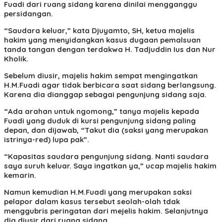
Fuadi dari ruang sidang karena dinilai mengganggu
persidangan.
“Saudara keluar,” kata Djuyamto, SH, ketua majelis
hakim yang menyidangkan kasus dugaan pemalsuan
tanda tangan dengan terdakwa H. Tadjuddin Ius dan Nur
Kholik.
Sebelum diusir, majelis hakim sempat mengingatkan
H.M.Fuadi agar tidak berbicara saat sidang berlangsung.
Karena dia dianggap sebagai pengunjung sidang saja.
“Ada arahan untuk ngomong,” tanya majelis kepada
Fuadi yang duduk di kursi pengunjung sidang paling
depan, dan dijawab, “Takut dia (saksi yang merupakan
istrinya-red) lupa pak”.
“Kapasitas saudara pengunjung sidang. Nanti saudara
saya suruh keluar. Saya ingatkan ya,” ucap majelis hakim
kemarin.
Namun kemudian H.M.Fuadi yang merupakan saksi
pelapor dalam kasus tersebut seolah-olah tdak
menggubris peringatan dari mejelis hakim. Selanjutnya
dia diusir dari ruang sidang.