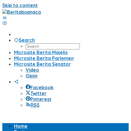
Skip to content
Search
Microsite Berita Majelis
Microsite Berita Parlemen
Microsite Berita Senator
Video
Opini
Facebook
Twitter
Pinterest
RSS
Home