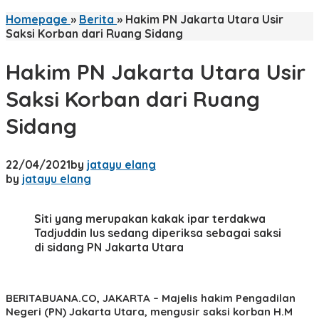
Homepage
»
Berita
»
Hakim PN Jakarta Utara Usir
Saksi Korban dari Ruang Sidang
Hakim PN Jakarta Utara Usir
Saksi Korban dari Ruang
Sidang
22/04/2021
by
jatayu elang
by
jatayu elang
Siti yang merupakan kakak ipar terdakwa
Tadjuddin Ius sedang diperiksa sebagai saksi
di sidang PN Jakarta Utara
BERITABUANA.CO, JAKARTA
– Majelis hakim Pengadilan
Negeri (PN) Jakarta Utara, mengusir saksi korban H.M