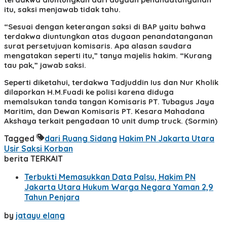
itu, saksi menjawab tidak tahu.
“Sesuai dengan keterangan saksi di BAP yaitu bahwa
terdakwa diuntungkan atas dugaan penandatanganan
surat persetujuan komisaris. Apa alasan saudara
mengatakan seperti itu,” tanya majelis hakim. “Kurang
tau pak,” jawab saksi.
Seperti diketahui, terdakwa Tadjuddin Ius dan Nur Kholik
dilaporkan H.M.Fuadi ke polisi karena diduga
memalsukan tanda tangan Komisaris PT. Tubagus Jaya
Maritim, dan Dewan Komisaris PT. Kesara Mahadana
Akshaya terkait pengadaan 10 unit dump truck. (Sormin)
Tagged
dari Ruang Sidang
Hakim PN Jakarta Utara
Usir Saksi Korban
berita TERKAIT
Terbukti Memasukkan Data Palsu, Hakim PN
Jakarta Utara Hukum Warga Negara Yaman 2,9
Tahun Penjara
by
jatayu elang