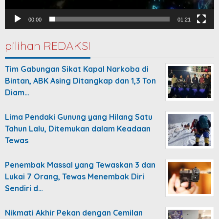
00:00
01:21
pilihan REDAKSI
Tim Gabungan Sikat Kapal Narkoba di
Bintan, ABK Asing Ditangkap dan 1,3 Ton
Diam…
Lima Pendaki Gunung yang Hilang Satu
Tahun Lalu, Ditemukan dalam Keadaan
Tewas
Penembak Massal yang Tewaskan 3 dan
Lukai 7 Orang, Tewas Menembak Diri
Sendiri d…
Nikmati Akhir Pekan dengan Cemilan