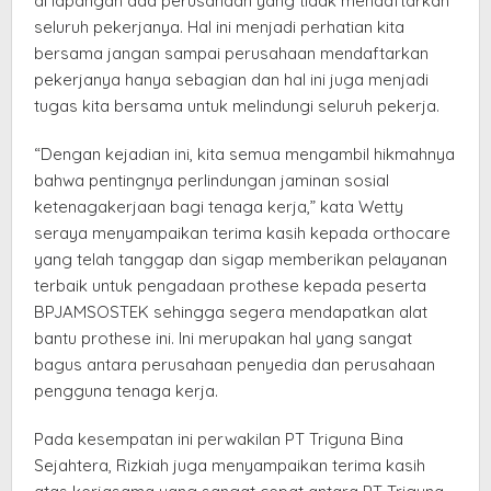
di lapangan ada perusahaan yang tidak mendaftarkan
seluruh pekerjanya. Hal ini menjadi perhatian kita
bersama jangan sampai perusahaan mendaftarkan
pekerjanya hanya sebagian dan hal ini juga menjadi
tugas kita bersama untuk melindungi seluruh pekerja.
“Dengan kejadian ini, kita semua mengambil hikmahnya
bahwa pentingnya perlindungan jaminan sosial
ketenagakerjaan bagi tenaga kerja,” kata Wetty
seraya menyampaikan terima kasih kepada orthocare
yang telah tanggap dan sigap memberikan pelayanan
terbaik untuk pengadaan prothese kepada peserta
BPJAMSOSTEK sehingga segera mendapatkan alat
bantu prothese ini. Ini merupakan hal yang sangat
bagus antara perusahaan penyedia dan perusahaan
pengguna tenaga kerja.
Pada kesempatan ini perwakilan PT Triguna Bina
Sejahtera, Rizkiah juga menyampaikan terima kasih