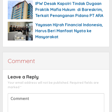
IPW Desak Kapolri Tindak Dugaan
Praktik Mafia Hukum di Bareskrim,
Terkait Penanganan Pidana PT ARA
Yayasan Hijrah Financial Indonesia,
Harus Beri Manfaat Nyata ke
Masyarakat
Comment
Leave a Reply
Your email address will not be published.
Required fields are
marked
*