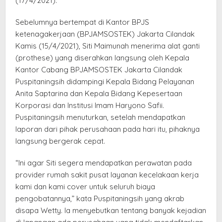
(17/4/2021).
Sebelumnya bertempat di Kantor BPJS
ketenagakerjaan (BPJAMSOSTEK) Jakarta Cilandak
Kamis (15/4/2021), Siti Maimunah menerima alat ganti
(prothese) yang diserahkan langsung oleh Kepala
Kantor Cabang BPJAMSOSTEK Jakarta Cilandak
Puspitaningsih didampingi Kepala Bidang Pelayanan
Anita Saptarina dan Kepala Bidang Kepesertaan
Korporasi dan Institusi Imam Haryono Safii.
Puspitaningsih menuturkan, setelah mendapatkan
laporan dari pihak perusahaan pada hari itu, pihaknya
langsung bergerak cepat.
“Ini agar Siti segera mendapatkan perawatan pada
provider rumah sakit pusat layanan kecelakaan kerja
kami dan kami cover untuk seluruh biaya
pengobatannya,” kata Puspitaningsih yang akrab
disapa Wetty. Ia menyebutkan tentang banyak kejadian