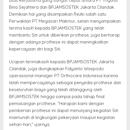
atas kerjasama yang sangat cepat antara PT Triguna
Bina Sejahtera dan BPJAMSOSTEK Jakarta Cilandak.
Demikian hal yang disampaikan Rezki salah satu
Perwakilan PT Megasari Makmur, selain menyampaikan
terima kasih kepada BPJAMSOSTEK yang telah
membantu Siti untuk diberikan prothese, juga berharap
dengan adanya prothese ini dapat meningkatkan
kepercayaan diri bagi Siti.
Ucapan terimakasih kepada BPJAMSOSTEK Jakarta
Cilandak, juga diungkapkan Fidyanto Waspodo
operasional manager PT Orthocare Indonesia karena
telah mempercayainya sebagai penyedia prothese dan
keseluruhan biaya yang telah ditanggung oleh
BPJAMSOSTEK hingga sampai pada tahap final
pemasangan prothese. “Harapan kami dengan
pemberian prothese ini dapat menunjang kegiatan Siti
maimunah di lingkungan pekerjaan maupun kegiatan
sehari-hari,” ujarnya.