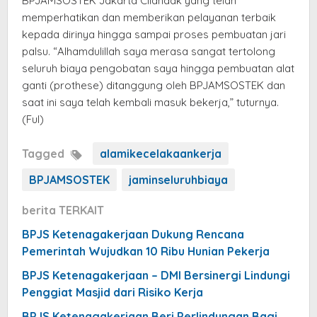
BPJAMSOSTEK Jakarta Cilandak yang telah
memperhatikan dan memberikan pelayanan terbaik
kepada dirinya hingga sampai proses pembuatan jari
palsu. “Alhamdulillah saya merasa sangat tertolong
seluruh biaya pengobatan saya hingga pembuatan alat
ganti (prothese) ditanggung oleh BPJAMSOSTEK dan
saat ini saya telah kembali masuk bekerja,” tuturnya.
(Ful)
Tagged
alamikecelakaankerja
BPJAMSOSTEK
jaminseluruhbiaya
berita TERKAIT
BPJS Ketenagakerjaan Dukung Rencana
Pemerintah Wujudkan 10 Ribu Hunian Pekerja
BPJS Ketenagakerjaan – DMI Bersinergi Lindungi
Penggiat Masjid dari Risiko Kerja
BPJS Ketenagakerjaan Beri Perlindungan Bagi