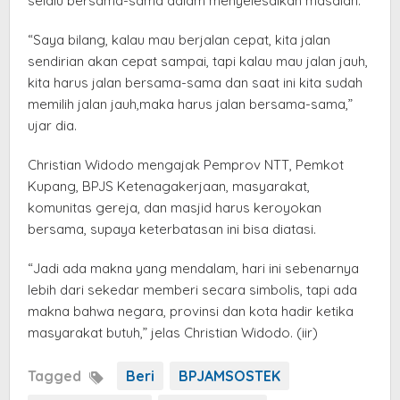
selalu bersama-sama dalam menyelesaikan masalah.
“Saya bilang, kalau mau berjalan cepat, kita jalan
sendirian akan cepat sampai, tapi kalau mau jalan jauh,
kita harus jalan bersama-sama dan saat ini kita sudah
memilih jalan jauh,maka harus jalan bersama-sama,”
ujar dia.
Christian Widodo mengajak Pemprov NTT, Pemkot
Kupang, BPJS Ketenagakerjaan, masyarakat,
komunitas gereja, dan masjid harus keroyokan
bersama, supaya keterbatasan ini bisa diatasi.
“Jadi ada makna yang mendalam, hari ini sebenarnya
lebih dari sekedar memberi secara simbolis, tapi ada
makna bahwa negara, provinsi dan kota hadir ketika
masyarakat butuh,” jelas Christian Widodo. (iir)
Tagged
Beri
BPJAMSOSTEK