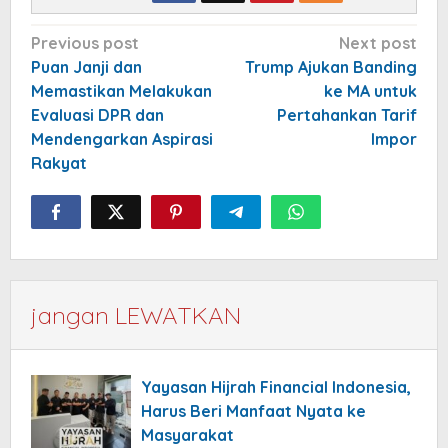
Post
Previous post
Next post
navigation
Puan Janji dan
Trump Ajukan Banding
Memastikan Melakukan
ke MA untuk
Evaluasi DPR dan
Pertahankan Tarif
Mendengarkan Aspirasi
Impor
Rakyat
jangan LEWATKAN
Yayasan Hijrah Financial Indonesia,
Harus Beri Manfaat Nyata ke
Masyarakat