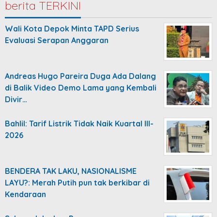
berita TERKINI
Wali Kota Depok Minta TAPD Serius
Evaluasi Serapan Anggaran
Andreas Hugo Pareira Duga Ada Dalang
di Balik Video Demo Lama yang Kembali
Divir…
Bahlil: Tarif Listrik Tidak Naik Kuartal III-
2026
BENDERA TAK LAKU, NASIONALISME
LAYU?: Merah Putih pun tak berkibar di
Kendaraan