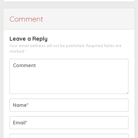
Comment
Leave a Reply
Your email address will not be published.
Required fields are
marked
*