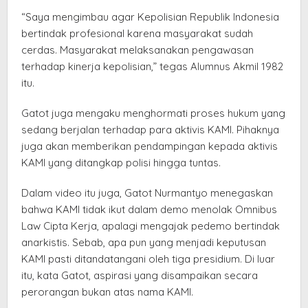
“Saya mengimbau agar Kepolisian Republik Indonesia
bertindak profesional karena masyarakat sudah
cerdas. Masyarakat melaksanakan pengawasan
terhadap kinerja kepolisian,” tegas Alumnus Akmil 1982
itu.
Gatot juga mengaku menghormati proses hukum yang
sedang berjalan terhadap para aktivis KAMI. Pihaknya
juga akan memberikan pendampingan kepada aktivis
KAMI yang ditangkap polisi hingga tuntas.
Dalam video itu juga, Gatot Nurmantyo menegaskan
bahwa KAMI tidak ikut dalam demo menolak Omnibus
Law Cipta Kerja, apalagi mengajak pedemo bertindak
anarkistis. Sebab, apa pun yang menjadi keputusan
KAMI pasti ditandatangani oleh tiga presidium. Di luar
itu, kata Gatot, aspirasi yang disampaikan secara
perorangan bukan atas nama KAMI.