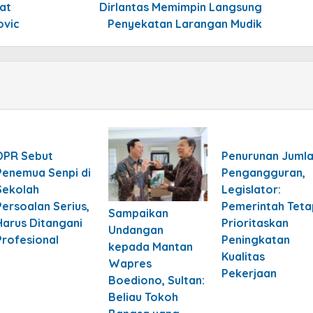
at
Dirlantas Memimpin Langsung
ovic
Penyekatan Larangan Mudik
DPR Sebut
Penurunan Juml
Penemua Senpi di
Pengangguran,
Sekolah
Legislator:
Persoalan Serius,
Pemerintah Teta
Sampaikan
Harus Ditangani
Prioritaskan
Undangan
Profesional
Peningkatan
kepada Mantan
Kualitas
Wapres
Pekerjaan
Boediono, Sultan:
Beliau Tokoh