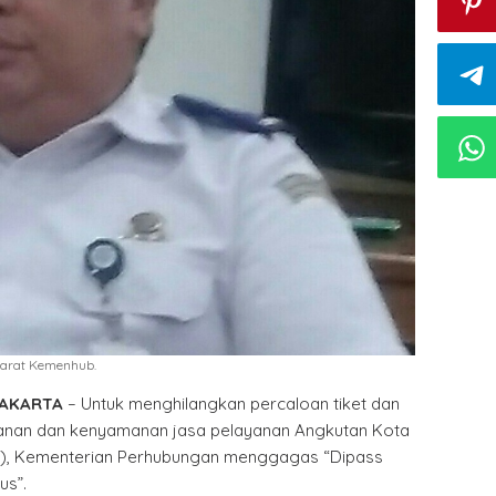
Darat Kemenhub.
JAKARTA
– Untuk menghilangkan percaloan tiket dan
nan dan kenyamanan jasa pelayanan Angkutan Kota
P), Kementerian Perhubungan menggagas “Dipass
us”.