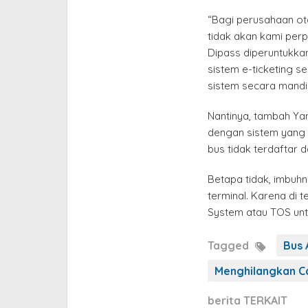
“Bagi perusahaan ot
tidak akan kami perp
Dipass diperuntukkan
sistem e-ticketing s
sistem secara mandir
Nantinya, tambah Yani
dengan sistem yang a
bus tidak terdaftar d
Betapa tidak, imbuhn
terminal. Karena di t
System atau TOS unt
Tagged
Bus 
Menghilangkan C
berita TERKAIT