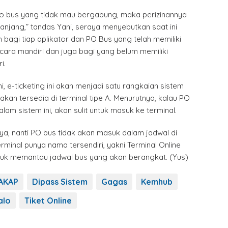
o bus yang tidak mau bergabung, maka perizinannya
anjang,” tandas Yani, seraya menyebutkan saat ini
 bagi tiap aplikator dan PO Bus yang telah memiliki
ecara mandiri dan juga bagi yang belum memiliki
i.
, e-ticketing ini akan menjadi satu rangkaian sistem
kan tersedia di terminal tipe A. Menurutnya, kalau PO
alam sistem ini, akan sulit untuk masuk ke terminal.
ya, nanti PO bus tidak akan masuk dalam jadwal di
erminal punya nama tersendiri, yakni Terminal Online
uk memantau jadwal bus yang akan berangkat. (Yus)
AKAP
Dipass Sistem
Gagas
Kemhub
alo
Tiket Online