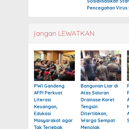
Sosialisasikan Sta
Pencegahan Virus
jangan LEWATKAN
PWI Gandeng
Bangunan Liar di
AFPI Perkuat
Atas Saluran
Literasi
Drainase Karet
Keuangan,
Tengsin
Edukasi
Ditertibkan,
Masyarakat agar
Warga Sempat
Tak Terjebak
Menolak