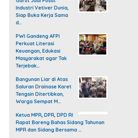
Garut Jadi Pusat
Industri Vetiver Dunia,
Siap Buka Kerja Sama
d…
PWI Gandeng AFPI
Perkuat Literasi
Keuangan, Edukasi
Masyarakat agar Tak
Terjebak…
Bangunan Liar di Atas
Saluran Drainase Karet
Tengsin Ditertibkan,
Warga Sempat M…
Ketua MPR, DPR, DPD RI
Rapat Bareng Bahas Sidang Tahunan
MPR dan Sidang Bersama …