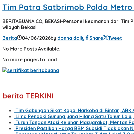
Tim Patra Satbrimob Polda Metr
BERITABUANA.CO, BEKASI-Personel keamanan dari Tim P
wilayah Bekasi
Berita
04/06/2026
by
donna dolly
Share
Tweet
No More Posts Available.
No more pages to load.
berita TERKINI
Tim Gabungan Sikat Kapal Narkoba di Bintan, ABK 
Lima Pendaki Gunung yang Hilang Satu Tahun Lalu
Turun Tangan Atasi Keluhan Masyarakat, Mentan Pa
Presiden Pastikan Harga BBM Subsidi Tidak akan 