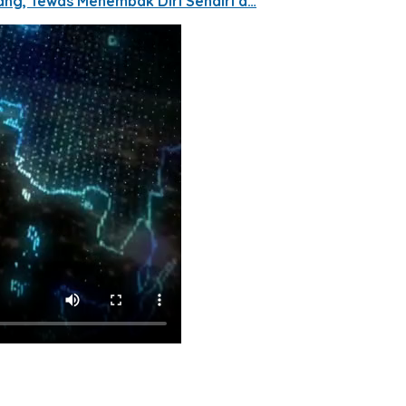
ng, Tewas Menembak Diri Sendiri d…