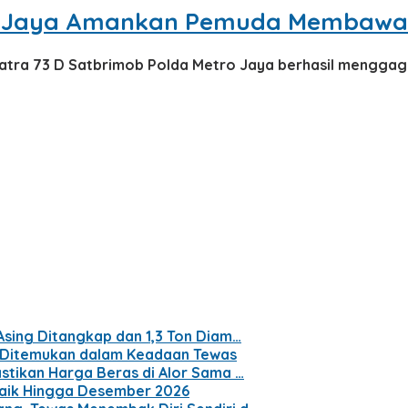
o Jaya Amankan Pemuda Membawa S
atra 73 D Satbrimob Polda Metro Jaya berhasil menggag
Asing Ditangkap dan 1,3 Ton Diam…
, Ditemukan dalam Keadaan Tewas
stikan Harga Beras di Alor Sama …
Naik Hingga Desember 2026