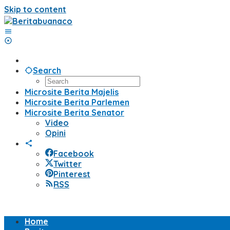
Skip to content
Search
Microsite Berita Majelis
Microsite Berita Parlemen
Microsite Berita Senator
Video
Opini
Facebook
Twitter
Pinterest
RSS
Home