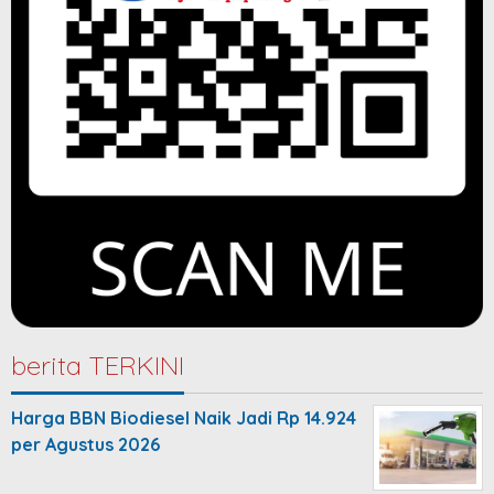
berita TERKINI
Harga BBN Biodiesel Naik Jadi Rp 14.924
per Agustus 2026