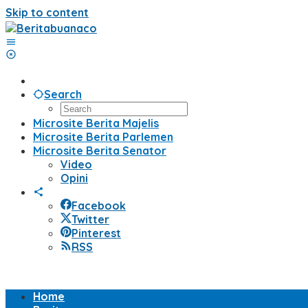
Skip to content
Search
Microsite Berita Majelis
Microsite Berita Parlemen
Microsite Berita Senator
Video
Opini
Facebook
Twitter
Pinterest
RSS
Home