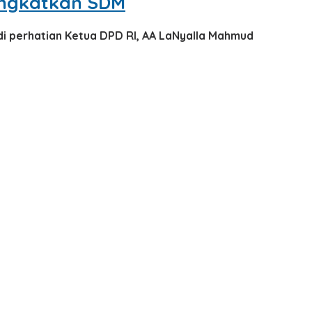
ingkatkan SDM
i perhatian Ketua DPD RI, AA LaNyalla Mahmud