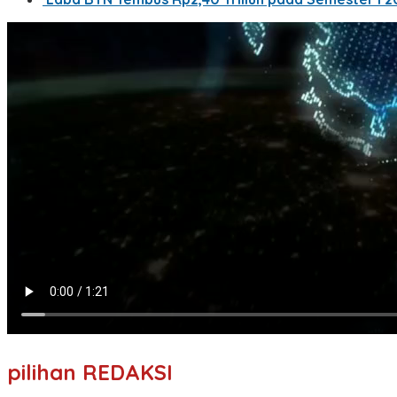
pilihan REDAKSI