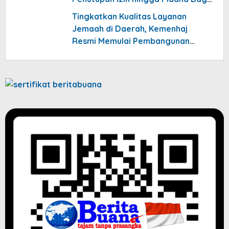
Penelantar Jemaah
Tingkatkan Kualitas Layanan
Jemaah di Daerah, Kemenhaj
Resmi Memulai Pembangunan
PLHUT Nasional