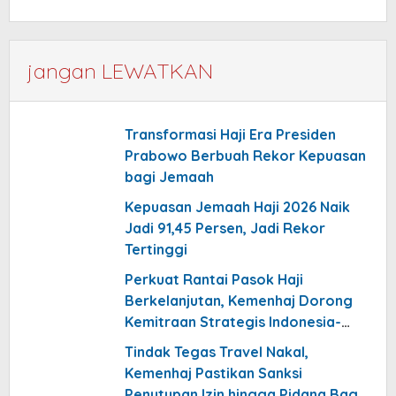
jangan LEWATKAN
Transformasi Haji Era Presiden
Prabowo Berbuah Rekor Kepuasan
bagi Jemaah
Kepuasan Jemaah Haji 2026 Naik
Jadi 91,45 Persen, Jadi Rekor
Tertinggi
Perkuat Rantai Pasok Haji
Berkelanjutan, Kemenhaj Dorong
Kemitraan Strategis Indonesia-
Arab Saudi
Tindak Tegas Travel Nakal,
Kemenhaj Pastikan Sanksi
Penutupan Izin hingga Pidana Bagi