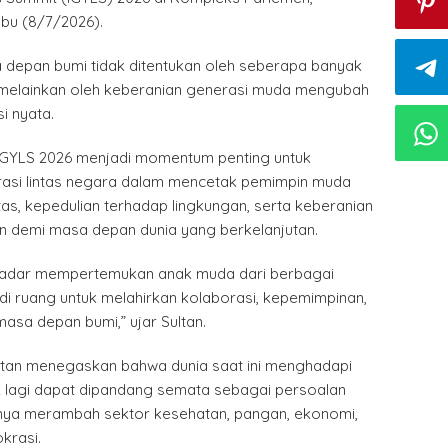
abu (8/7/2026).
a depan bumi tidak ditentukan oleh seberapa banyak
 melainkan oleh keberanian generasi muda mengubah
i nyata.
IGYLS 2026 menjadi momentum penting untuk
asi lintas negara dalam mencetak pemimpin muda
itas, kepedulian terhadap lingkungan, serta keberanian
 demi masa depan dunia yang berkelanjutan.
ekadar mempertemukan anak muda dari berbagai
di ruang untuk melahirkan kolaborasi, kepemimpinan,
masa depan bumi,” ujar Sultan.
ltan menegaskan bahwa dunia saat ini menghadapi
dak lagi dapat dipandang semata sebagai persoalan
nya merambah sektor kesehatan, pangan, ekonomi,
krasi.