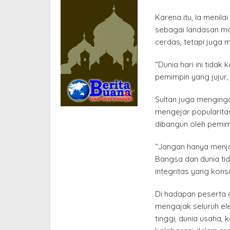
Karena itu, Ia menilai
sebagai landasan mo
cerdas, tetapi juga m
“Dunia hari ini tida
pemimpin yang jujur,
Sultan juga menging
mengejar popularita
dibangun oleh pemim
“Jangan hanya menjad
Bangsa dan dunia tid
integritas yang konsi
Di hadapan peserta d
mengajak seluruh ele
tinggi, dunia usaha