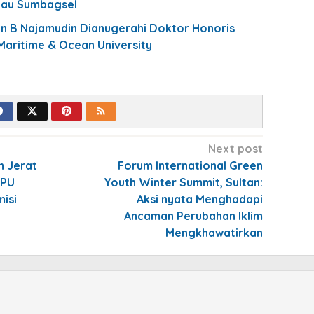
ntau Sumbagsel
an B Najamudin Dianugerahi Doktor Honoris
Maritime & Ocean University
Next post
n Jerat
Forum International Green
PPU
Youth Winter Summit, Sultan:
isi
Aksi nyata Menghadapi
Ancaman Perubahan Iklim
Mengkhawatirkan