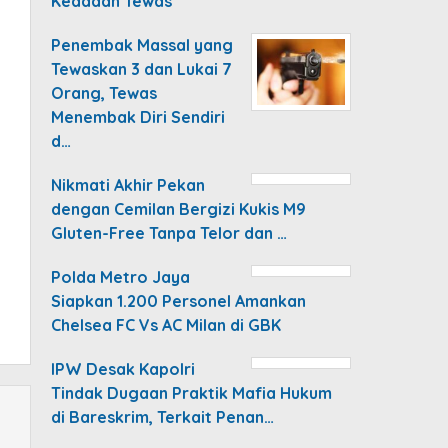
Keadaan Tewas
Penembak Massal yang
Tewaskan 3 dan Lukai 7
Orang, Tewas
Menembak Diri Sendiri
d…
Nikmati Akhir Pekan
dengan Cemilan Bergizi Kukis M9
Gluten-Free Tanpa Telor dan …
Polda Metro Jaya
Siapkan 1.200 Personel Amankan
Chelsea FC Vs AC Milan di GBK
IPW Desak Kapolri
Tindak Dugaan Praktik Mafia Hukum
di Bareskrim, Terkait Penan…