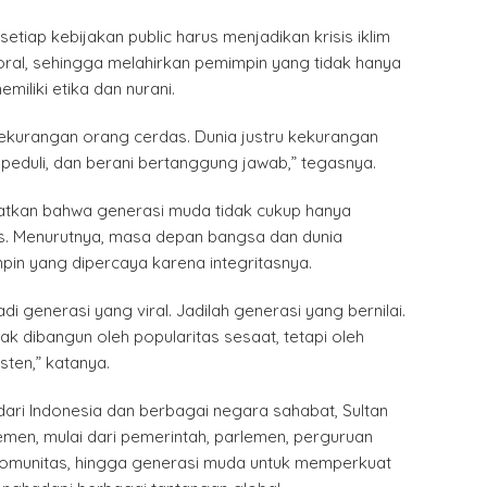
 setiap kebijakan public harus menjadikan krisis iklim
ral, sehingga melahirkan pemimpin yang tidak hanya
emiliki etika dan nurani.
k kekurangan orang cerdas. Dunia justru kekurangan
 peduli, dan berani bertanggung jawab,” tegasnya.
atkan bahwa generasi muda tidak cukup hanya
s. Menurutnya, masa depan bangsa dan dunia
pin yang dipercaya karena integritasnya.
i generasi yang viral. Jadilah generasi yang bernilai.
ak dibangun oleh popularitas sesaat, tetapi oleh
sten,” katanya.
ari Indonesia dan berbagai negara sahabat, Sultan
men, mulai dari pemerintah, parlemen, perguruan
, komunitas, hingga generasi muda untuk memperkuat