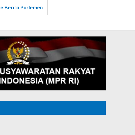
te Berita Parlemen