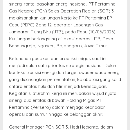
sinergi rantai pasokan energi nasional, PT Pertamina
Gas Negara (PGN) Sales Operation Region (SOR) 3
melaksanakan kunjungan kerja ke PT Pertamina EP
Cepu (PEPC) Zona 12, operator Lapangan Gas
Jambaran Tiung Biru (JTB), pada Rabu (10/06/2026).
Kunjungan berlangsung di lokasi operasi JTB, Desa
Bandungrejo, Ngasem, Bojonegoro, Jawa Timur.
Ketahanan pasokan dan produksi migas saat ini
menjadi salah satu prioritas strategis nasional. Dalam
konteks transisi energi dan target swasembada energi
yang dicanangkan pemerintahan, kolaborasi yang solid
antara entitas hulu dan hilir menjadi keniscayaan.
Kegiatan silaturahmi kerja ini merupakan wujud nyata
sinergi dua entitas di bawah Holding Migas PT
Pertamina (Persero) dalam menjaga keandalan
operasi dari sumur hingga ke pelanggan akhir.
General Manager PGN SOR 3, Hedi Hedianto, dalam