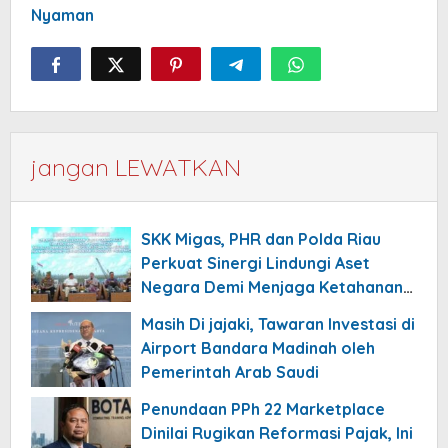
Nyaman
jangan LEWATKAN
SKK Migas, PHR dan Polda Riau
Perkuat Sinergi Lindungi Aset
Negara Demi Menjaga Ketahanan
Energi Nasional
Masih Di jajaki, Tawaran Investasi di
Airport Bandara Madinah oleh
Pemerintah Arab Saudi
Penundaan PPh 22 Marketplace
Dinilai Rugikan Reformasi Pajak, Ini