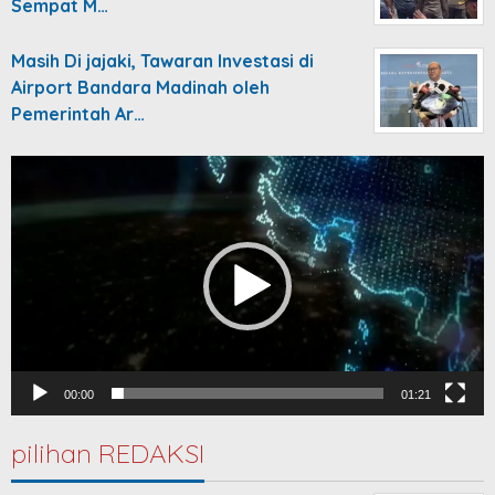
Sempat M…
Masih Di jajaki, Tawaran Investasi di
Airport Bandara Madinah oleh
Pemerintah Ar…
Video
Player
00:00
01:21
pilihan REDAKSI