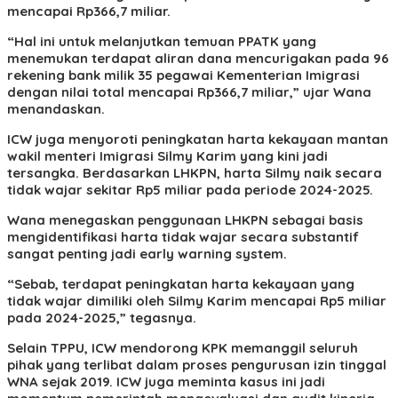
mencapai Rp366,7 miliar.
“Hal ini untuk melanjutkan temuan PPATK yang
menemukan terdapat aliran dana mencurigakan pada 96
rekening bank milik 35 pegawai Kementerian Imigrasi
dengan nilai total mencapai Rp366,7 miliar,” ujar Wana
menandaskan.
ICW juga menyoroti peningkatan harta kekayaan mantan
wakil menteri Imigrasi Silmy Karim yang kini jadi
tersangka. Berdasarkan LHKPN, harta Silmy naik secara
tidak wajar sekitar Rp5 miliar pada periode 2024-2025.
Wana menegaskan penggunaan LHKPN sebagai basis
mengidentifikasi harta tidak wajar secara substantif
sangat penting jadi early warning system.
“Sebab, terdapat peningkatan harta kekayaan yang
tidak wajar dimiliki oleh Silmy Karim mencapai Rp5 miliar
pada 2024-2025,” tegasnya.
Selain TPPU, ICW mendorong KPK memanggil seluruh
pihak yang terlibat dalam proses pengurusan izin tinggal
WNA sejak 2019. ICW juga meminta kasus ini jadi