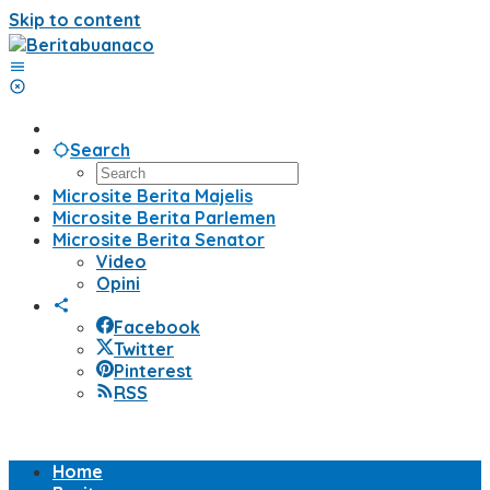
Skip to content
Search
Microsite Berita Majelis
Microsite Berita Parlemen
Microsite Berita Senator
Video
Opini
Facebook
Twitter
Pinterest
RSS
Home