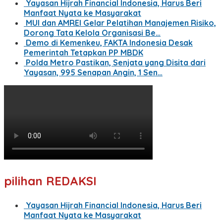
Yayasan Hijrah Financial Indonesia, Harus Beri
Manfaat Nyata ke Masyarakat
MUI dan AMREI Gelar Pelatihan Manajemen Risiko,
Dorong Tata Kelola Organisasi Be…
Demo di Kemenkeu, FAKTA Indonesia Desak
Pemerintah Tetapkan PP MBDK
Polda Metro Pastikan, Senjata yang Disita dari
Yayasan, 995 Senapan Angin, 1 Sen…
pilihan REDAKSI
Yayasan Hijrah Financial Indonesia, Harus Beri
Manfaat Nyata ke Masyarakat