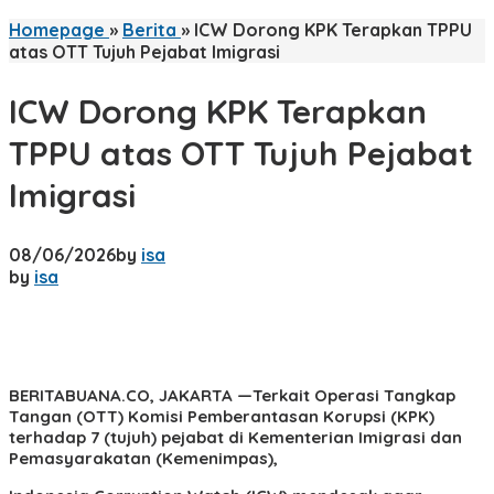
Homepage
»
Berita
»
ICW Dorong KPK Terapkan TPPU
atas OTT Tujuh Pejabat Imigrasi
ICW Dorong KPK Terapkan
TPPU atas OTT Tujuh Pejabat
Imigrasi
08/06/2026
by
isa
by
isa
BERITABUANA.CO, JAKARTA
—Terkait Operasi Tangkap
Tangan (OTT) Komisi Pemberantasan Korupsi (KPK)
terhadap 7 (tujuh) pejabat di Kementerian Imigrasi dan
Pemasyarakatan (Kemenimpas),