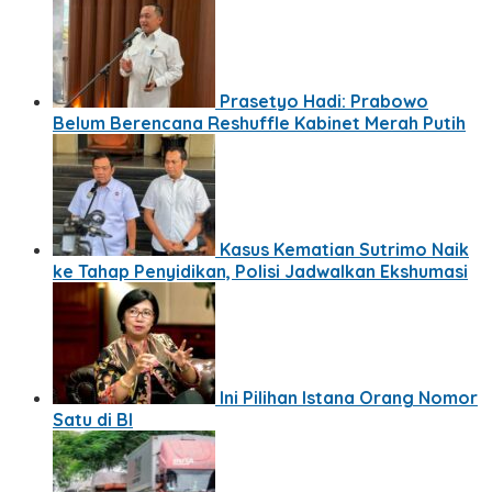
Prasetyo Hadi: Prabowo
Belum Berencana Reshuffle Kabinet Merah Putih
Kasus Kematian Sutrimo Naik
ke Tahap Penyidikan, Polisi Jadwalkan Ekshumasi
Ini Pilihan Istana Orang Nomor
Satu di BI