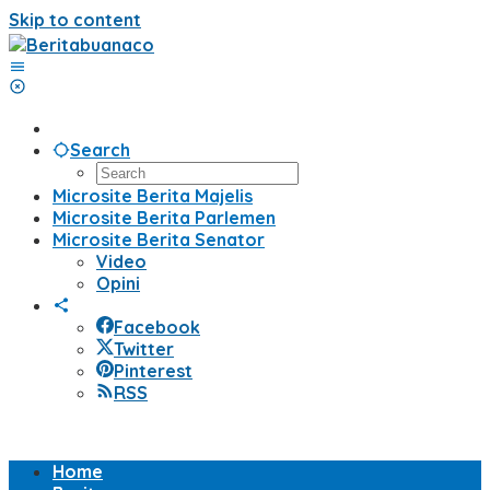
Skip to content
Search
Microsite Berita Majelis
Microsite Berita Parlemen
Microsite Berita Senator
Video
Opini
Facebook
Twitter
Pinterest
RSS
Home