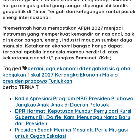
harga minyak global yang sangat dipengaruhi konflik
geopolitik di Timur Tengah dan ketegangan rantai pasok
energi internasional.
“Pemerintah harus memastikan APBN 2027 menjadi
instrumen yang memperkuat kemandirian nasional, baik
di sektor pangan, energi, industri maupun sumber daya
manusia. Ketahanan ekonomi bangsa hanya dapat
tercapai apabila Indonesia mampu berdiri di atas
kekuatannya sendiri,” pungkas Bamsoet. (Kds)
Tagged
berani jaga ekonomi
ditengah krisis global
kebijakan fiskal 2027
Kerangka Ekonomi Makro
presiden prabowo
Tunjukkan
berita TERKAIT
Kadin Apresiasi Program MBG Presiden Prabowo
Jangkau Anak-Anak di Daerah Pelosok
DPR Hormati Keputusan Mundur Perry dari Kursi
Gubernur BI, Dolfie: Kami Menunggu Nama Baru
dari Presiden
Presiden Sudah Merinci Masalah, Perlu Mitigasi
untuk Cegah Eskalasi