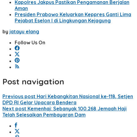
Kapolres Jakpus Pastikan Pengamanan Berjalan
Aman
Presiden Prabowo Keluarkan Keppres Ganti Lima
Pejabat Eselon I di Lingkungan Kejagung
by
jatayu elang
Follow Us On
Post navigation
Previous post
Hari Kebangkitan Nasional ke-118, Setjen
DPD RI Gelar Upacara Bendera
Next post
Kemenhaj: Sebanyak 100.268 Jemaah Haji
Telah Selesaikan Pembayaran Dam