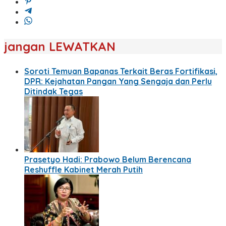
jangan LEWATKAN
Soroti Temuan Bapanas Terkait Beras Fortifikasi,
DPR: Kejahatan Pangan Yang Sengaja dan Perlu
Ditindak Tegas
Prasetyo Hadi: Prabowo Belum Berencana
Reshuffle Kabinet Merah Putih