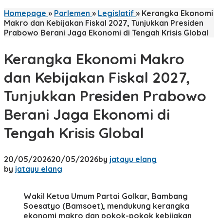
Homepage
»
Parlemen
»
Legislatif
»
Kerangka Ekonomi
Makro dan Kebijakan Fiskal 2027, Tunjukkan Presiden
Prabowo Berani Jaga Ekonomi di Tengah Krisis Global
Kerangka Ekonomi Makro
dan Kebijakan Fiskal 2027,
Tunjukkan Presiden Prabowo
Berani Jaga Ekonomi di
Tengah Krisis Global
20/05/2026
20/05/2026
by
jatayu elang
by
jatayu elang
Wakil Ketua Umum Partai Golkar, Bambang
Soesatyo (Bamsoet), mendukung kerangka
ekonomi makro dan pokok-pokok kebijakan