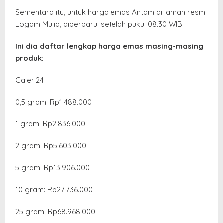
Sementara itu, untuk harga emas Antam di laman resmi
Logam Mulia, diperbarui setelah pukul 08.30 WIB.
Ini dia daftar lengkap harga emas masing-masing
produk:
Galeri24
0,5 gram: Rp1.488.000
1 gram: Rp2.836.000.
‎2 gram: Rp5.603.000
‎5 gram: Rp13.906.000
‎10 gram: Rp27.736.000
‎25 gram: Rp68.968.000