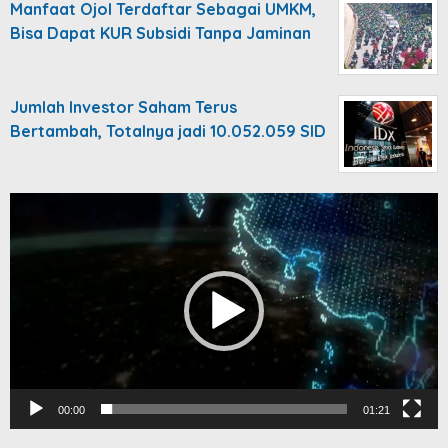
Manfaat Ojol Terdaftar Sebagai UMKM,
Bisa Dapat KUR Subsidi Tanpa Jaminan
Jumlah Investor Saham Terus
Bertambah, Totalnya jadi 10.052.059 SID
Video
Player
00:00
01:21