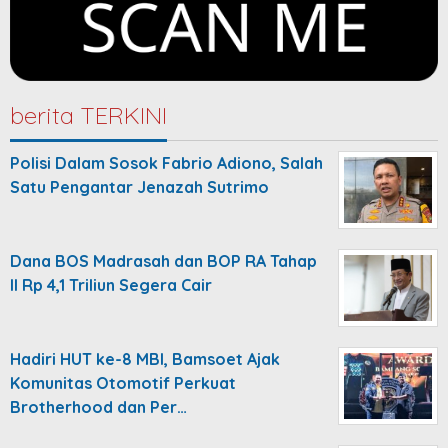
berita TERKINI
Polisi Dalam Sosok Fabrio Adiono, Salah
Satu Pengantar Jenazah Sutrimo
Dana BOS Madrasah dan BOP RA Tahap
II Rp 4,1 Triliun Segera Cair
Hadiri HUT ke-8 MBI, Bamsoet Ajak
Komunitas Otomotif Perkuat
Brotherhood dan Per…