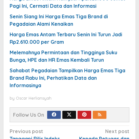
Pagi Ini, Cermati Data dan Informasi
Senin Siang Ini Harga Emas Tiga Brand di
Pegadaian Alami Kenaikan
Harga Emas Antam Terbaru Senin Ini Turun Jadi
Rp2.610.000 per Gram
Melemahnya Permintaan dan Tingginya Suku
Bunga, HPE dan HR Emas Kembali Turun
Sahabat Pegadaian Tampilkan Harga Emas Tiga
Brand Rabu Ini, Perhatikan Data dan
Informasinya
by
Oscar Herliansyah
Follow Us On
Post
Previous post
Next post
Tanggapi Rilis Indeks
Kepada Petugas dan