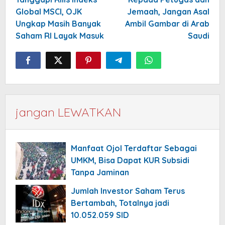
navigation
Global MSCI, OJK
Jemaah, Jangan Asal
Ungkap Masih Banyak
Ambil Gambar di Arab
Saham RI Layak Masuk
Saudi
jangan LEWATKAN
Manfaat Ojol Terdaftar Sebagai
UMKM, Bisa Dapat KUR Subsidi
Tanpa Jaminan
Jumlah Investor Saham Terus
Bertambah, Totalnya jadi
10.052.059 SID