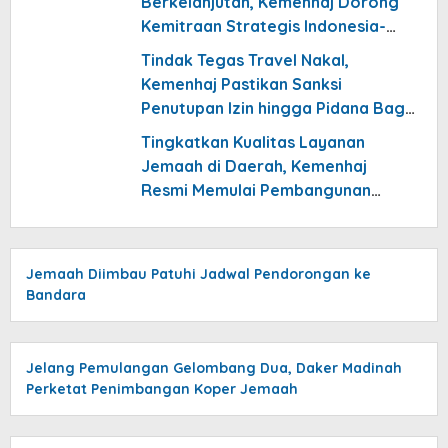
Berkelanjutan, Kemenhaj Dorong
Kemitraan Strategis Indonesia-
Arab Saudi
Tindak Tegas Travel Nakal,
Kemenhaj Pastikan Sanksi
Penutupan Izin hingga Pidana Bagi
Penelantar Jemaah
Tingkatkan Kualitas Layanan
Jemaah di Daerah, Kemenhaj
Resmi Memulai Pembangunan
PLHUT Nasional
Jemaah Diimbau Patuhi Jadwal Pendorongan ke
Bandara
Jelang Pemulangan Gelombang Dua, Daker Madinah
Perketat Penimbangan Koper Jemaah