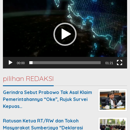
Video
Player
00:00
01:21
pilihan REDAKSI
Gerindra Sebut Prabowo Tak Asal Klaim
Pemerintahannya “Oke”, Rujuk Survei
Kepuas…
Ratusan Ketua RT/RW dan Tokoh
Masyarakat Sumberjaya “Deklarasi