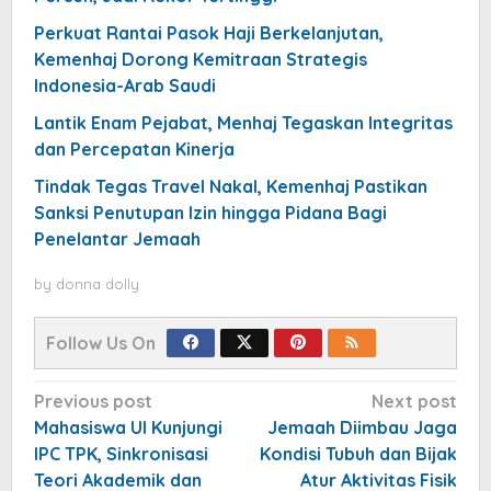
Perkuat Rantai Pasok Haji Berkelanjutan,
Kemenhaj Dorong Kemitraan Strategis
Indonesia-Arab Saudi
Lantik Enam Pejabat, Menhaj Tegaskan Integritas
dan Percepatan Kinerja
Tindak Tegas Travel Nakal, Kemenhaj Pastikan
Sanksi Penutupan Izin hingga Pidana Bagi
Penelantar Jemaah
by
donna dolly
Follow Us On
Post
Previous post
Next post
navigation
Mahasiswa UI Kunjungi
Jemaah Diimbau Jaga
IPC TPK, Sinkronisasi
Kondisi Tubuh dan Bijak
Teori Akademik dan
Atur Aktivitas Fisik