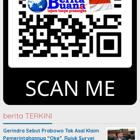
berita TERKINI
Gerindra Sebut Prabowo Tak Asal Klaim
Pemerintahannya “Oke”, Rujuk Survei