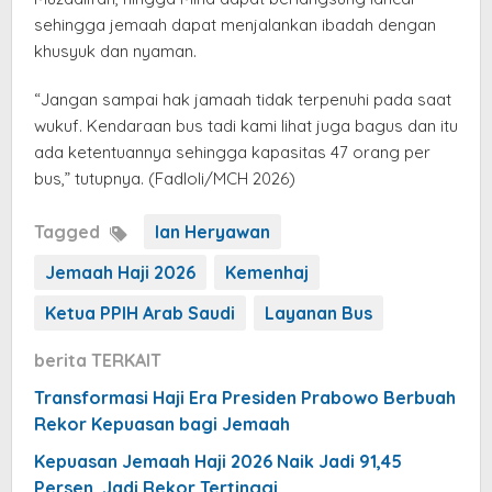
sehingga jemaah dapat menjalankan ibadah dengan
khusyuk dan nyaman.
“Jangan sampai hak jamaah tidak terpenuhi pada saat
wukuf. Kendaraan bus tadi kami lihat juga bagus dan itu
ada ketentuannya sehingga kapasitas 47 orang per
bus,” tutupnya. (Fadloli/MCH 2026)
Tagged
Ian Heryawan
Jemaah Haji 2026
Kemenhaj
Ketua PPIH Arab Saudi
Layanan Bus
berita TERKAIT
Transformasi Haji Era Presiden Prabowo Berbuah
Rekor Kepuasan bagi Jemaah
Kepuasan Jemaah Haji 2026 Naik Jadi 91,45
Persen, Jadi Rekor Tertinggi