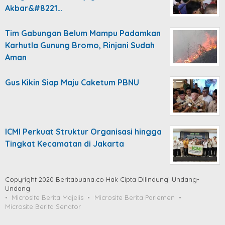
Akbar&#8221…
Tim Gabungan Belum Mampu Padamkan
Karhutla Gunung Bromo, Rinjani Sudah
Aman
Gus Kikin Siap Maju Caketum PBNU
ICMI Perkuat Struktur Organisasi hingga
Tingkat Kecamatan di Jakarta
Copyright 2020 Beritabuana.co Hak Cipta Dilindungi Undang-
Undang
Microsite Berita Majelis
Microsite Berita Parlemen
Microsite Berita Senator