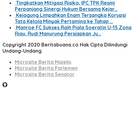
Tingkatkan Mitigasi Risiko, IPC TPK Resmi
Perpanjang Sinergi Hukum Bersama Kejar…
Kejagung Limpahkan Enam Tersangka Korupsi
Tata Kelola Minyak Pertamina ke Tahap …
Manroe FC Sukses Raih Piala Soeratin U-15 Zona
Riau, Rudi Manurung Persiapkan Ju…
Copyright 2020 Beritabuana.co Hak Cipta Dilindungi
Undang-Undang
Microsite Berita Majelis
Microsite Berita Parlemen
Microsite Berita Senator