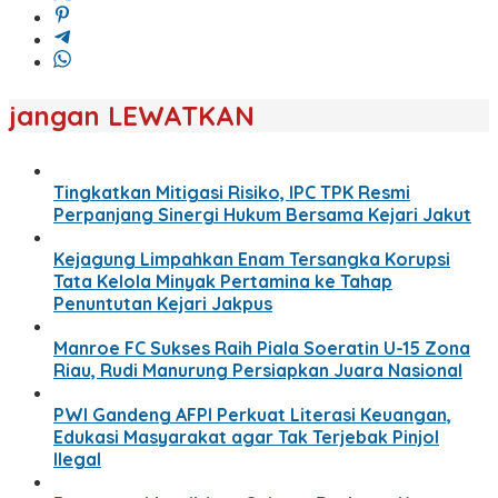
jangan LEWATKAN
Tingkatkan Mitigasi Risiko, IPC TPK Resmi
Perpanjang Sinergi Hukum Bersama Kejari Jakut
Kejagung Limpahkan Enam Tersangka Korupsi
Tata Kelola Minyak Pertamina ke Tahap
Penuntutan Kejari Jakpus
Manroe FC Sukses Raih Piala Soeratin U-15 Zona
Riau, Rudi Manurung Persiapkan Juara Nasional
PWI Gandeng AFPI Perkuat Literasi Keuangan,
Edukasi Masyarakat agar Tak Terjebak Pinjol
Ilegal