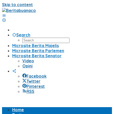
Skip to content
Search
Microsite Berita Majelis
Microsite Berita Parlemen
Microsite Berita Senator
Video
Opini
Facebook
Twitter
Pinterest
RSS
Home