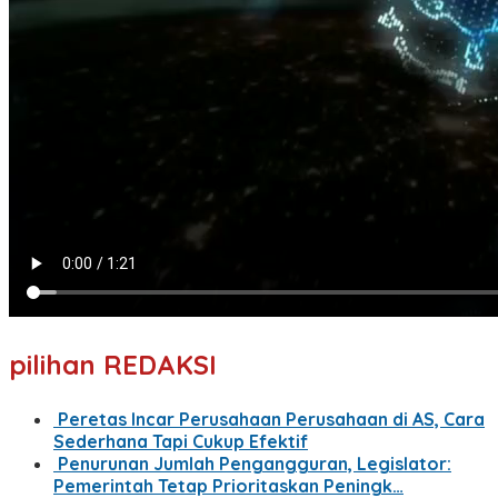
pilihan REDAKSI
Peretas Incar Perusahaan Perusahaan di AS, Cara
Sederhana Tapi Cukup Efektif
Penurunan Jumlah Pengangguran, Legislator:
Pemerintah Tetap Prioritaskan Peningk…