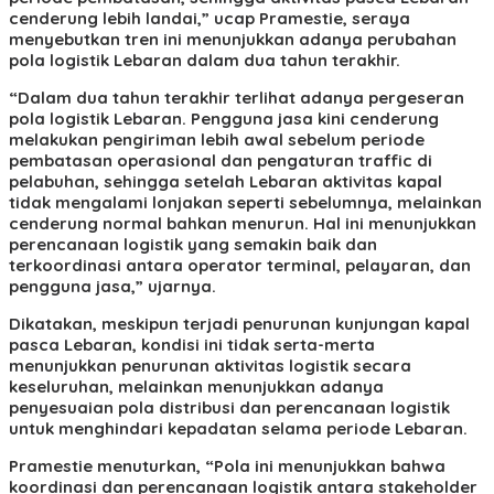
cenderung lebih landai,” ucap Pramestie, seraya
menyebutkan tren ini menunjukkan adanya perubahan
pola logistik Lebaran dalam dua tahun terakhir.
“Dalam dua tahun terakhir terlihat adanya pergeseran
pola logistik Lebaran. Pengguna jasa kini cenderung
melakukan pengiriman lebih awal sebelum periode
pembatasan operasional dan pengaturan traffic di
pelabuhan, sehingga setelah Lebaran aktivitas kapal
tidak mengalami lonjakan seperti sebelumnya, melainkan
cenderung normal bahkan menurun. Hal ini menunjukkan
perencanaan logistik yang semakin baik dan
terkoordinasi antara operator terminal, pelayaran, dan
pengguna jasa,” ujarnya.
Dikatakan, meskipun terjadi penurunan kunjungan kapal
pasca Lebaran, kondisi ini tidak serta-merta
menunjukkan penurunan aktivitas logistik secara
keseluruhan, melainkan menunjukkan adanya
penyesuaian pola distribusi dan perencanaan logistik
untuk menghindari kepadatan selama periode Lebaran.
Pramestie menuturkan, “Pola ini menunjukkan bahwa
koordinasi dan perencanaan logistik antara stakeholder