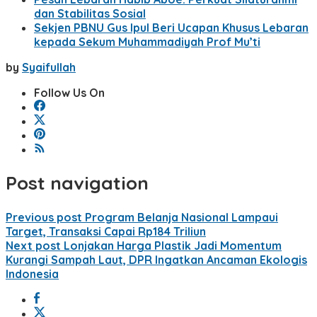
dan Stabilitas Sosial
Sekjen PBNU Gus Ipul Beri Ucapan Khusus Lebaran
kepada Sekum Muhammadiyah Prof Mu’ti
by
Syaifullah
Follow Us On
Post navigation
Previous post
Program Belanja Nasional Lampaui
Target, Transaksi Capai Rp184 Triliun
Next post
Lonjakan Harga Plastik Jadi Momentum
Kurangi Sampah Laut, DPR Ingatkan Ancaman Ekologis
Indonesia