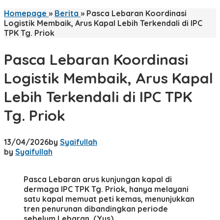
Homepage
»
Berita
»
Pasca Lebaran Koordinasi
Logistik Membaik, Arus Kapal Lebih Terkendali di IPC
TPK Tg. Priok
Pasca Lebaran Koordinasi
Logistik Membaik, Arus Kapal
Lebih Terkendali di IPC TPK
Tg. Priok
13/04/2026
by
Syaifullah
by
Syaifullah
Pasca Lebaran arus kunjungan kapal di
dermaga IPC TPK Tg. Priok, hanya melayani
satu kapal memuat peti kemas, menunjukkan
tren penurunan dibandingkan periode
sebelum Lebaran. (Yus)