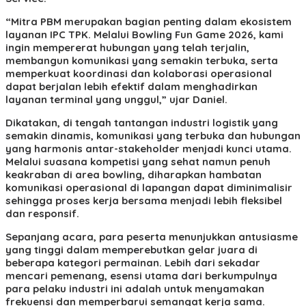
“Mitra PBM merupakan bagian penting dalam ekosistem
layanan IPC TPK. Melalui Bowling Fun Game 2026, kami
ingin mempererat hubungan yang telah terjalin,
membangun komunikasi yang semakin terbuka, serta
memperkuat koordinasi dan kolaborasi operasional
dapat berjalan lebih efektif dalam menghadirkan
layanan terminal yang unggul,” ujar Daniel.
Dikatakan, di tengah tantangan industri logistik yang
semakin dinamis, komunikasi yang terbuka dan hubungan
yang harmonis antar-stakeholder menjadi kunci utama.
Melalui suasana kompetisi yang sehat namun penuh
keakraban di area bowling, diharapkan hambatan
komunikasi operasional di lapangan dapat diminimalisir
sehingga proses kerja bersama menjadi lebih fleksibel
dan responsif.
Sepanjang acara, para peserta menunjukkan antusiasme
yang tinggi dalam memperebutkan gelar juara di
beberapa kategori permainan. Lebih dari sekadar
mencari pemenang, esensi utama dari berkumpulnya
para pelaku industri ini adalah untuk menyamakan
frekuensi dan memperbarui semangat kerja sama.