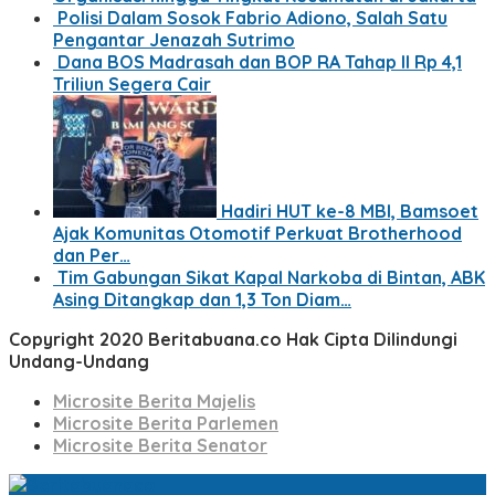
Polisi Dalam Sosok Fabrio Adiono, Salah Satu
Pengantar Jenazah Sutrimo
Dana BOS Madrasah dan BOP RA Tahap II Rp 4,1
Triliun Segera Cair
Hadiri HUT ke-8 MBI, Bamsoet
Ajak Komunitas Otomotif Perkuat Brotherhood
dan Per…
Tim Gabungan Sikat Kapal Narkoba di Bintan, ABK
Asing Ditangkap dan 1,3 Ton Diam…
Copyright 2020 Beritabuana.co Hak Cipta Dilindungi
Undang-Undang
Microsite Berita Majelis
Microsite Berita Parlemen
Microsite Berita Senator