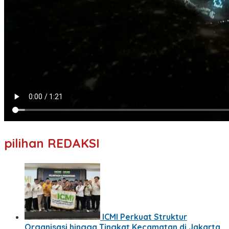
pilihan REDAKSI
ICMI Perkuat Struktur
Organisasi hingga Tingkat Kecamatan di Jakarta