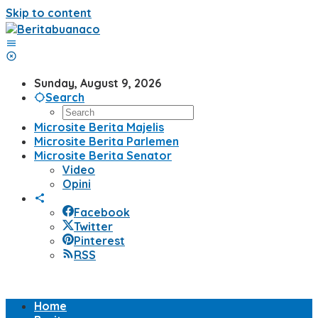
Skip to content
Sunday, August 9, 2026
Search
Microsite Berita Majelis
Microsite Berita Parlemen
Microsite Berita Senator
Video
Opini
Facebook
Twitter
Pinterest
RSS
Home